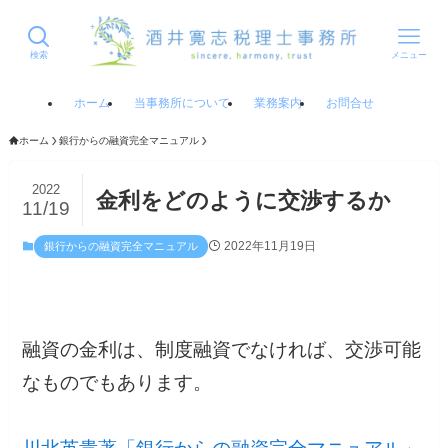
検索
メニュー
ホーム
当事務所について
業務案内
お問合せ
ホーム
銀行からの融資完全マニュアル
2022
金利をどのように交渉するか
11/19
2022年11月19日
銀行からの融資完全マニュアル
融資の金利は、制度融資でなければ、交渉可能
なものでもあります。