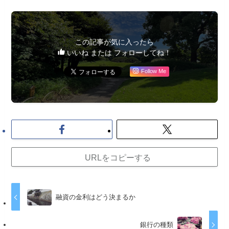
この記事が気に入ったら
いいね または フォローしてね！
Follow Me
URLをコピーする
融資の金利はどう決まるか
銀行の種類