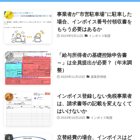
事業者が”市営駐車場”に駐車した
場合、インボイス番号付領収書を
もらう必要はあるか
2023年5月11日
インボイス制度
「給与所得者の基礎控除申告書
～」は全員提出が必要？（年末調
整）
2020年11月10日
源泉所得税
インボイス登録しない免税事業者
は、請求書等の記載を変えなくて
はいけないか
2023年10月10日
インボイス制度
立替経費の場合、インボイスはど