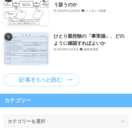
う扱うのか
2022年12月28日
インボイス制度
ひとり親控除の「事実婚」、どの
ように確認すればよいか
2020年11月2日
源泉所得税
カテゴリー
カ
テ