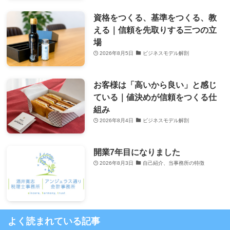
資格をつくる、基準をつくる、教
える｜信頼を先取りする三つの立
場
2026年8月5日
ビジネスモデル解剖
お客様は「高いから良い」と感じ
ている｜値決めが信頼をつくる仕
組み
2026年8月4日
ビジネスモデル解剖
開業7年目になりました
2026年8月3日
自己紹介、当事務所の特徴
よく読まれている記事