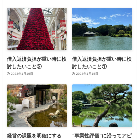
借入返済負担が重い時に検
借入返済負担が重い時に検
討したいこと②
討したいこと①
2023年1月16日
2023年1月15日
経営の課題を明確にする
”事業性評価”に沿ってアピ