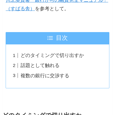
川北英貴著「銀行からの融資完全マニュアル」
（すばる舎）
を参考として。
目次
どのタイミングで切り出すか
話題として触れる
複数の銀行に交渉する