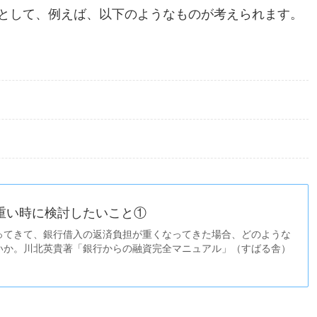
として、例えば、以下のようなものが考えられます。
重い時に検討したいこと①
ってきて、銀行借入の返済負担が重くなってきた場合、どのような
いか。川北英貴著「銀行からの融資完全マニュアル」（すばる舎）