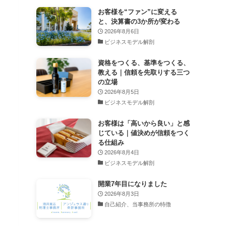
お客様を“ファン”に変える
と、決算書の3か所が変わる
2026年8月6日
ビジネスモデル解剖
資格をつくる、基準をつくる、
教える｜信頼を先取りする三つ
の立場
2026年8月5日
ビジネスモデル解剖
お客様は「高いから良い」と感
じている｜値決めが信頼をつく
る仕組み
2026年8月4日
ビジネスモデル解剖
開業7年目になりました
2026年8月3日
自己紹介、当事務所の特徴