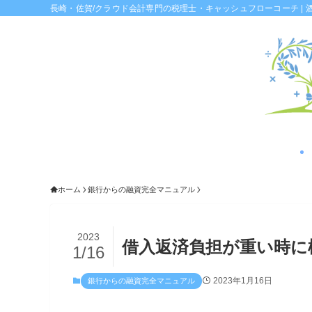
長崎・佐賀/クラウド会計専門の税理士・キャッシュフローコーチ | 
ホーム
銀行からの融資完全マニュアル
2023
借入返済負担が重い時に
1/16
2023年1月16日
銀行からの融資完全マニュアル