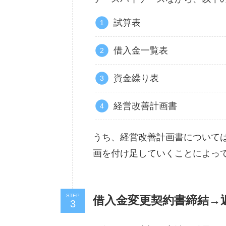
試算表
借入金一覧表
資金繰り表
経営改善計画書
うち、経営改善計画書について
画を付け足していくことによっ
STEP
借入金変更契約書締結→