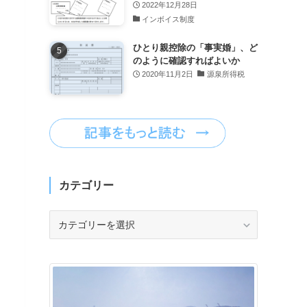
2022年12月28日
インボイス制度
ひとり親控除の「事実婚」、ど
のように確認すればよいか
2020年11月2日
源泉所得税
カテゴリー
カ
テ
ゴ
リ
ー