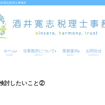
酒井寛志税理士事務所
ホーム
当事務所について
業務案内
お問合せ
HOME
ABOUT
MENU
CONTACT
検討したいこと②