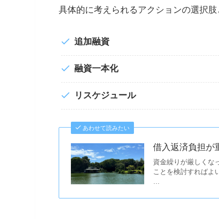
具体的に考えられるアクションの選択肢
追加融資
融資一本化
リスケジュール
あわせて読みたい
借入返済負担が
資金繰りが厳しくな
ことを検討すればよ
…