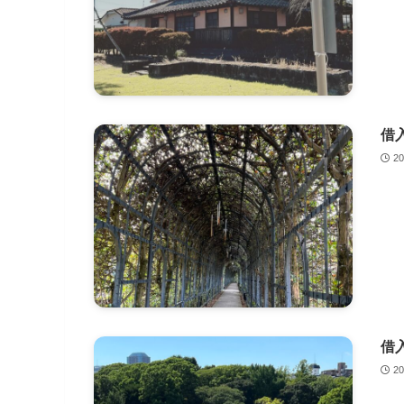
借
2
借
2