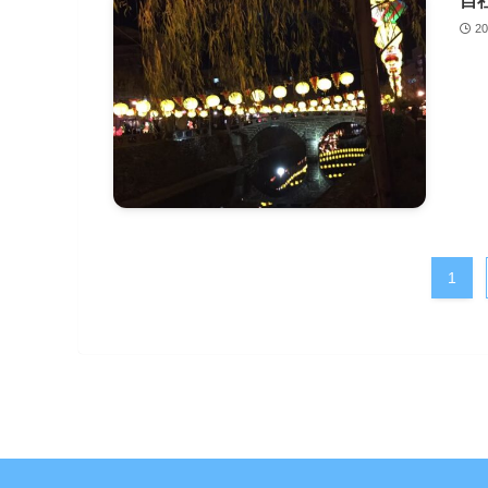
自
2
1