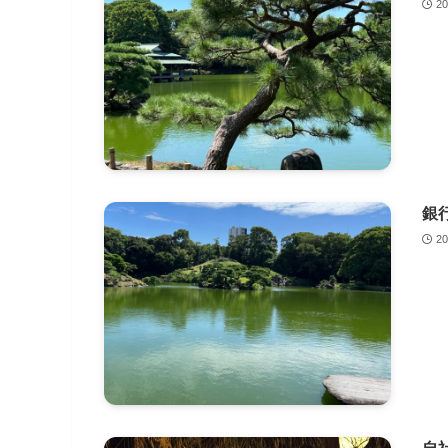
2
銀
2