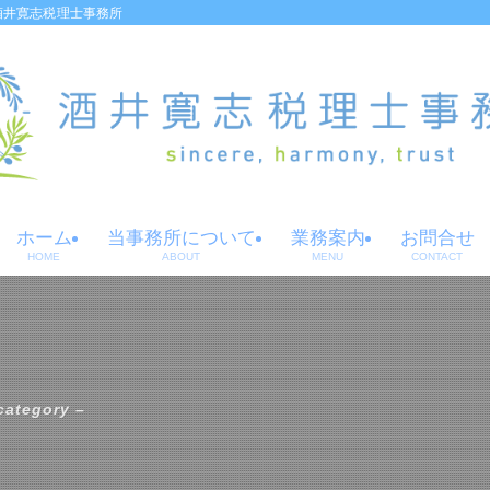
酒井寛志税理士事務所
ホーム
当事務所について
業務案内
お問合せ
HOME
ABOUT
MENU
CONTACT
category –