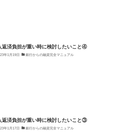
入返済負担が重い時に検討したいこと④
023年1月19日
銀行からの融資完全マニュアル
入返済負担が重い時に検討したいこと③
023年1月17日
銀行からの融資完全マニュアル