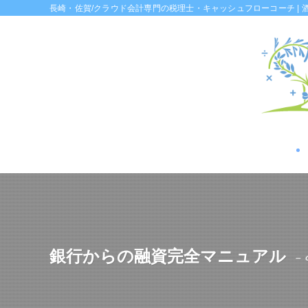
長崎・佐賀/クラウド会計専門の税理士・キャッシュフローコーチ | 
銀行からの融資完全マニュアル
– 