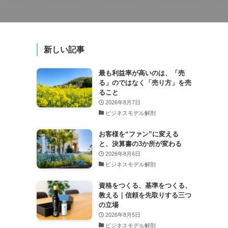
新しい記事
最も利益率が高いのは、「売
る」のではなく「売り方」を売
ること
2026年8月7日
ビジネスモデル解剖
お客様を“ファン”に変える
と、決算書の3か所が変わる
2026年8月6日
ビジネスモデル解剖
資格をつくる、基準をつくる、
教える｜信頼を先取りする三つ
の立場
2026年8月5日
ビジネスモデル解剖