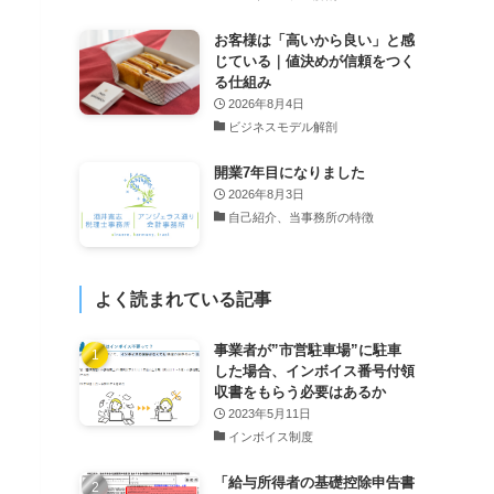
お客様は「高いから良い」と感
じている｜値決めが信頼をつく
る仕組み
2026年8月4日
ビジネスモデル解剖
開業7年目になりました
2026年8月3日
自己紹介、当事務所の特徴
よく読まれている記事
事業者が”市営駐車場”に駐車
した場合、インボイス番号付領
収書をもらう必要はあるか
2023年5月11日
インボイス制度
「給与所得者の基礎控除申告書