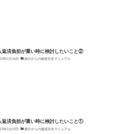
入返済負担が重い時に検討したいこと②
023年1月16日
銀行からの融資完全マニュアル
入返済負担が重い時に検討したいこと①
023年1月15日
銀行からの融資完全マニュアル