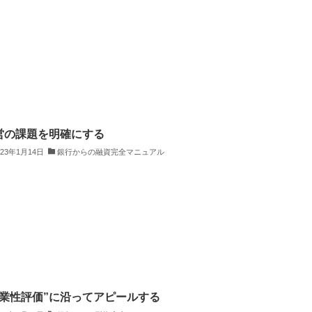
営の課題を明確にする
023年1月14日
銀行からの融資完全マニュアル
事業性評価”に沿ってアピールする