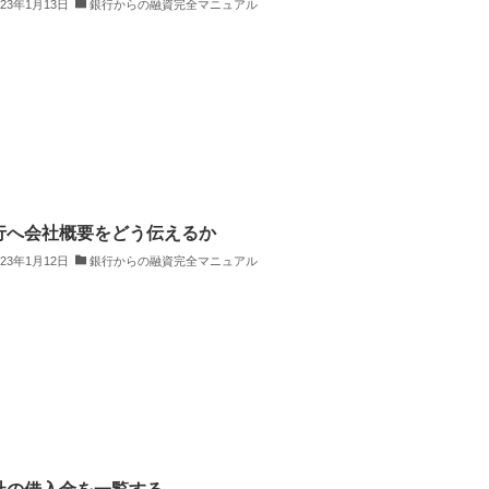
023年1月13日
銀行からの融資完全マニュアル
行へ会社概要をどう伝えるか
023年1月12日
銀行からの融資完全マニュアル