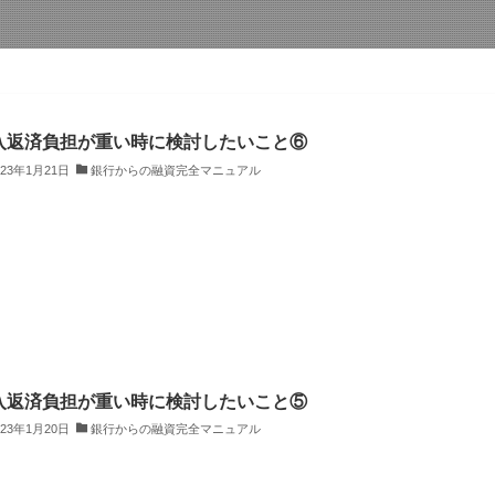
入返済負担が重い時に検討したいこと⑥
023年1月21日
銀行からの融資完全マニュアル
入返済負担が重い時に検討したいこと⑤
023年1月20日
銀行からの融資完全マニュアル