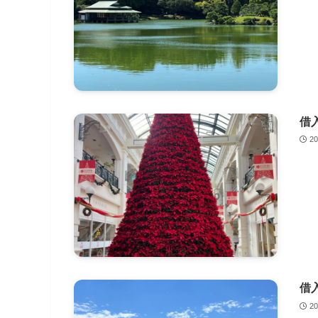
借
2
借
2