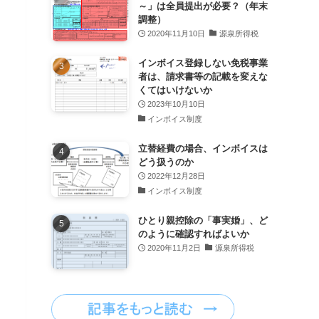
～」は全員提出が必要？（年末
調整）
2020年11月10日
源泉所得税
インボイス登録しない免税事業
者は、請求書等の記載を変えな
くてはいけないか
2023年10月10日
インボイス制度
立替経費の場合、インボイスは
どう扱うのか
2022年12月28日
インボイス制度
ひとり親控除の「事実婚」、ど
のように確認すればよいか
2020年11月2日
源泉所得税