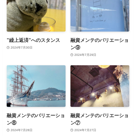
”繰上返済”へのスタンス
融資メンテのバリエーショ
ン⑨
2024年7月30日
2024年7月29日
融資メンテのバリエーショ
融資メンテのバリエーショ
ン⑧
ン⑦
2024年7月28日
2024年7月27日