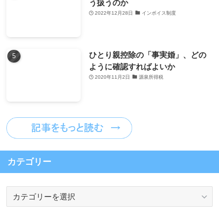
う扱うのか
2022年12月28日
インボイス制度
ひとり親控除の「事実婚」、どの
ように確認すればよいか
2020年11月2日
源泉所得税
カテゴリー
カ
テ
ゴ