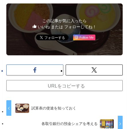
この記事が気に入ったら
いいね または フォローしてね！
Follow Me
URLをコピーする
試算表の使途を知っておく
各取引銀行の預金シェアを考える