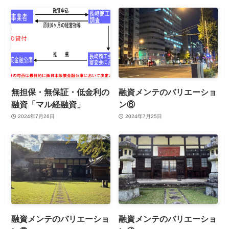
無担保・無保証・低金利の
融資メンテのバリエーショ
融資「マル経融資」
ン⑥
2024年7月26日
2024年7月25日
融資メンテのバリエーショ
融資メンテのバリエーショ