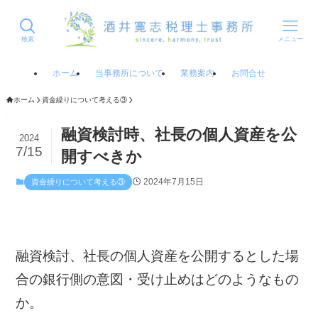
検索
メニュー
ホーム
当事務所について
業務案内
お問合せ
ホーム
資金繰りについて考える③
融資検討時、社長の個人資産を公
2024
7/15
開すべきか
2024年7月15日
資金繰りについて考える③
融資検討、社長の個人資産を公開するとした場
合の銀行側の意図・受け止めはどのようなもの
か。