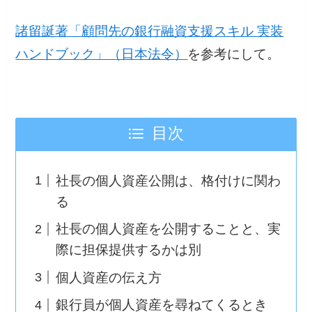
諸留誕著「顧問先の銀行融資支援スキル 実装
ハンドブック」（日本法令）
を参考にして。
目次
社長の個人資産公開は、格付けに関わ
る
社長の個人資産を公開することと、実
際に担保提供するかは別
個人資産の伝え方
銀行員が個人資産を尋ねてくるとき