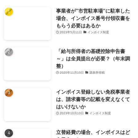
事業者が”市営駐車場”に駐車した
場合、インボイス番号付領収書を
もらう必要はあるか
2023年5月11日
インボイス制度
「給与所得者の基礎控除申告書
～」は全員提出が必要？（年末調
整）
2020年11月10日
源泉所得税
インボイス登録しない免税事業者
は、請求書等の記載を変えなくて
はいけないか
2023年10月10日
インボイス制度
立替経費の場合、インボイスはど