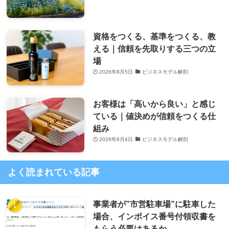
資格をつくる、基準をつくる、教
える｜信頼を先取りする三つの立
場
2026年8月5日
ビジネスモデル解剖
お客様は「高いから良い」と感じ
ている｜値決めが信頼をつくる仕
組み
2026年8月4日
ビジネスモデル解剖
よく読まれている記事
事業者が”市営駐車場”に駐車した
場合、インボイス番号付領収書を
もらう必要はあるか