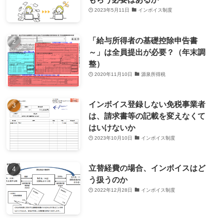
2023年5月11日
インボイス制度
「給与所得者の基礎控除申告書
～」は全員提出が必要？（年末調
整）
2020年11月10日
源泉所得税
インボイス登録しない免税事業者
は、請求書等の記載を変えなくて
はいけないか
2023年10月10日
インボイス制度
立替経費の場合、インボイスはど
う扱うのか
2022年12月28日
インボイス制度