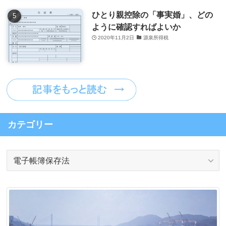
ひとり親控除の「事実婚」、どの
ように確認すればよいか
2020年11月2日
源泉所得税
カテゴリー
カ
テ
ゴ
リ
ー