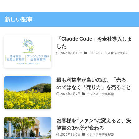
新しい記事
「Claude Code」を全社導入しま
した
2026年8月10日
「生成AI」”実装化”試行錯誤
最も利益率が高いのは、「売る」
のではなく「売り方」を売ること
2026年8月7日
ビジネスモデル解剖
お客様を“ファン”に変えると、決
算書の3か所が変わる
2026年8月6日
ビジネスモデル解剖