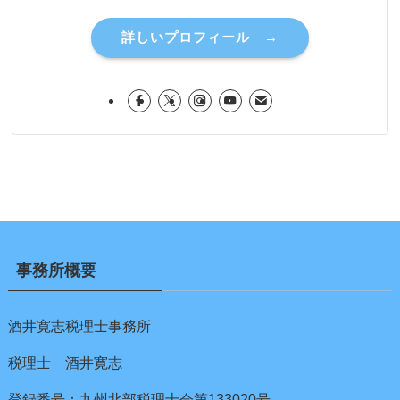
詳しいプロフィール →
事務所概要
酒井寛志税理士事務所
税理士 酒井寛志
登録番号：九州北部税理士会第133020号