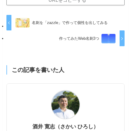
名刺を「zazzle」で作って個性を出してみる
作ってみたWeb名刺3つ
この記事を書いた人
酒井 寛志（さかい ひろし）