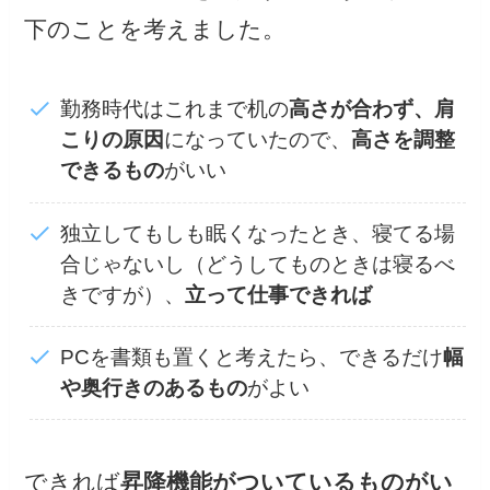
下のことを考えました。
勤務時代はこれまで机の
高さが合わず、肩
こりの原因
になっていたので、
高さを調整
できるもの
がいい
独立してもしも眠くなったとき、寝てる場
合じゃないし（どうしてものときは寝るべ
きですが）、
立って仕事できれば
PCを書類も置くと考えたら、できるだけ
幅
や奥行きのあるもの
がよい
できれば
昇降機能がついているものがい