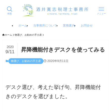
検索
メニュー
ホーム
当事務所について
業務案内
お問合せ
ホーム
物選び、お勧めの手土産
2020
昇降機能付きデスクを使ってみる
9/11
2020年9月11日
物選び、お勧めの手土産
デスク選び、考えた挙げ句、昇降機能付
きのデスクを選びました。