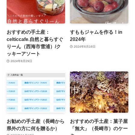
おすすめの手土産：
すももジャムを作る！in
celticcafe.自然と暮らすぐ
2024年
りーん（西海市雪浦）/ク
2024年6月16日
ッキーアソート
2024年8月29日
お勧めの手土産（長崎から
おすすめの手土産：菓子屋
県外の方に何を贈るか）
「無大」（長崎市）のケー