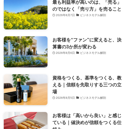
最も利益率が高いのは、「売る」
のではなく「売り方」を売ること
2026年8月7日
ビジネスモデル解剖
お客様を“ファン”に変えると、決
算書の3か所が変わる
2026年8月6日
ビジネスモデル解剖
資格をつくる、基準をつくる、教
える｜信頼を先取りする三つの立
場
2026年8月5日
ビジネスモデル解剖
お客様は「高いから良い」と感じ
ている｜値決めが信頼をつくる仕