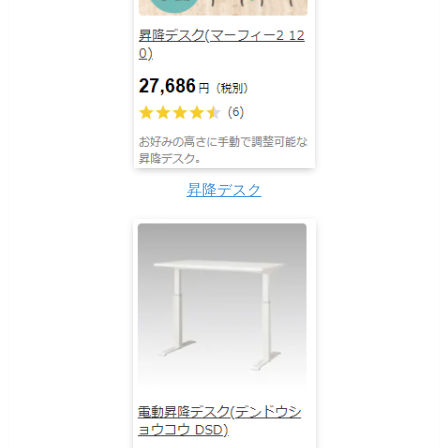
昇降デスク