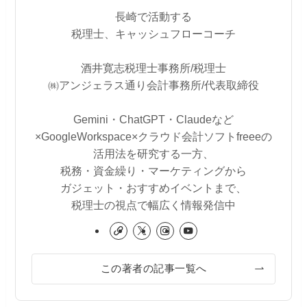
長崎で活動する
税理士、キャッシュフローコーチ
酒井寛志税理士事務所/税理士
㈱アンジェラス通り会計事務所/代表取締役
Gemini・ChatGPT・Claudeなど
×GoogleWorkspace×クラウド会計ソフトfreeeの
活用法を研究する一方、
税務・資金繰り・マーケティングから
ガジェット・おすすめイベントまで、
税理士の視点で幅広く情報発信中
この著者の記事一覧へ