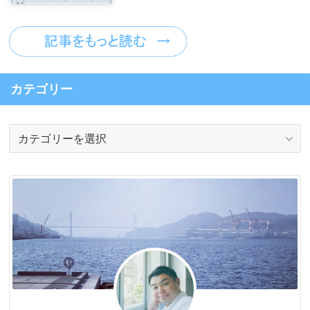
カテゴリー
カ
テ
ゴ
リ
ー