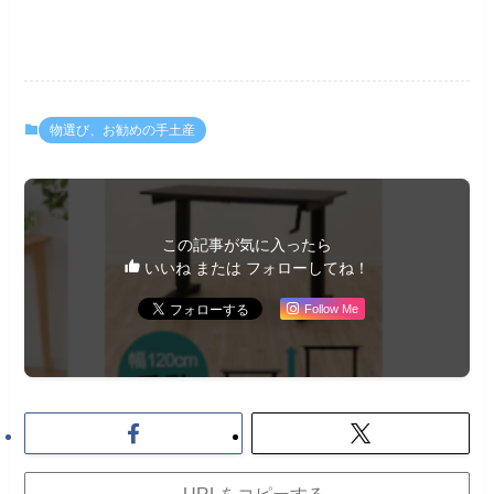
物選び、お勧めの手土産
この記事が気に入ったら
いいね または フォローしてね！
Follow Me
URLをコピーする