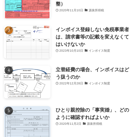
整）
2020年11月10日
源泉所得税
インボイス登録しない免税事業者
は、請求書等の記載を変えなくて
はいけないか
2023年10月10日
インボイス制度
立替経費の場合、インボイスはど
う扱うのか
2022年12月28日
インボイス制度
ひとり親控除の「事実婚」、どの
ように確認すればよいか
2020年11月2日
源泉所得税