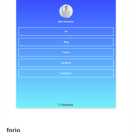
forio