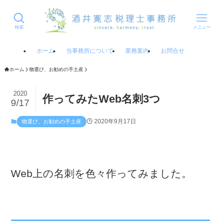
検索
メニュー
ホーム
当事務所について
業務案内
お問合せ
ホーム
物選び、お勧めの手土産
2020
作ってみたWeb名刺3つ
9/17
2020年9月17日
物選び、お勧めの手土産
Web上の名刺を色々作ってみました。