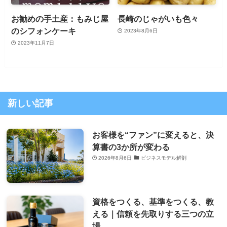
お勧めの手土産：もみじ屋
長崎のじゃがいも色々
のシフォンケーキ
2023年8月6日
2023年11月7日
新しい記事
お客様を“ファン”に変えると、決
算書の3か所が変わる
2026年8月6日
ビジネスモデル解剖
資格をつくる、基準をつくる、教
える｜信頼を先取りする三つの立
場