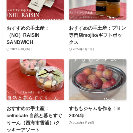
おすすめの手土産：
おすすめの手土産：プリン
（NO）RAISIN
専門店mojito/ギフトボッ
SANDWICH
クス
2024年10月6日
2024年8月31日
おすすめの手土産：
すももジャムを作る！in
celticcafe.自然と暮らすぐ
2024年
りーん（西海市雪浦）/ク
2024年6月16日
ッキーアソート