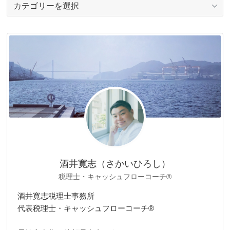
カ
テ
ゴ
リ
ー
酒井寛志（さかいひろし）
税理士・キャッシュフローコーチ®
酒井寛志税理士事務所
代表税理士・キャッシュフローコーチ®