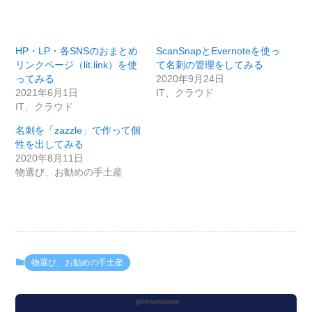
HP・LP・各SNSのおまとめ
ScanSnapとEvernoteを使っ
リンクページ（lit.link）を使
て名刺の管理をしてみる
ってみる
2020年9月24日
2021年6月1日
IT、クラウド
IT、クラウド
名刺を「zazzle」で作って個
性を出してみる
2020年8月11日
物選び、お勧めの手土産
物選び、お勧めの手土産