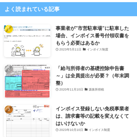
よく読まれている記事
事業者が”市営駐車場”に駐車した
場合、インボイス番号付領収書を
もらう必要はあるか
2023年5月11日
インボイス制度
「給与所得者の基礎控除申告書
～」は全員提出が必要？（年末調
整）
2020年11月10日
源泉所得税
インボイス登録しない免税事業者
は、請求書等の記載を変えなくて
はいけないか
2023年10月10日
インボイス制度