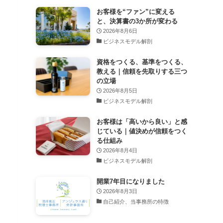
お客様を“ファン”に変える
と、決算書の3か所が変わる
2026年8月6日
ビジネスモデル解剖
資格をつくる、基準をつくる、
教える｜信頼を先取りする三つ
の立場
2026年8月5日
ビジネスモデル解剖
お客様は「高いから良い」と感
じている｜値決めが信頼をつく
る仕組み
2026年8月4日
ビジネスモデル解剖
開業7年目になりました
2026年8月3日
自己紹介、当事務所の特徴