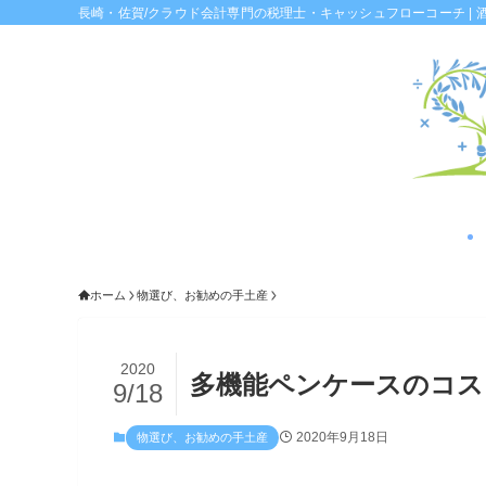
長崎・佐賀/クラウド会計専門の税理士・キャッシュフローコーチ | 
ホーム
物選び、お勧めの手土産
2020
多機能ペンケースのコス
9/18
2020年9月18日
物選び、お勧めの手土産