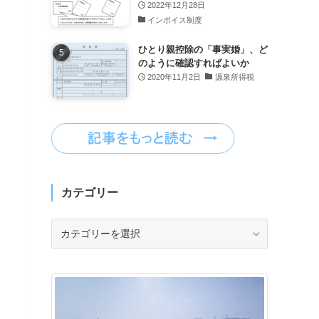
2022年12月28日
インボイス制度
ひとり親控除の「事実婚」、ど
のように確認すればよいか
2020年11月2日
源泉所得税
カテゴリー
カ
テ
ゴ
リ
ー