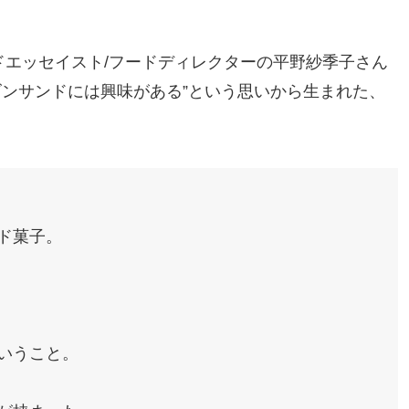
、フードエッセイスト/フードディレクターの平野紗季子さん
ズンサンドには興味がある”という思いから生まれた、
ド菓子。
いうこと。