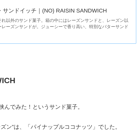
ンドイッチ｜(NO) RAISIN SANDWICH
それ以外のサンド菓子。箱の中にはレーズンサンドと、レーズン以
ーレーズンサンドが。ジューシーで香り高い、特別なバターサンド
ICH
挟んでみた！というサンド菓子。
ーズン”は、「パイナップルココナッツ」でした。