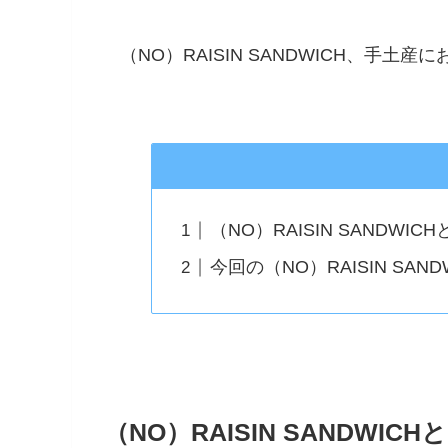
（NO）RAISIN SANDWICH、手土産
（NO）RAISIN SANDWICH
今回の（NO）RAISIN SAND
（NO）RAISIN SANDWICH