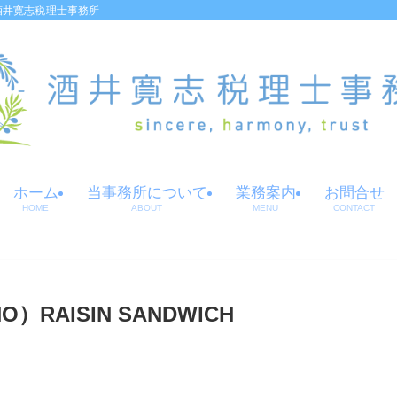
酒井寛志税理士事務所
ホーム
当事務所について
業務案内
お問合せ
HOME
ABOUT
MENU
CONTACT
RAISIN SANDWICH