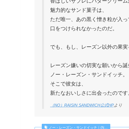
香ばしいサブレにバタークリーム
魅力的なサンド菓子は、
ただ唯一、あの黒く憎き粒が入っ
口をつけられなかったのだ。
でも、もし、レーズン以外の果実
レーズン嫌いの切実な願いから誕
ノー・レーズン・サンドイッチ。
そこで彼女は、
新たなおいしさに出会ったのです
（NO）RAISIN SANDWICH公式HP
より
ノー・レーズン・サンドイッチ｜(N…