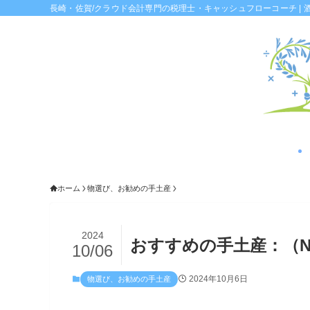
長崎・佐賀/クラウド会計専門の税理士・キャッシュフローコーチ | 
ホーム
物選び、お勧めの手土産
2024
おすすめの手土産：（NO）
10/06
2024年10月6日
物選び、お勧めの手土産