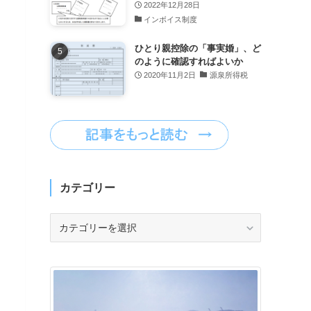
2022年12月28日
インボイス制度
ひとり親控除の「事実婚」、ど
のように確認すればよいか
2020年11月2日
源泉所得税
カテゴリー
カ
テ
ゴ
リ
ー