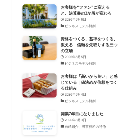
お客様を“ファン”に変える
と、決算書の3か所が変わる
2026年8月6日
ビジネスモデル解剖
資格をつくる、基準をつくる、
教える｜信頼を先取りする三つ
の立場
2026年8月5日
ビジネスモデル解剖
お客様は「高いから良い」と感
じている｜値決めが信頼をつく
る仕組み
2026年8月4日
ビジネスモデル解剖
開業7年目になりました
2026年8月3日
自己紹介、当事務所の特徴