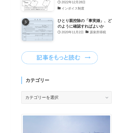
2022年12月28日
インボイス制度
ひとり親控除の「事実婚」、ど
のように確認すればよいか
2020年11月2日
源泉所得税
カテゴリー
カ
テ
ゴ
リ
ー