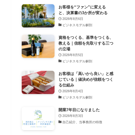
お客様を“ファン”に変える
と、決算書の3か所が変わる
2026年8月6日
ビジネスモデル解剖
資格をつくる、基準をつくる、
教える｜信頼を先取りする三つ
の立場
2026年8月5日
ビジネスモデル解剖
お客様は「高いから良い」と感
じている｜値決めが信頼をつく
る仕組み
2026年8月4日
ビジネスモデル解剖
開業7年目になりました
2026年8月3日
自己紹介、当事務所の特徴