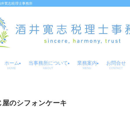
酒井寛志税理士事務所
ホーム
当事務所について
業務案内
お問合せ
HOME
ABOUT
MENU
CONTACT
じ屋のシフォンケーキ