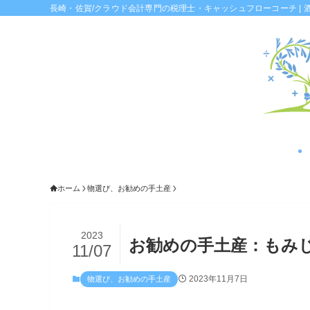
長崎・佐賀/クラウド会計専門の税理士・キャッシュフローコーチ | 
ホーム
物選び、お勧めの手土産
2023
お勧めの手土産：もみ
11/07
2023年11月7日
物選び、お勧めの手土産