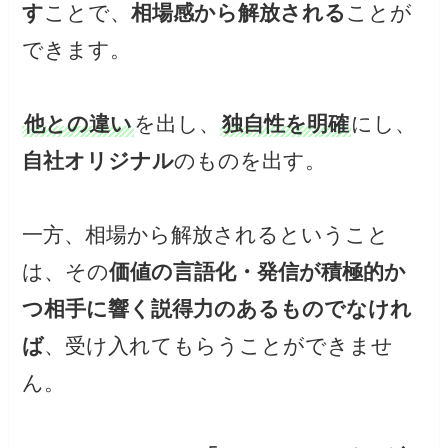
す
ことで、
相場感から解放される
ことが
できます。
他との違い
を出し、
独自性を明確
にし、
自社オリジナル
のものを出す。
一方、相場から解放されるということ
は、その
価値の言語化・発信が積極的か
つ相手に響く説得力のあるものでなけれ
ば
、受け入れてもらうことができませ
ん。