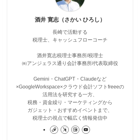
酒井 寛志（さかい ひろし）
長崎で活動する
税理士、キャッシュフローコーチ
酒井寛志税理士事務所/税理士
㈱アンジェラス通り会計事務所/代表取締役
Gemini・ChatGPT・Claudeなど
×GoogleWorkspace×クラウド会計ソフトfreeeの
活用法を研究する一方、
税務・資金繰り・マーケティングから
ガジェット・おすすめイベントまで、
税理士の視点で幅広く情報発信中