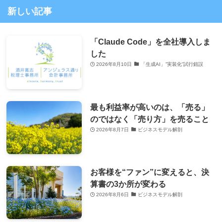
新しい記事
「Claude Code」を全社導入しま
した
2026年8月10日
「生成AI」”実装化”試行錯誤
最も利益率が高いのは、「売る」
のではなく「売り方」を売ること
2026年8月7日
ビジネスモデル解剖
お客様を“ファン”に変えると、決
算書の3か所が変わる
2026年8月6日
ビジネスモデル解剖