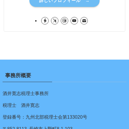
詳しいプロフィール →
事務所概要
酒井寛志税理士事務所
税理士 酒井寛志
登録番号：九州北部税理士会第133020号
〒852-8113 長崎市上野町8-1-103