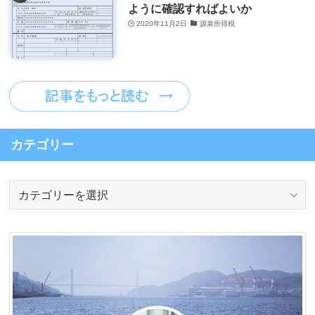
ように確認すればよいか
2020年11月2日
源泉所得税
カテゴリー
カ
テ
ゴ
リ
ー