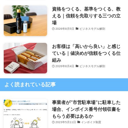
資格をつくる、基準をつくる、教
える｜信頼を先取りする三つの立
場
2026年8月5日
ビジネスモデル解剖
お客様は「高いから良い」と感じ
ている｜値決めが信頼をつくる仕
組み
2026年8月4日
ビジネスモデル解剖
よく読まれている記事
事業者が”市営駐車場”に駐車した
場合、インボイス番号付領収書を
もらう必要はあるか
2023年5月11日
インボイス制度