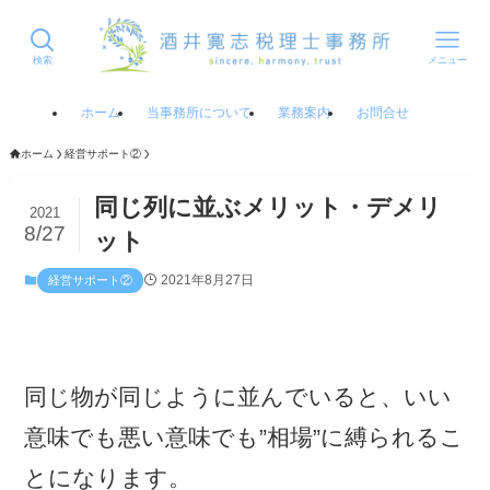
検索
メニュー
ホーム
当事務所について
業務案内
お問合せ
ホーム
経営サポート②
同じ列に並ぶメリット・デメリ
2021
8/27
ット
2021年8月27日
経営サポート②
同じ物が同じように並んでいると、いい
意味でも悪い意味でも”相場”に縛られるこ
とになります。