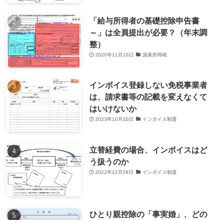
「給与所得者の基礎控除申告書
～」は全員提出が必要？（年末調
整）
2020年11月10日
源泉所得税
インボイス登録しない免税事業者
は、請求書等の記載を変えなくて
はいけないか
2023年10月10日
インボイス制度
立替経費の場合、インボイスはど
う扱うのか
2022年12月28日
インボイス制度
ひとり親控除の「事実婚」、どの