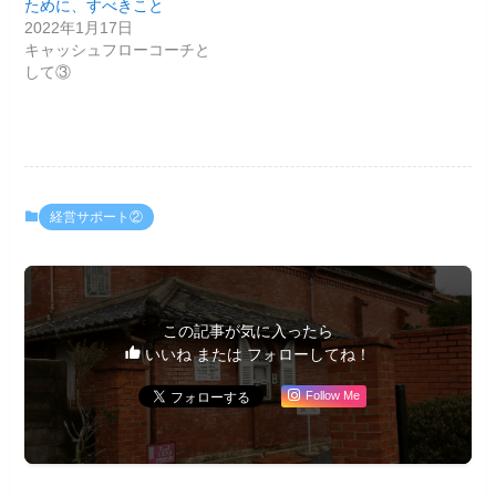
ために、すべきこと
2022年1月17日
キャッシュフローコーチと
して③
経営サポート②
この記事が気に入ったら
いいね または フォローしてね！
Follow Me