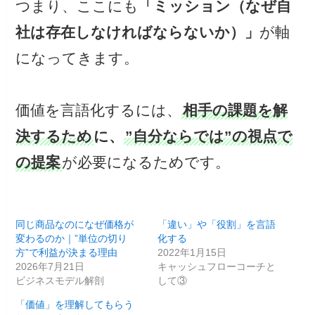
つまり、ここにも
「ミッション（なぜ自
社は存在しなければならないか）」
が軸
になってきます。
価値を言語化するには、
相手の課題を解
決するため
に、
”自分ならでは”の視点で
の提案
が必要になるためです。
同じ商品なのになぜ価格が
「違い」や「役割」を言語
変わるのか｜”単位の切り
化する
方”で利益が決まる理由
2022年1月15日
2026年7月21日
キャッシュフローコーチと
ビジネスモデル解剖
して③
「価値」を理解してもらう