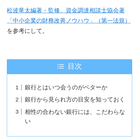
松波竜太編著・監修、資金調達相談士協会著
「中小企業の財務改善ノウハウ」（第一法規）
を参考にして。
目次
銀行とはいつ会うのがベターか
銀行から見られ方の目安を知っておく
相性の合わない銀行には、こだわらな
い