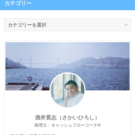
カテゴリー
カ
テ
ゴ
リ
ー
酒井寛志（さかいひろし）
税理士・キャッシュフローコーチ®