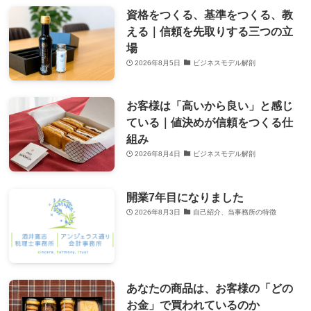
資格をつくる、基準をつくる、教
える｜信頼を先取りする三つの立
場
2026年8月5日
ビジネスモデル解剖
お客様は「高いから良い」と感じ
ている｜値決めが信頼をつくる仕
組み
2026年8月4日
ビジネスモデル解剖
開業7年目になりました
2026年8月3日
自己紹介、当事務所の特徴
あなたの商品は、お客様の「どの
お金」で買われているのか