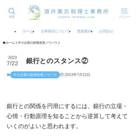
検索
メニュー
ホーム
当事務所について
業務案内
お問合せ
ホーム
中小企業の財務改善ノウハウ
2023
銀行とのスタンス②
7/22
2023年7月22日
中小企業の財務改善ノウハウ
銀行との関係を円滑にするには、銀行の立場・
心情・行動原理を知ることから逆算して考えて
いくのがよいと思われます。