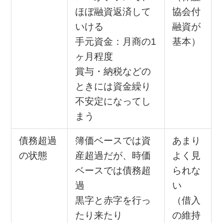
ほぼ融資返済して
協会付
いける
融資が
手元資金：月商の1
基本）
ヶ月程度
賞与・納税などの
ときには資金繰り
不安定になってし
まう
債務超過
簿価ベースでは資
あまり
の状態
産超過だが、時価
よく見
ベースでは債務超
られな
過
い
黒字と赤字を行っ
（借入
たり来たり
の維持