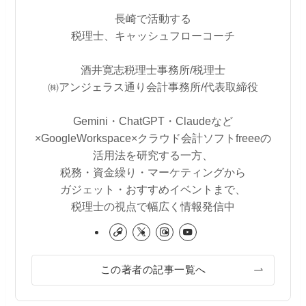
長崎で活動する
税理士、キャッシュフローコーチ
酒井寛志税理士事務所/税理士
㈱アンジェラス通り会計事務所/代表取締役
Gemini・ChatGPT・Claudeなど
×GoogleWorkspace×クラウド会計ソフトfreeeの
活用法を研究する一方、
税務・資金繰り・マーケティングから
ガジェット・おすすめイベントまで、
税理士の視点で幅広く情報発信中
この著者の記事一覧へ