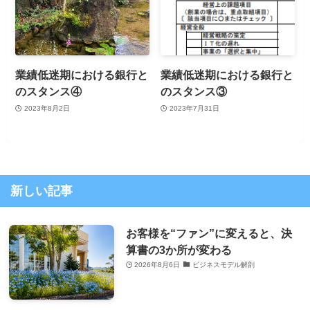
業績低迷期における銀行と
業績低迷期における銀行と
のスタンス④
のスタンス③
2023年8月2日
2023年7月31日
新しい記事
お客様を“ファン”に変えると、決
算書の3か所が変わる
2026年8月6日
ビジネスモデル解剖