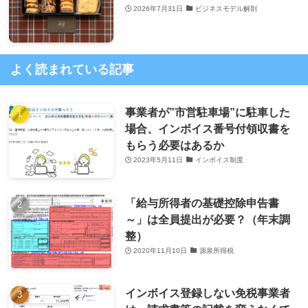
2026年7月31日
ビジネスモデル解剖
よく読まれている記事
事業者が”市営駐車場”に駐車した
場合、インボイス番号付領収書を
もらう必要はあるか
2023年5月11日
インボイス制度
「給与所得者の基礎控除申告書
～」は全員提出が必要？（年末調
整）
2020年11月10日
源泉所得税
インボイス登録しない免税事業者