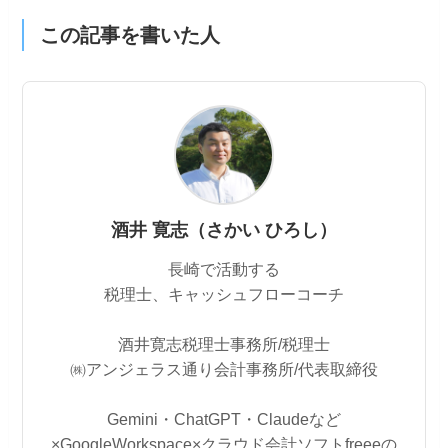
この記事を書いた人
酒井 寛志（さかい ひろし）
長崎で活動する
税理士、キャッシュフローコーチ
酒井寛志税理士事務所/税理士
㈱アンジェラス通り会計事務所/代表取締役
Gemini・ChatGPT・Claudeなど
×GoogleWorkspace×クラウド会計ソフトfreeeの