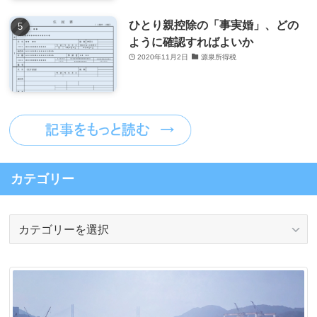
ひとり親控除の「事実婚」、どの
ように確認すればよいか
2020年11月2日
源泉所得税
カテゴリー
カ
テ
ゴ
リ
ー