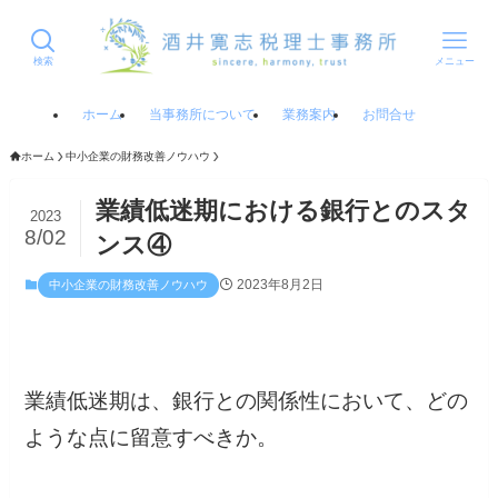
検索
メニュー
ホーム
当事務所について
業務案内
お問合せ
ホーム
中小企業の財務改善ノウハウ
業績低迷期における銀行とのスタ
2023
8/02
ンス④
2023年8月2日
中小企業の財務改善ノウハウ
業績低迷期は、銀行との関係性において、どの
ような点に留意すべきか。