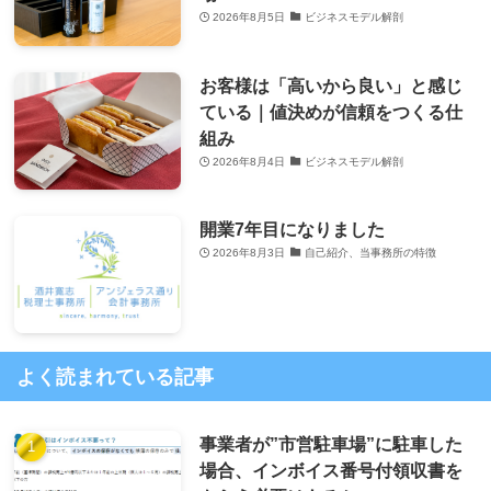
2026年8月5日
ビジネスモデル解剖
お客様は「高いから良い」と感じ
ている｜値決めが信頼をつくる仕
組み
2026年8月4日
ビジネスモデル解剖
開業7年目になりました
2026年8月3日
自己紹介、当事務所の特徴
よく読まれている記事
事業者が”市営駐車場”に駐車した
場合、インボイス番号付領収書を