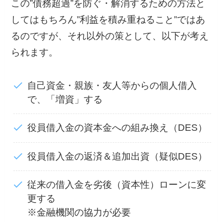
この”債務超過”を防ぐ・解消するための方法と
してはもちろん”利益を積み重ねること”ではあ
るのですが、それ以外の策として、以下が考え
られます。
自己資金・親族・友人等からの個人借入
で、「増資」する
役員借入金の資本金への組み換え（DES）
役員借入金の返済＆追加出資（疑似DES）
従来の借入金を劣後（資本性）ローンに変
更する
※金融機関の協力が必要