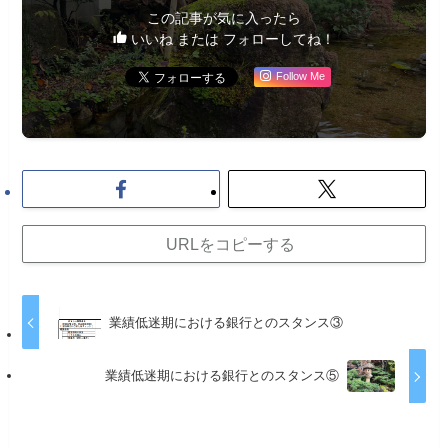
この記事が気に入ったら
いいね または フォローしてね！
Follow Me
URLをコピーする
業績低迷期における銀行とのスタンス③
業績低迷期における銀行とのスタンス⑤