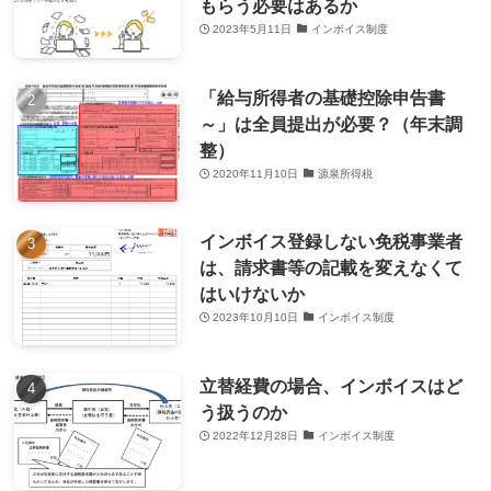
もらう必要はあるか
2023年5月11日
インボイス制度
「給与所得者の基礎控除申告書
～」は全員提出が必要？（年末調
整）
2020年11月10日
源泉所得税
インボイス登録しない免税事業者
は、請求書等の記載を変えなくて
はいけないか
2023年10月10日
インボイス制度
立替経費の場合、インボイスはど
う扱うのか
2022年12月28日
インボイス制度