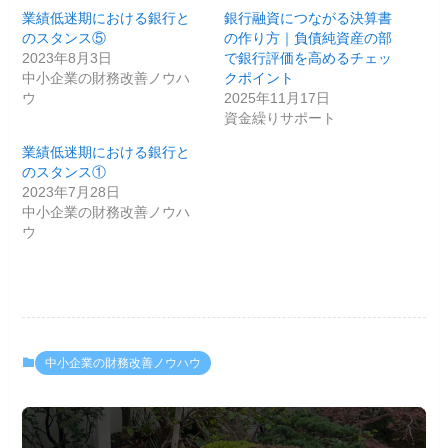
業績低迷期における銀行と
銀行融資につながる決算書
のスタンス⑤
の作り方｜負債純資産の部
2023年8月3日
で銀行評価を高めるチェッ
中小企業の財務改善ノウハ
クポイント
ウ
2025年11月17日
資金繰りサポート
業績低迷期における銀行と
のスタンス①
2023年7月28日
中小企業の財務改善ノウハ
ウ
中小企業の財務改善ノウハウ