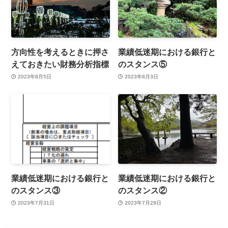
方向性を考えるときに押さ
業績低迷期における銀行と
えておきたい財務分析指標
のスタンス⑤
2023年8月5日
2023年8月3日
業績低迷期における銀行と
業績低迷期における銀行と
のスタンス③
のスタンス②
2023年7月31日
2023年7月29日