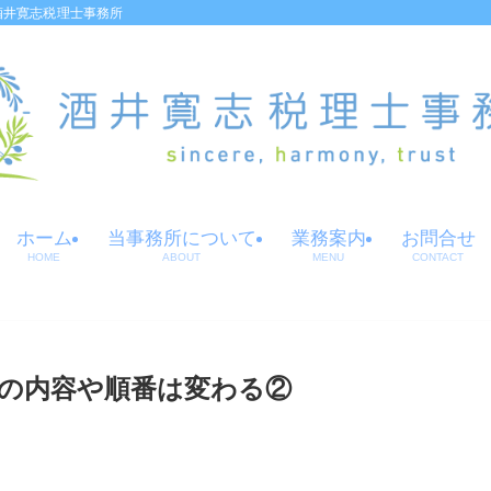
酒井寛志税理士事務所
ホーム
当事務所について
業務案内
お問合せ
HOME
ABOUT
MENU
CONTACT
の内容や順番は変わる②