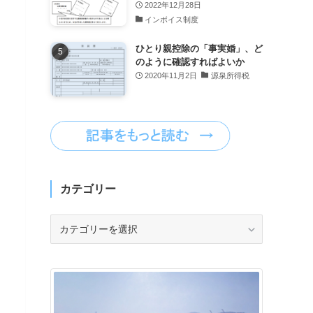
2022年12月28日
インボイス制度
ひとり親控除の「事実婚」、ど
のように確認すればよいか
2020年11月2日
源泉所得税
カテゴリー
カ
テ
ゴ
リ
ー