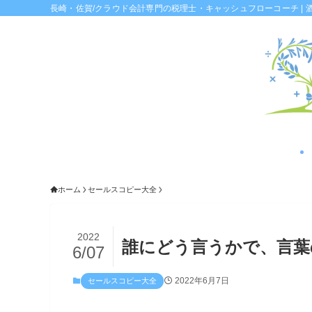
長崎・佐賀/クラウド会計専門の税理士・キャッシュフローコーチ | 
ホーム
セールスコピー大全
2022
誰にどう言うかで、言葉
6/07
2022年6月7日
セールスコピー大全