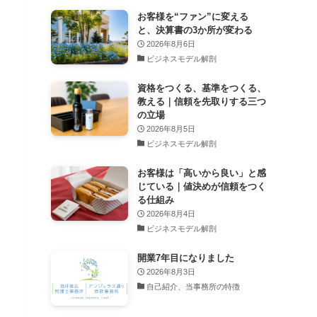
お客様を“ファン”に変える
と、決算書の3か所が変わる
2026年8月6日
ビジネスモデル解剖
資格をつくる、基準をつくる、
教える｜信頼を先取りする三つ
の立場
2026年8月5日
ビジネスモデル解剖
お客様は「高いから良い」と感
じている｜値決めが信頼をつく
る仕組み
2026年8月4日
ビジネスモデル解剖
開業7年目になりました
2026年8月3日
自己紹介、当事務所の特徴