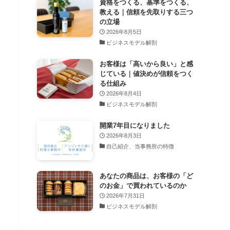
資格をつくる、基準をつくる、
教える｜信頼を先取りする三つ
の立場
2026年8月5日
ビジネスモデル解剖
お客様は「高いから良い」と感
じている｜値決めが信頼をつく
る仕組み
2026年8月4日
ビジネスモデル解剖
開業7年目になりました
2026年8月3日
自己紹介、当事務所の特徴
あなたの商品は、お客様の「ど
のお金」で買われているのか
2026年7月31日
ビジネスモデル解剖