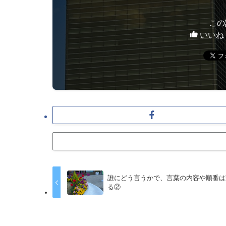
この
いいね
誰にどう言うかで、言葉の内容や順番は
る②