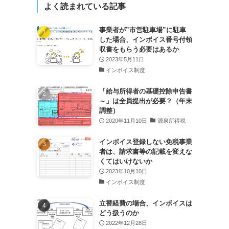
よく読まれている記事
事業者が”市営駐車場”に駐車
した場合、インボイス番号付領
収書をもらう必要はあるか
2023年5月11日
インボイス制度
「給与所得者の基礎控除申告書
～」は全員提出が必要？（年末
調整）
2020年11月10日
源泉所得税
インボイス登録しない免税事業
者は、請求書等の記載を変えな
くてはいけないか
2023年10月10日
インボイス制度
立替経費の場合、インボイスは
どう扱うのか
2022年12月28日