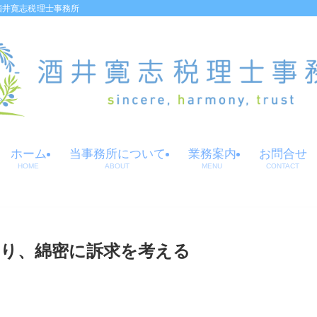
酒井寛志税理士事務所
ホーム
当事務所について
業務案内
お問合せ
HOME
ABOUT
MENU
CONTACT
り、綿密に訴求を考える