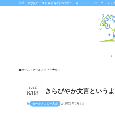
長崎・佐賀/クラウド会計専門の税理士・キャッシュフローコーチ | 
ホーム
セールスコピー大全
2022
きらびやか文言というよ
6/08
2022年6月8日
セールスコピー大全