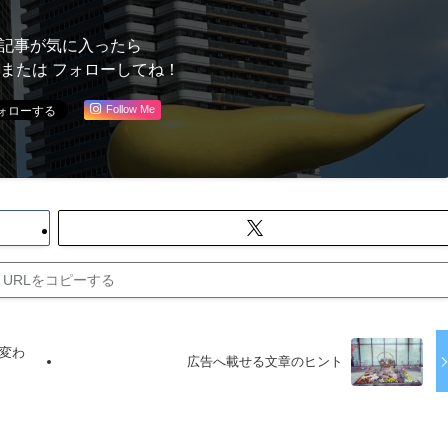
記事が気に入ったら
 または フォローしてね！
Follow Me
URLをコピーする
変わ
広告へ載せる文章のヒント