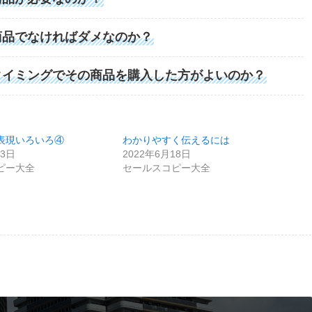
商品でなければダメなのか？
タイミングでその商品を購入した方がよいのか？
表現いろいろ④
わかりやすく伝えるには
13日
2022年6月18日
ピー大全
セールスコピー大全