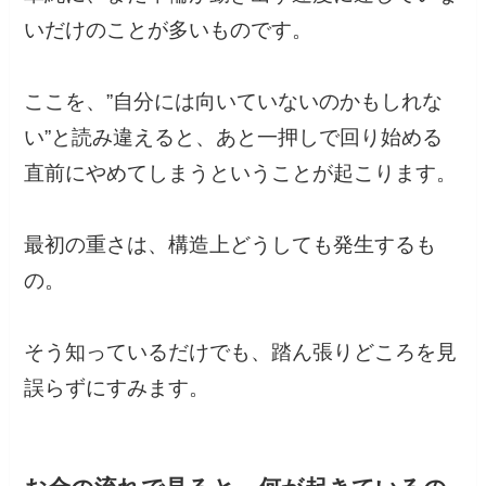
いだけのことが多いものです。
ここを、”自分には向いていないのかもしれな
い”と読み違えると、あと一押しで回り始める
直前にやめてしまうということが起こります。
最初の重さは、構造上どうしても発生するも
の。
そう知っているだけでも、踏ん張りどころを見
誤らずにすみます。