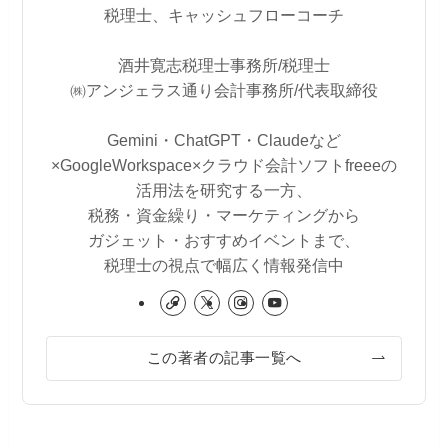
税理士、キャッシュフローコーチ
酒井寛志税理士事務所/税理士
㈱アンジェラス通り会計事務所/代表取締役
Gemini・ChatGPT・Claudeなど
×GoogleWorkspace×クラウド会計ソフトfreeeの
活用法を研究する一方、
税務・資金繰り・マーケティングから
ガジェット・おすすめイベントまで、
税理士の視点で幅広く情報発信中
この著者の記事一覧へ