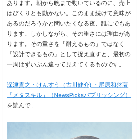
あります。朝から晩まで動いているのに、売上
はぴくりとも動かない。このまま続けて意味が
あるのだろうかと問いたくなる夜、誰にでもあ
ります。しかしながら、その重さには理由があ
ります。その重さを「耐えるもの」ではなく
「設計できるもの」として捉え直すと、最初の
一周はずいぶん違って見えてくるものです。
深津貴之・けんすう（古川健介) ・尾原和啓著
「メタスキル」（NewsPicksパブリッシング）
を読んで。