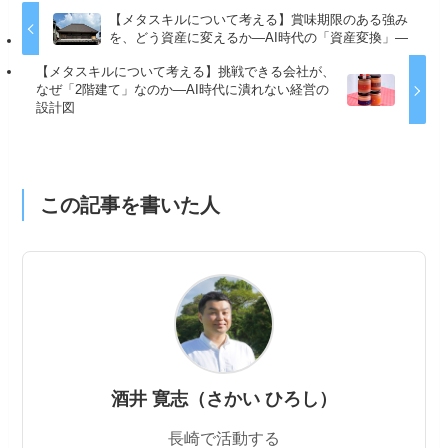
【メタスキルについて考える】賞味期限のある強み
を、どう資産に変えるか—AI時代の「資産変換」—
【メタスキルについて考える】挑戦できる会社が、
なぜ「2階建て」なのか—AI時代に潰れない経営の
設計図
この記事を書いた人
酒井 寛志（さかい ひろし）
長崎で活動する