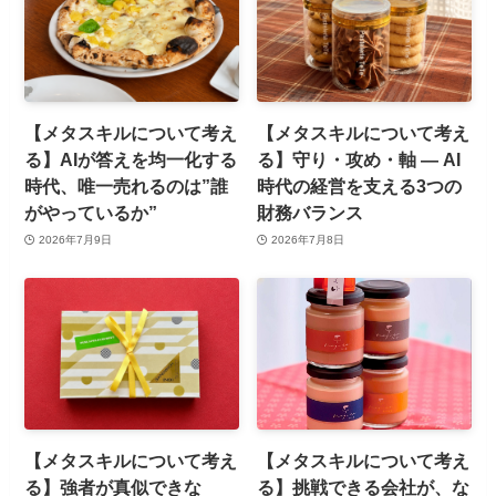
【メタスキルについて考え
【メタスキルについて考え
る】AIが答えを均一化する
る】守り・攻め・軸 ― AI
時代、唯一売れるのは”誰
時代の経営を支える3つの
がやっているか”
財務バランス
2026年7月9日
2026年7月8日
【メタスキルについて考え
【メタスキルについて考え
る】強者が真似できな
る】挑戦できる会社が、な