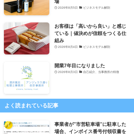
場
2026年8月5日
ビジネスモデル解剖
お客様は「高いから良い」と感じ
ている｜値決めが信頼をつくる仕
組み
2026年8月4日
ビジネスモデル解剖
開業7年目になりました
2026年8月3日
自己紹介、当事務所の特徴
よく読まれている記事
事業者が”市営駐車場”に駐車した
場合、インボイス番号付領収書を