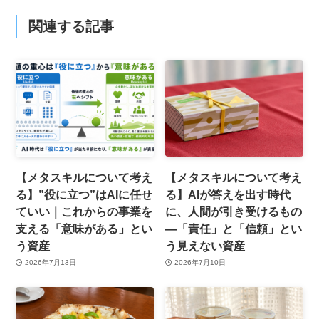
関連する記事
【メタスキルについて考え
【メタスキルについて考え
る】”役に立つ”はAIに任せ
る】AIが答えを出す時代
ていい｜これからの事業を
に、人間が引き受けるもの
支える「意味がある」とい
—「責任」と「信頼」とい
う資産
う見えない資産
2026年7月13日
2026年7月10日