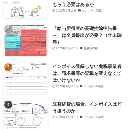
もらう必要はあるか
2023年5月11日
インボイス制度
「給与所得者の基礎控除申告書
～」は全員提出が必要？（年末調
整）
2020年11月10日
源泉所得税
インボイス登録しない免税事業者
は、請求書等の記載を変えなくて
はいけないか
2023年10月10日
インボイス制度
立替経費の場合、インボイスはど
う扱うのか
2022年12月28日
インボイス制度