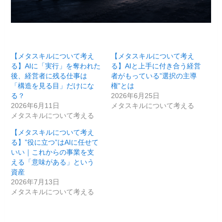
【メタスキルについて考え
【メタスキルについて考え
る】AIに「実行」を奪われた
る】AIと上手に付き合う経営
後、経営者に残る仕事は
者がもっている”選択の主導
「構造を見る目」だけにな
権”とは
る？
2026年6月25日
2026年6月11日
メタスキルについて考える
メタスキルについて考える
【メタスキルについて考え
る】”役に立つ”はAIに任せて
いい｜これからの事業を支
える「意味がある」という
資産
2026年7月13日
メタスキルについて考える