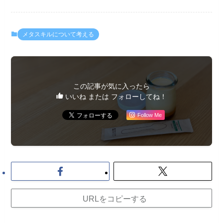
メタスキルについて考える
この記事が気に入ったら
いいね または フォローしてね！
Follow Me
URLをコピーする