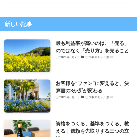
新しい記事
最も利益率が高いのは、「売る」
のではなく「売り方」を売ること
2026年8月7日
ビジネスモデル解剖
お客様を“ファン”に変えると、決
算書の3か所が変わる
2026年8月6日
ビジネスモデル解剖
資格をつくる、基準をつくる、教
える｜信頼を先取りする三つの立