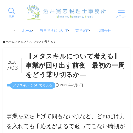
検索
メニュー
ホーム
当事務所について
業務案内
お問合せ
ホーム
メタスキルについて考える
【メタスキルについて考える】
2026
事業が回り出す前夜—最初の一周
7/03
をどう乗り切るか—
2026年7月3日
メタスキルについて考える
事業を立ち上げて間もない頃など、どれだけ力
を入れても手応えがまるで返ってこない時期が