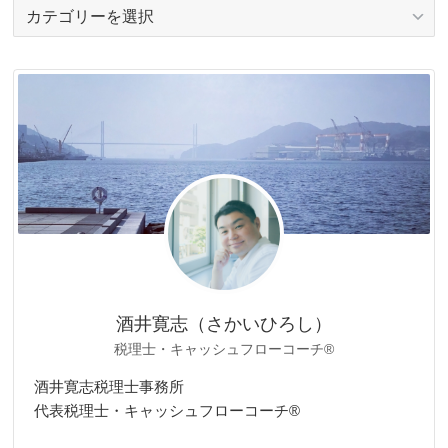
カ
テ
ゴ
リ
ー
酒井寛志（さかいひろし）
税理士・キャッシュフローコーチ®
酒井寛志税理士事務所
代表税理士・キャッシュフローコーチ®