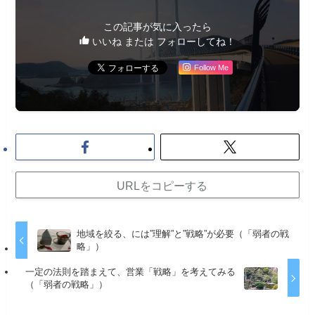
この記事が気に入ったら
いいね または フォローしてね！
Follow Me
URLをコピーする
地域を絞る、には”理解”と”戦略”が必要（「弱者の戦
略」）
一定の法則を踏まえて、営業「戦略」を考えてみる
（「弱者の戦略」）