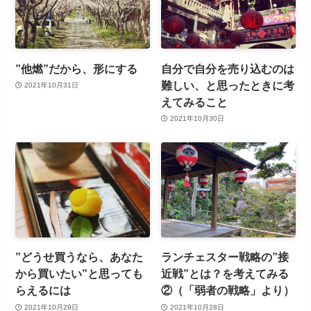
”他燃”だから、形にする
自分で自分を売り込むのは
難しい、と思ったときに考
2021年10月31日
えてみること
2021年10月30日
”どうせ買うなら、あなた
ランチェスター戦略の”接
から買いたい”と思っても
近戦”とは？を考えてみる
らえるには
②（「弱者の戦略」より）
2021年10月29日
2021年10月28日