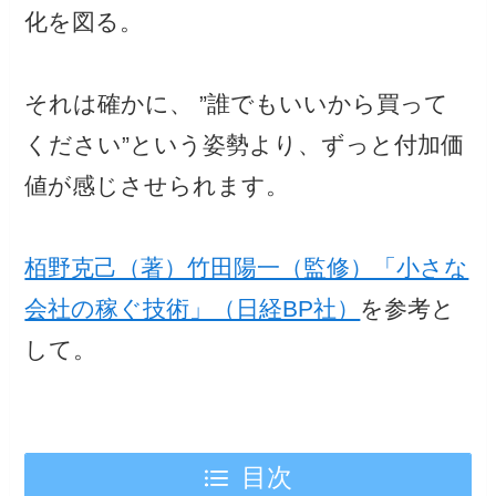
化を図る。
それは確かに、 ”誰でもいいから買って
ください”という姿勢より、ずっと付加価
値が感じさせられます。
栢野克己（著）竹田陽一（監修）「小さな
会社の稼ぐ技術」（日経BP社）
を参考と
して。
目次