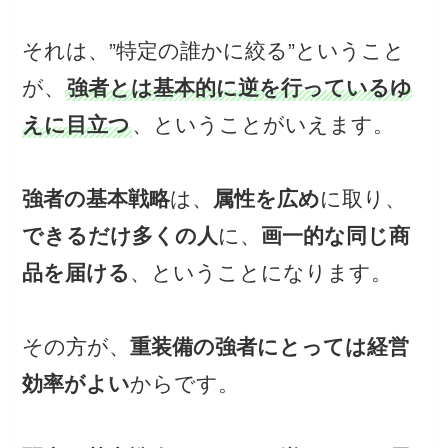
それは、”特定の誰かに絞る”ということ
が、
強者とは基本的に逆を行っているゆ
えに目立つ
、ということがいえます。
強者の基本戦略
は、
属性を広め
に取り、
できるだけ多くの人
に、
画一的な同じ商
品を届ける
、ということになります。
その方が、
重装備の強者にとっては経営
効率がよい
からです。