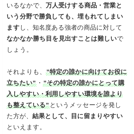
いるなかで、
万人受けする商品・営業と
いう分野で勝負しても、埋もれてしまい
ます
し、知名度ある強者の商品に対して
なかなか勝ち目を見出すことは難しい
で
しょう。
それよりも、
”特定の誰かに向けてお役に
立ちたい”
・
”その特定の誰かにとって購
入しやすい・利用しやすい環境を誰より
も整えている”
というメッセージを発し
た方が、
結果として、目に留まりやすい
といえます。