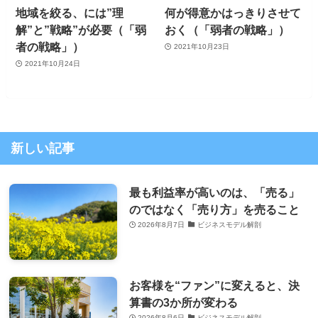
地域を絞る、には”理
何が得意かはっきりさせて
解”と”戦略”が必要（「弱
おく（「弱者の戦略」）
者の戦略」）
2021年10月23日
2021年10月24日
新しい記事
最も利益率が高いのは、「売る」
のではなく「売り方」を売ること
2026年8月7日
ビジネスモデル解剖
お客様を“ファン”に変えると、決
算書の3か所が変わる
2026年8月6日
ビジネスモデル解剖