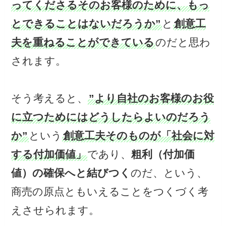
ってくださるそのお客様のために、もっ
とできることはないだろうか”
と
創意工
夫を重ねることができている
のだと思わ
されます。
そう考えると、
”より自社のお客様のお役
に立つためにはどうしたらよいのだろう
か”
という
創意工夫そのものが「社会に対
する付加価値」
であり、
粗利（付加価
値）の確保へと結びつく
のだ、という、
商売の原点ともいえることをつくづく考
えさせられます。