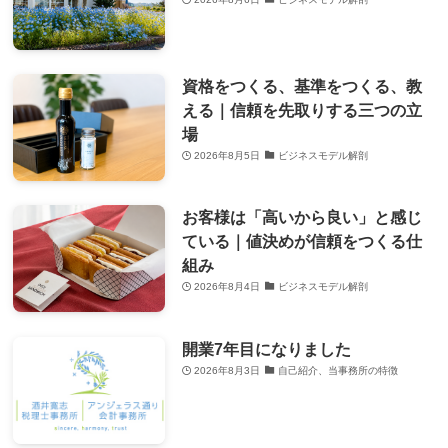
資格をつくる、基準をつくる、教
える｜信頼を先取りする三つの立
場
2026年8月5日
ビジネスモデル解剖
お客様は「高いから良い」と感じ
ている｜値決めが信頼をつくる仕
組み
2026年8月4日
ビジネスモデル解剖
開業7年目になりました
2026年8月3日
自己紹介、当事務所の特徴