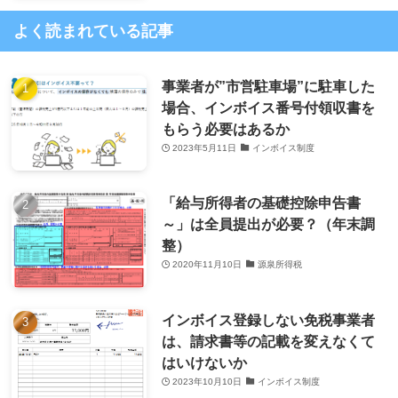
よく読まれている記事
事業者が”市営駐車場”に駐車した
場合、インボイス番号付領収書を
もらう必要はあるか
2023年5月11日
インボイス制度
「給与所得者の基礎控除申告書
～」は全員提出が必要？（年末調
整）
2020年11月10日
源泉所得税
インボイス登録しない免税事業者
は、請求書等の記載を変えなくて
はいけないか
2023年10月10日
インボイス制度