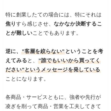
特に創業したての場合には、特にそれは
焦り
すら感じさせ、
なかなか決断するこ
とが難しい
ことでもあります。
逆に、
”客層を絞らない”
ということを考
えてみる
と、
”誰でもいいから買ってく
ださい”というメッセージを発している
ことになります。
各商品・サービスともに、強者や先行が
凌ぎを削って商品・営業を工夫してきて