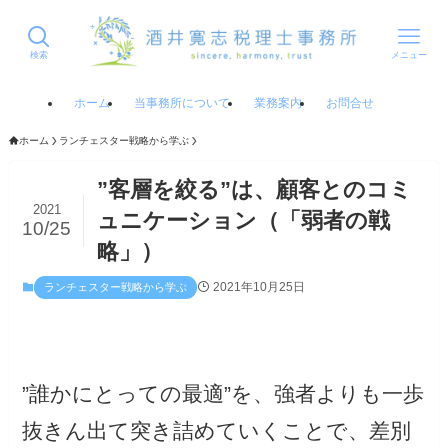
検索
メニュー
ホーム
当事務所について
業務案内
お問合せ
ホーム
ランチェスター戦略から学ぶ
”客層を絞る”は、顧客とのコミ
2021
ュニケーション（「弱者の戦
10/25
略」）
2021年10月25日
ランチェスター戦略から学ぶ
”誰かにとっての最適”を、強者よりも一歩
抜きん出て突き詰めていくことで、差別