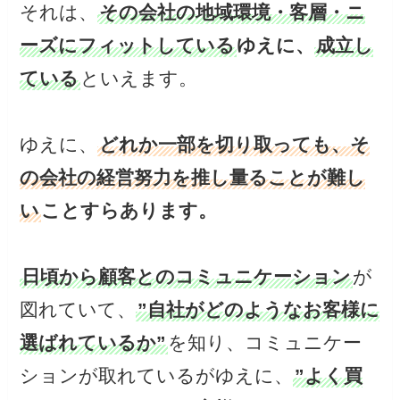
それは、
その会社の地域環境・客層・ニ
ーズにフィットしている
ゆえに、
成立し
ている
といえます。
ゆえに、
どれか一部を切り取っても、そ
の会社の経営努力を推し量ることが難し
い
ことすらあります。
日頃から顧客とのコミュニケーション
が
図れていて、
”自社がどのようなお客様に
選ばれているか”
を知り、コミュニケー
ションが取れているがゆえに、
”よく買