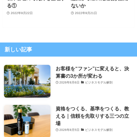
る①
ないか
2022年9月22日
2022年9月21日
新しい記事
お客様を“ファン”に変えると、決
算書の3か所が変わる
2026年8月6日
ビジネスモデル解剖
資格をつくる、基準をつくる、教
える｜信頼を先取りする三つの立
場
2026年8月5日
ビジネスモデル解剖