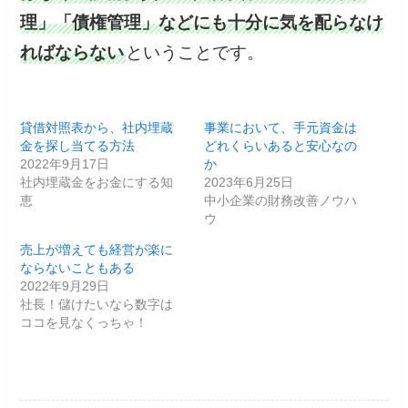
理」「債権管理」などにも十分に気を配らなけ
ればならない
ということです。
貸借対照表から、社内埋蔵
事業において、手元資金は
金を探し当てる方法
どれくらいあると安心なの
2022年9月17日
か
社内埋蔵金をお金にする知
2023年6月25日
恵
中小企業の財務改善ノウハ
ウ
売上が増えても経営が楽に
ならないこともある
2022年9月29日
社長！儲けたいなら数字は
ココを見なくっちゃ！