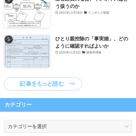
う扱うのか
2022年12月28日
インボイス制度
ひとり親控除の「事実婚」、どの
ように確認すればよいか
2020年11月2日
源泉所得税
カテゴリー
カ
テ