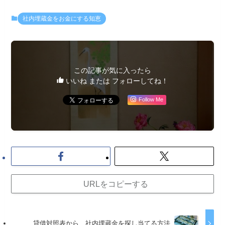
社内埋蔵金をお金にする知恵
この記事が気に入ったら
いいね または フォローしてね！
Follow Me
URLをコピーする
貸借対照表から、社内埋蔵金を探し当てる方法