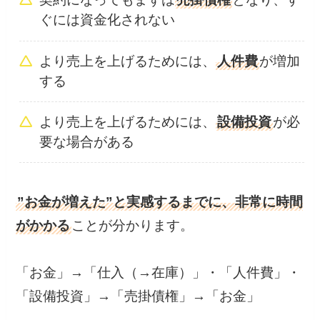
ぐには資金化されない
より売上を上げるためには、
人件費
が増加
する
より売上を上げるためには、
設備投資
が必
要な場合がある
”お金が増えた”と実感するまでに、非常に時間
がかかる
ことが分かります。
「お金」→「仕入（→在庫）」・「人件費」・
「設備投資」→「売掛債権」→「お金」