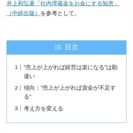
井上和弘著「社内埋蔵金をお金にする知恵」
（中経出版）
を参考として。
目次
”売上が上がれば経営は楽になる”は勘
違い
傾向：”売上が上がれば資金が不足す
る”
考え方を変える