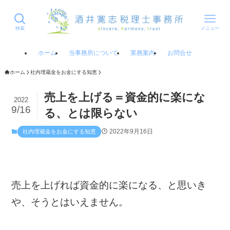
検索
メニュー
ホーム
当事務所について
業務案内
お問合せ
ホーム
社内埋蔵金をお金にする知恵
売上を上げる＝資金的に楽にな
2022
9/16
る、とは限らない
2022年9月16日
社内埋蔵金をお金にする知恵
売上を上げれば資金的に楽になる、と思いき
や、そうとはいえません。