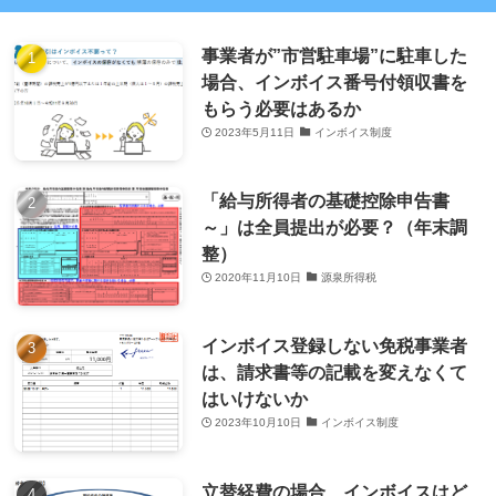
事業者が”市営駐車場”に駐車した
場合、インボイス番号付領収書を
もらう必要はあるか
2023年5月11日
インボイス制度
「給与所得者の基礎控除申告書
～」は全員提出が必要？（年末調
整）
2020年11月10日
源泉所得税
インボイス登録しない免税事業者
は、請求書等の記載を変えなくて
はいけないか
2023年10月10日
インボイス制度
立替経費の場合、インボイスはど