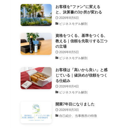
お客様を“ファン”に変える
と、決算書の3か所が変わる
2026年8月6日
ビジネスモデル解剖
資格をつくる、基準をつくる、
教える｜信頼を先取りする三つ
の立場
2026年8月5日
ビジネスモデル解剖
お客様は「高いから良い」と感
じている｜値決めが信頼をつく
る仕組み
2026年8月4日
ビジネスモデル解剖
開業7年目になりました
2026年8月3日
自己紹介、当事務所の特徴