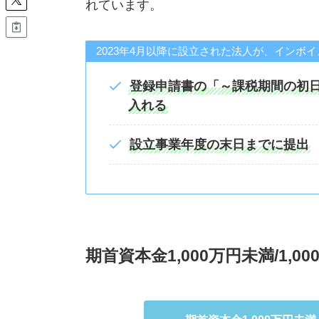
れています。
2023年4月以降に設立された法人が、インボ
登録申請書の「～課税期間の初
入れる
設立事業年度の末日までに提出
期首資本金1,000万円未満/1,