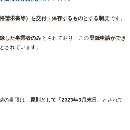
格請求書等）を交付・保存するものとする制
度
です。
録した事業者のみ
とされており、この
登録申請ができ
とされています。
請の期限は、
原則として「2023年3月末日」
とされて