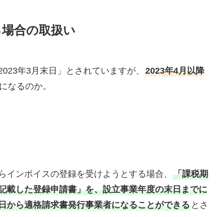
る場合の取扱い
023年3月末日」とされていますが、
2023年4月以降
になるのか。
らインボイスの登録を受けようとする場合、
「課税期
記載した登録申請書」を、設立事業年度の末日までに
日から適格請求書発行事業者になることができる
とさ