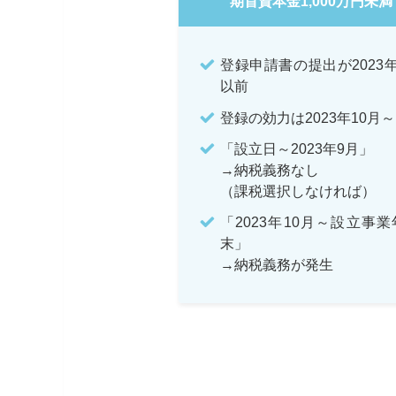
期首資本金1,000万円未満
登録申請書の提出が2023
以前
登録の効力は2023年10月～
「設立日～2023年9月」
→納税義務なし
（課税選択しなければ）
「2023年10月～設立事
末」
→納税義務が発生