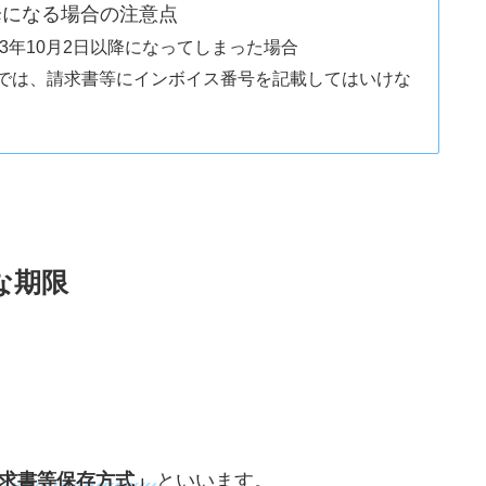
以降になる場合の注意点
23年10月2日以降になってしまった場合
では、請求書等にインボイス番号を記載してはいけな
な期限
求書等保存方式」
といいます。