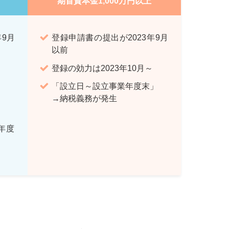
期首資本金1,000万円以上
年9月
登録申請書の提出が2023年9月
以前
登録の効力は2023年10月～
「設立日～設立事業年度末」
→納税義務が発生
業年度