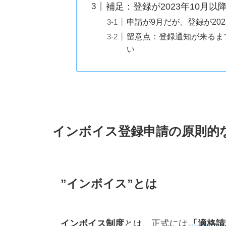
補足：登録が2023年10月
申請が9月だが、登録が20
留意点：登録通知が来るま
い
インボイス登録申請の原則的
”インボイス”とは
インボイス制度
とは、正式には
「適格請