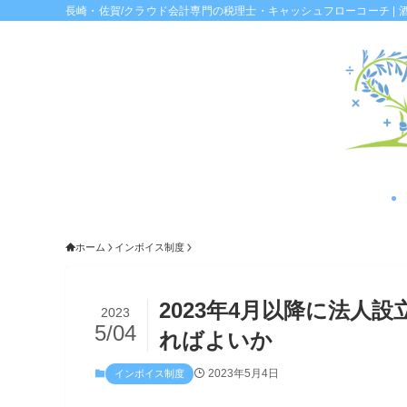
長崎・佐賀/クラウド会計専門の税理士・キャッシュフローコーチ | 
ホーム
インボイス制度
2023年4月以降に法人
2023
5/04
ればよいか
2023年5月4日
インボイス制度