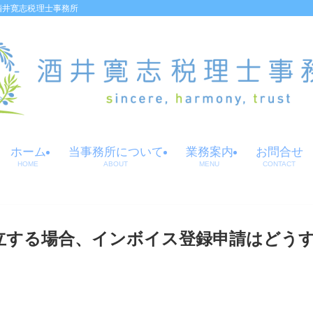
酒井寛志税理士事務所
ホーム
当事務所について
業務案内
お問合せ
HOME
ABOUT
MENU
CONTACT
設立する場合、インボイス登録申請はどう