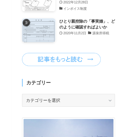
2022年12月28日
インボイス制度
ひとり親控除の「事実婚」、ど
のように確認すればよいか
2020年11月2日
源泉所得税
カテゴリー
カ
テ
ゴ
リ
ー