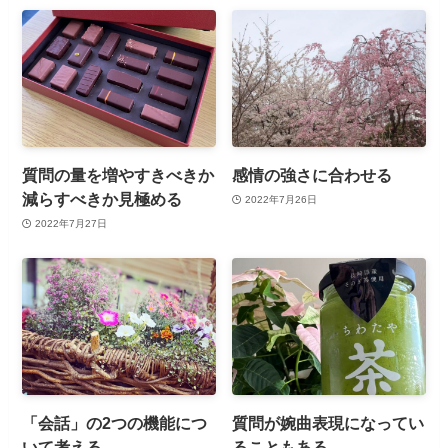
質問の量を増やすきべきか
感情の強さに合わせる
減らすべきか見極める
2022年7月26日
2022年7月27日
「会話」の2つの機能につ
質問が婉曲表現になってい
いて考える
ることもある