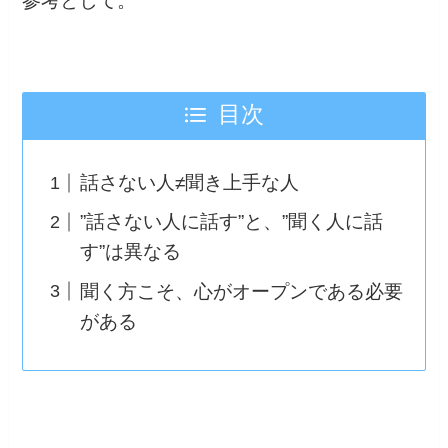
参考として。
目次
話さない人≠聞き上手な人
”話さない人に話す”と、”聞く人に話
す”は異なる
聞く方こそ、心がオープンである必要
がある