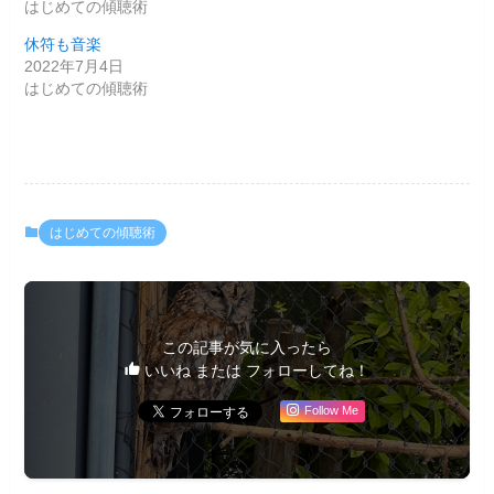
はじめての傾聴術
休符も音楽
2022年7月4日
はじめての傾聴術
はじめての傾聴術
この記事が気に入ったら
いいね または フォローしてね！
Follow Me