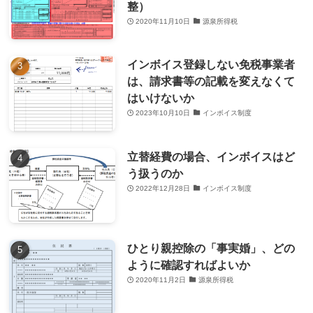
整）
2020年11月10日
源泉所得税
インボイス登録しない免税事業者
は、請求書等の記載を変えなくて
はいけないか
2023年10月10日
インボイス制度
立替経費の場合、インボイスはど
う扱うのか
2022年12月28日
インボイス制度
ひとり親控除の「事実婚」、どの
ように確認すればよいか
2020年11月2日
源泉所得税