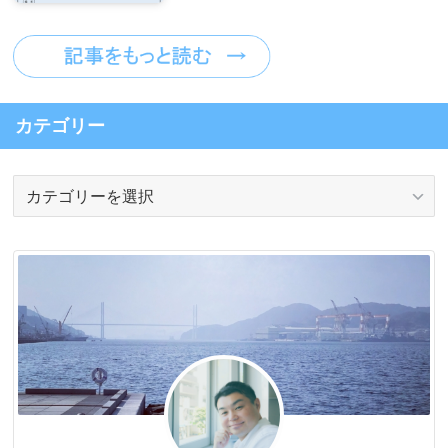
カテゴリー
カ
テ
ゴ
リ
ー