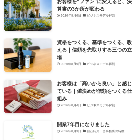
お客様を“ファン”に変えると、決
算書の3か所が変わる
2026年8月6日
ビジネスモデル解剖
資格をつくる、基準をつくる、教
える｜信頼を先取りする三つの立
場
2026年8月5日
ビジネスモデル解剖
お客様は「高いから良い」と感じ
ている｜値決めが信頼をつくる仕
組み
2026年8月4日
ビジネスモデル解剖
開業7年目になりました
2026年8月3日
自己紹介、当事務所の特徴