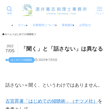
検索
メニュー
ホーム
当事務所について
業務案内
お問合せ
ホーム
はじめての傾聴術
2022
「聞く」と「話さない」は異なる
7/05
2022年7月5日
はじめての傾聴術
話さない＝聞く、というわけではありません。
古宮昇著「はじめての傾聴術」（ナツメ社）
を