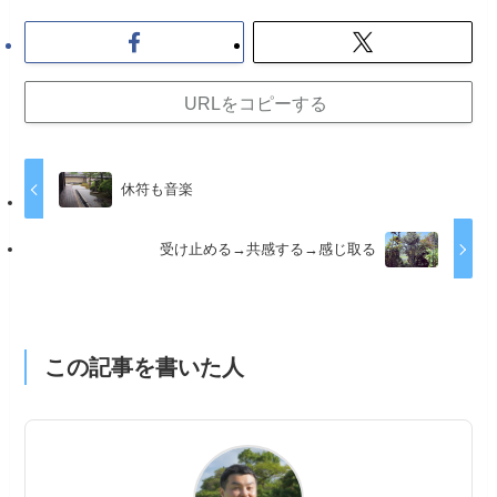
URLをコピーする
休符も音楽
受け止める→共感する→感じ取る
この記事を書いた人