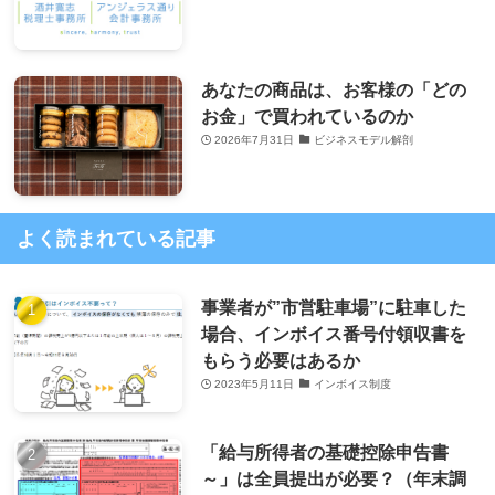
あなたの商品は、お客様の「どの
お金」で買われているのか
2026年7月31日
ビジネスモデル解剖
よく読まれている記事
事業者が”市営駐車場”に駐車した
場合、インボイス番号付領収書を
もらう必要はあるか
2023年5月11日
インボイス制度
「給与所得者の基礎控除申告書
～」は全員提出が必要？（年末調