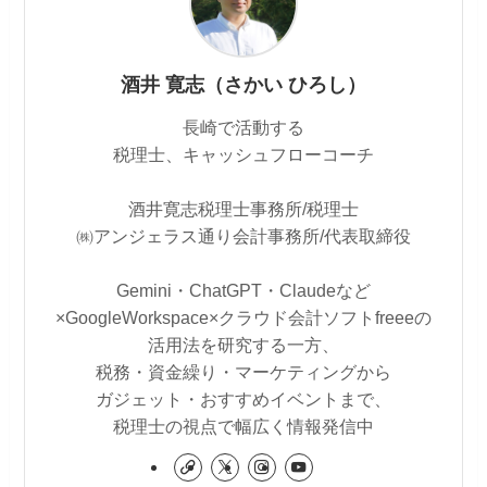
酒井 寛志（さかい ひろし）
長崎で活動する
税理士、キャッシュフローコーチ
酒井寛志税理士事務所/税理士
㈱アンジェラス通り会計事務所/代表取締役
Gemini・ChatGPT・Claudeなど
×GoogleWorkspace×クラウド会計ソフトfreeeの
活用法を研究する一方、
税務・資金繰り・マーケティングから
ガジェット・おすすめイベントまで、
税理士の視点で幅広く情報発信中