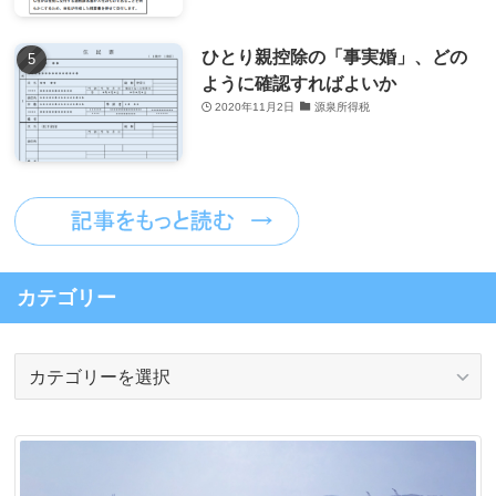
ひとり親控除の「事実婚」、どの
ように確認すればよいか
2020年11月2日
源泉所得税
カテゴリー
カ
テ
ゴ
リ
ー