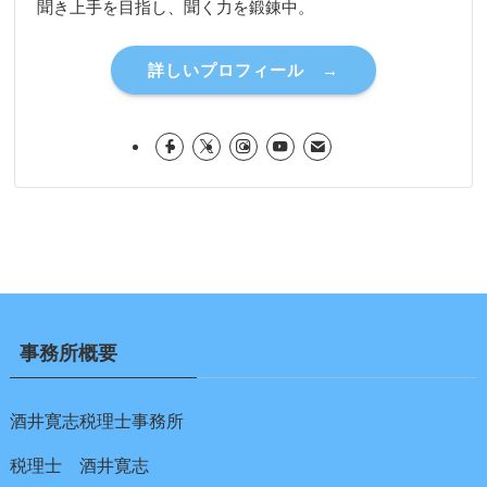
聞き上手を目指し、聞く力を鍛錬中。
詳しいプロフィール →
事務所概要
酒井寛志税理士事務所
税理士 酒井寛志