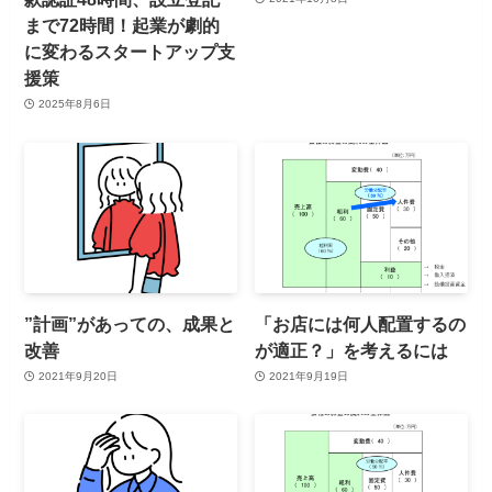
まで72時間！起業が劇的
に変わるスタートアップ支
援策
2025年8月6日
”計画”があっての、成果と
「お店には何人配置するの
改善
が適正？」を考えるには
2021年9月20日
2021年9月19日