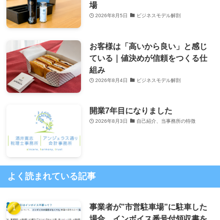
場
2026年8月5日
ビジネスモデル解剖
お客様は「高いから良い」と感じ
ている｜値決めが信頼をつくる仕
組み
2026年8月4日
ビジネスモデル解剖
開業7年目になりました
2026年8月3日
自己紹介、当事務所の特徴
よく読まれている記事
事業者が”市営駐車場”に駐車した
場合、インボイス番号付領収書を