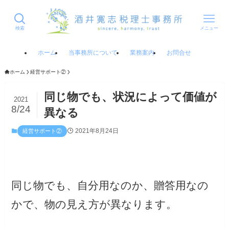
検索
メニュー
ホーム
当事務所について
業務案内
お問合せ
ホーム
経営サポート②
同じ物でも、状況によって価値が
2021
8/24
異なる
2021年8月24日
経営サポート②
同じ物でも、自分用なのか、贈答用なの
かで、物の見え方が異なります。