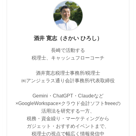
酒井 寛志（さかい ひろし）
長崎で活動する
税理士、キャッシュフローコーチ
酒井寛志税理士事務所/税理士
㈱アンジェラス通り会計事務所/代表取締役
Gemini・ChatGPT・Claudeなど
×GoogleWorkspace×クラウド会計ソフトfreeeの
活用法を研究する一方、
税務・資金繰り・マーケティングから
ガジェット・おすすめイベントまで、
税理士の視点で幅広く情報発信中