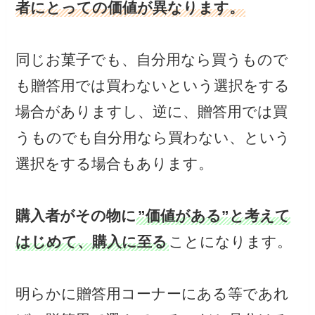
者にとっての価値が異なります。
同じお菓子でも、自分用なら買うもので
も贈答用では買わないという選択をする
場合がありますし、逆に、贈答用では買
うものでも自分用なら買わない、という
選択をする場合もあります。
購入者がその物に
”価値がある”と考えて
はじめて、購入に至る
ことになります。
明らかに贈答用コーナーにある等であれ