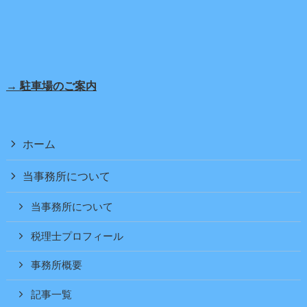
→ 駐車場のご案内
ホーム
当事務所について
当事務所について
税理士プロフィール
事務所概要
記事一覧