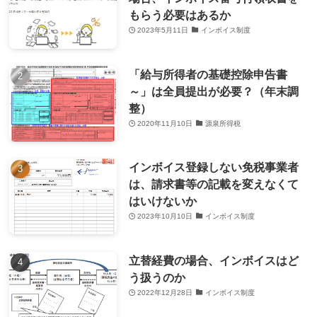
もらう必要はあるか
2023年5月11日
インボイス制度
「給与所得者の基礎控除申告書
～」は全員提出が必要？（年末調
整）
2020年11月10日
源泉所得税
インボイス登録しない免税事業者
は、請求書等の記載を変えなくて
はいけないか
2023年10月10日
インボイス制度
立替経費の場合、インボイスはど
う扱うのか
2022年12月28日
インボイス制度