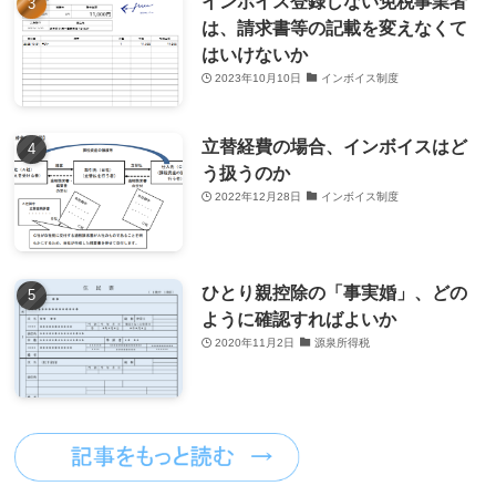
インボイス登録しない免税事業者
は、請求書等の記載を変えなくて
はいけないか
2023年10月10日
インボイス制度
立替経費の場合、インボイスはど
う扱うのか
2022年12月28日
インボイス制度
ひとり親控除の「事実婚」、どの
ように確認すればよいか
2020年11月2日
源泉所得税