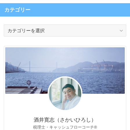
カテゴリー
カ
テ
ゴ
リ
ー
酒井寛志（さかいひろし）
税理士・キャッシュフローコーチ®