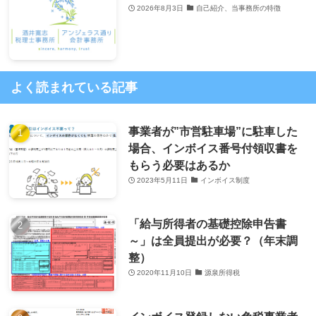
2026年8月3日
自己紹介、当事務所の特徴
よく読まれている記事
事業者が”市営駐車場”に駐車した
場合、インボイス番号付領収書を
もらう必要はあるか
2023年5月11日
インボイス制度
「給与所得者の基礎控除申告書
～」は全員提出が必要？（年末調
整）
2020年11月10日
源泉所得税