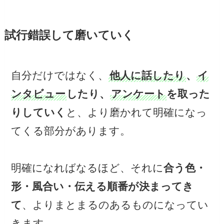
試行錯誤して磨いていく
自分だけではなく、
他人に話したり
、
イ
ンタビュー
したり、
アンケート
を取った
りしていく
と、より磨かれて明確になっ
てくる部分があります。
明確になればなるほど、それに
合う色・
形・風合い・伝える順番が決まってき
て
、よりまとまるのあるものになってい
きます。