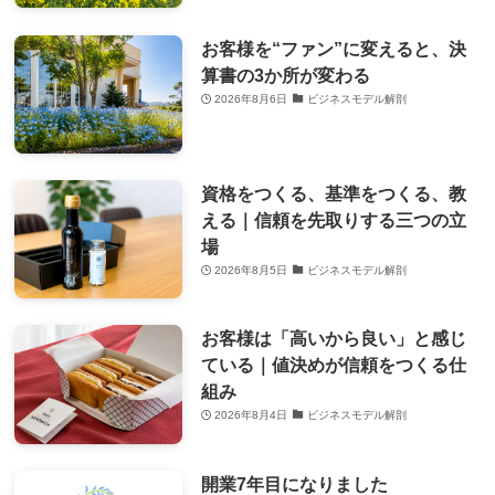
お客様を“ファン”に変えると、決
算書の3か所が変わる
2026年8月6日
ビジネスモデル解剖
資格をつくる、基準をつくる、教
える｜信頼を先取りする三つの立
場
2026年8月5日
ビジネスモデル解剖
お客様は「高いから良い」と感じ
ている｜値決めが信頼をつくる仕
組み
2026年8月4日
ビジネスモデル解剖
開業7年目になりました