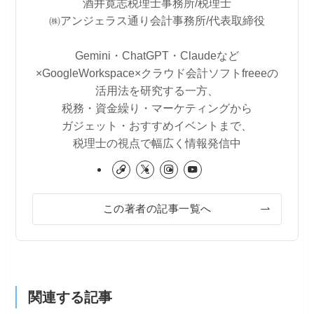
酒井寛志税理士事務所/税理士
㈱アンジェラス通り会計事務所/代表取締役
Gemini・ChatGPT・Claudeなど
×GoogleWorkspace×クラウド会計ソフトfreeeの
活用法を研究する一方、
税務・資金繰り・マーケティングから
ガジェット・おすすめイベントまで、
税理士の視点で幅広く情報発信中
この著者の記事一覧へ
関連する記事