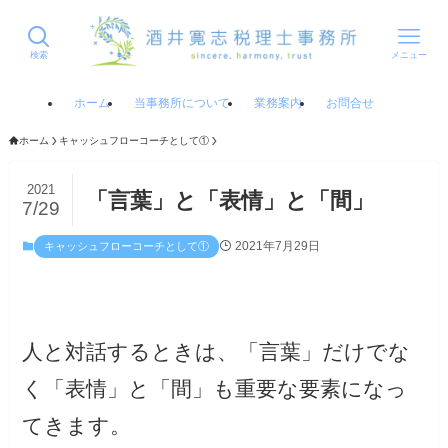
検索
メニュー
ホーム
当事務所について
業務案内
お問合せ
ホーム
キャッシュフローコーチとして①
2021
「言葉」と「表情」と「間」
7/29
2021年7月29日
キャッシュフローコーチとして①
人と対話するときは、「言葉」だけでな
く「表情」と「間」も重要な要素になっ
てきます。