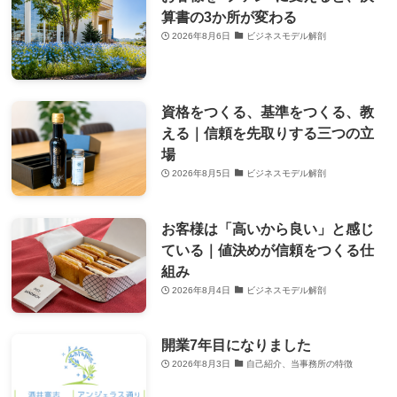
算書の3か所が変わる
2026年8月6日
ビジネスモデル解剖
資格をつくる、基準をつくる、教
える｜信頼を先取りする三つの立
場
2026年8月5日
ビジネスモデル解剖
お客様は「高いから良い」と感じ
ている｜値決めが信頼をつくる仕
組み
2026年8月4日
ビジネスモデル解剖
開業7年目になりました
2026年8月3日
自己紹介、当事務所の特徴