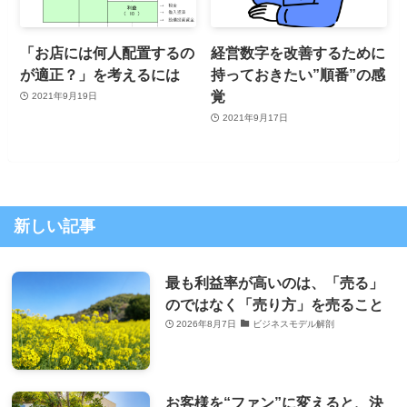
「お店には何人配置するの
経営数字を改善するために
が適正？」を考えるには
持っておきたい”順番”の感
覚
2021年9月19日
2021年9月17日
新しい記事
最も利益率が高いのは、「売る」
のではなく「売り方」を売ること
2026年8月7日
ビジネスモデル解剖
お客様を“ファン”に変えると、決