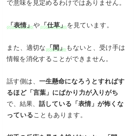
で意味を見定めるわけではありません。
「表情」
や
「仕草」
を見ています。
また、適切な
「間」
もないと、受け手は
情報を消化することができません。
話す側は、
一生懸命になろうとすればす
るほど「言葉」にばかり力が入りがち
で、結果、
話している「表情」が怖くな
っている
こともあります。