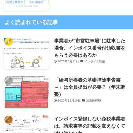
よく読まれている記事
事業者が”市営駐車場”に駐車した
場合、インボイス番号付領収書を
もらう必要はあるか
2023年5月11日
インボイス制度
「給与所得者の基礎控除申告書
～」は全員提出が必要？（年末調
整）
2020年11月10日
源泉所得税
インボイス登録しない免税事業者
は、請求書等の記載を変えなくて