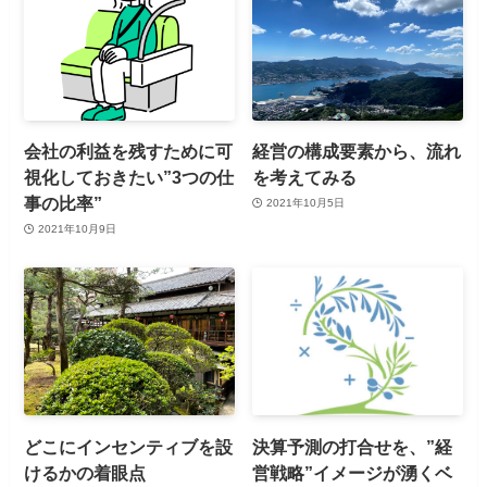
会社の利益を残すために可
経営の構成要素から、流れ
視化しておきたい”3つの仕
を考えてみる
事の比率”
2021年10月5日
2021年10月9日
どこにインセンティブを設
決算予測の打合せを、”経
けるかの着眼点
営戦略”イメージが湧くベ