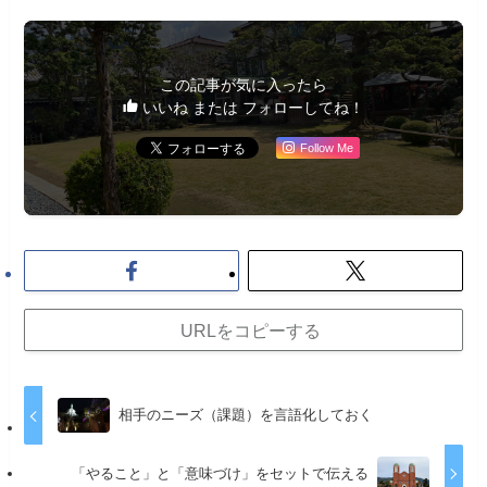
この記事が気に入ったら
いいね または フォローしてね！
Follow Me
URLをコピーする
相手のニーズ（課題）を言語化しておく
「やること」と「意味づけ」をセットで伝える