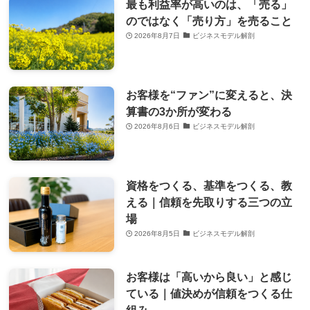
最も利益率が高いのは、「売る」
のではなく「売り方」を売ること
2026年8月7日
ビジネスモデル解剖
お客様を“ファン”に変えると、決
算書の3か所が変わる
2026年8月6日
ビジネスモデル解剖
資格をつくる、基準をつくる、教
える｜信頼を先取りする三つの立
場
2026年8月5日
ビジネスモデル解剖
お客様は「高いから良い」と感じ
ている｜値決めが信頼をつくる仕
組み