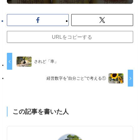
URLをコピーする
されど「率」
経営数字を”自分ごと”で考える①
この記事を書いた人