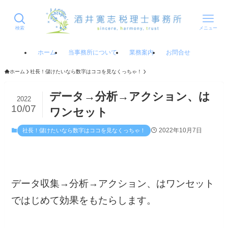
検索
メニュー
ホーム
当事務所について
業務案内
お問合せ
ホーム
社長！儲けたいなら数字はココを見なくっちゃ！
データ→分析→アクション、は
2022
10/07
ワンセット
2022年10月7日
社長！儲けたいなら数字はココを見なくっちゃ！
データ収集→分析→アクション、はワンセット
ではじめて効果をもたらします。