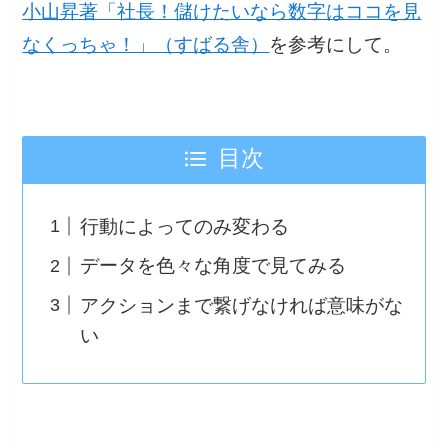
小山昇著「社長！儲けたいなら数字はココを見
なくっちゃ！」（すばる舎）
を参考にして。
目次
行動によってのみ変わる
データを色々な角度で見てみる
アクションまで繋げなければ意味がな
い