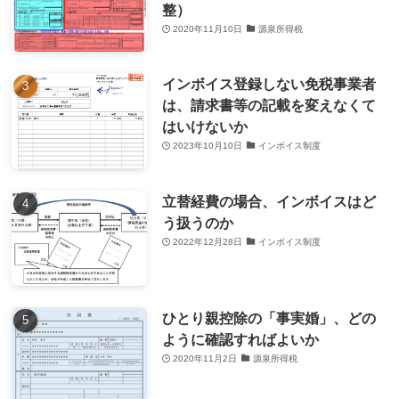
整）
2020年11月10日
源泉所得税
インボイス登録しない免税事業者
は、請求書等の記載を変えなくて
はいけないか
2023年10月10日
インボイス制度
立替経費の場合、インボイスはど
う扱うのか
2022年12月28日
インボイス制度
ひとり親控除の「事実婚」、どの
ように確認すればよいか
2020年11月2日
源泉所得税