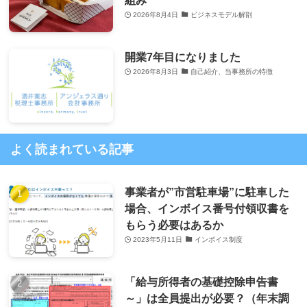
2026年8月4日
ビジネスモデル解剖
開業7年目になりました
2026年8月3日
自己紹介、当事務所の特徴
よく読まれている記事
事業者が”市営駐車場”に駐車した
場合、インボイス番号付領収書を
もらう必要はあるか
2023年5月11日
インボイス制度
「給与所得者の基礎控除申告書
～」は全員提出が必要？（年末調