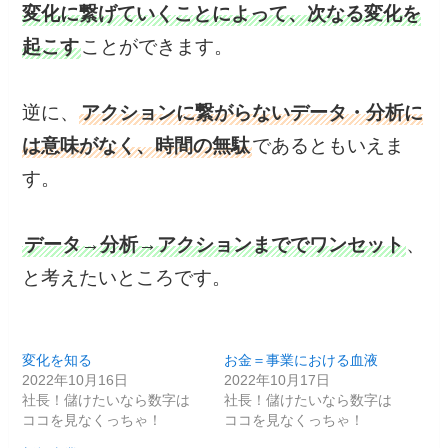
変化に繋げていくことによって、次なる変化を
起こす
ことができます。
逆に、
アクションに繋がらないデータ・分析に
は意味がなく、時間の無駄
であるともいえま
す。
データ→分析→アクションまででワンセット
、
と考えたいところです。
変化を知る
お金＝事業における血液
2022年10月16日
2022年10月17日
社長！儲けたいなら数字は
社長！儲けたいなら数字は
ココを見なくっちゃ！
ココを見なくっちゃ！