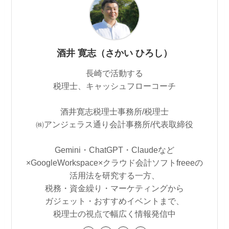
酒井 寛志（さかい ひろし）
長崎で活動する
税理士、キャッシュフローコーチ
酒井寛志税理士事務所/税理士
㈱アンジェラス通り会計事務所/代表取締役
Gemini・ChatGPT・Claudeなど
×GoogleWorkspace×クラウド会計ソフトfreeeの
活用法を研究する一方、
税務・資金繰り・マーケティングから
ガジェット・おすすめイベントまで、
税理士の視点で幅広く情報発信中