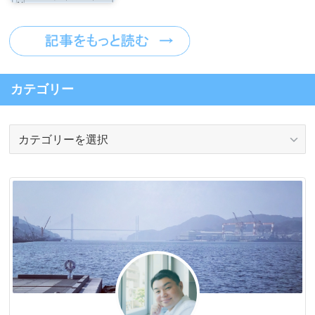
カテゴリー
カ
テ
ゴ
リ
ー