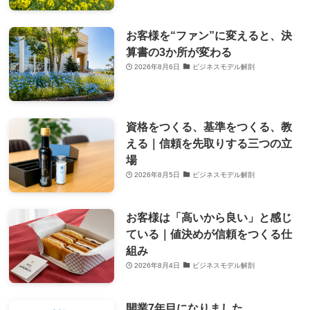
お客様を“ファン”に変えると、決
算書の3か所が変わる
2026年8月6日
ビジネスモデル解剖
資格をつくる、基準をつくる、教
える｜信頼を先取りする三つの立
場
2026年8月5日
ビジネスモデル解剖
お客様は「高いから良い」と感じ
ている｜値決めが信頼をつくる仕
組み
2026年8月4日
ビジネスモデル解剖
開業7年目になりました