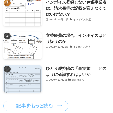
インボイス登録しない免税事業者
は、請求書等の記載を変えなくて
はいけないか
2023年10月10日
インボイス制度
立替経費の場合、インボイスはど
う扱うのか
2022年12月28日
インボイス制度
ひとり親控除の「事実婚」、どの
ように確認すればよいか
2020年11月2日
源泉所得税