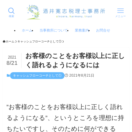
検索
メニュー
ホーム
当事務所について
業務案内
お問合せ
ホーム
キャッシュフローコーチとして①
お客様のことをお客様以上に正し
2021
8/21
く語れるようになるには
2021年8月21日
キャッシュフローコーチとして①
”お客様のことをお客様以上に正しく語れ
るようになる”、というところを理想に持
ちたいですし、そのために何ができる