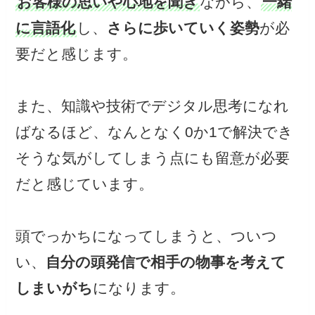
お客様の思いや心地を聞き
ながら、
一緒
に言語化
し、
さらに歩いていく姿勢
が必
要だと感じます。
また、知識や技術でデジタル思考になれ
ばなるほど、なんとなく0か1で解決でき
そうな気がしてしまう点にも留意が必要
だと感じています。
頭でっかちになってしまうと、ついつ
い、
自分の頭発信で相手の物事を考えて
しまいがち
になります。