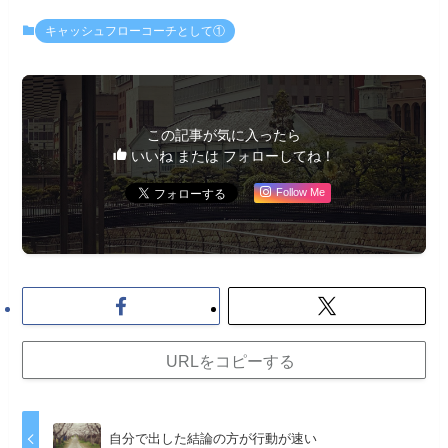
キャッシュフローコーチとして①
この記事が気に入ったら
いいね または フォローしてね！
Follow Me
URLをコピーする
自分で出した結論の方が行動が速い