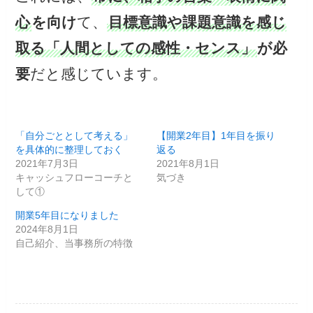
心
を向け
て、
目標意識や課題意識を感じ
取る「人間としての感性・センス」
が必
要
だと感じています。
「自分ごととして考える」
【開業2年目】1年目を振り
を具体的に整理しておく
返る
2021年7月3日
2021年8月1日
キャッシュフローコーチと
気づき
して①
開業5年目になりました
2024年8月1日
自己紹介、当事務所の特徴