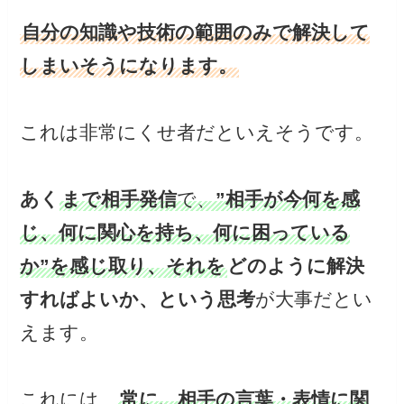
自分の知識や技術の範囲のみで解決して
しまいそうになります。
これは非常にくせ者だといえそうです。
あく
まで相手発信
で、
”相手が今何を感
じ、何に関心を持ち、何に困っている
か”を感じ取り、それを
どのように解決
すればよいか、という思考
が大事だとい
えます。
これには、
常に、相手の言葉・表情に関