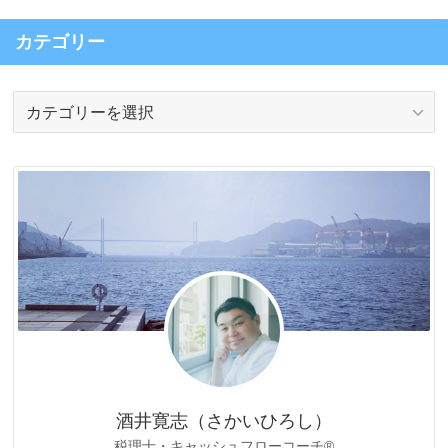
カテゴリー
カ
テ
ゴ
リ
ー
酒井寛志（さかいひろし）
税理士・キャッシュフローコーチ®