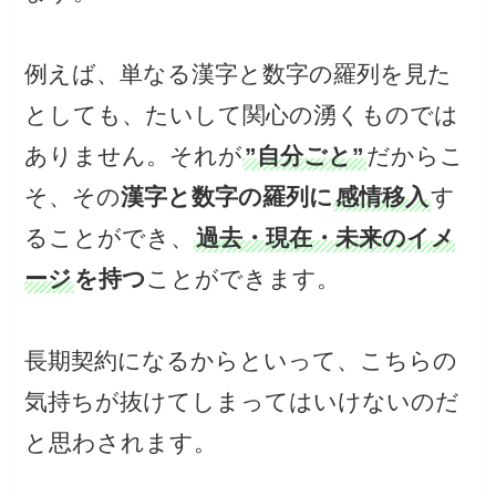
例えば、単なる漢字と数字の羅列を見た
としても、たいして関心の湧くものでは
ありません。それが
”自分ごと”
だからこ
そ、その
漢字と数字の羅列に
感情移入
す
ることができ、
過去・現在・未来のイメ
ージ
を持つ
ことができます。
長期契約になるからといって、こちらの
気持ちが抜けてしまってはいけないのだ
と思わされます。