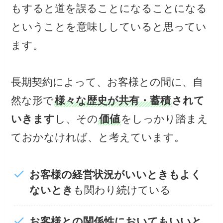
もすると道を誤ることになることになる
ということを意味ししていると思ってい
ます。
長期契約によって、お客様との間に、自
然な形で
様々な歴史が共有・蓄積
されて
いきます
し、その
価値
をしっかり踏まえ
ておかなければ、と考えています。
お客様の経営状況がいいときもよく
ないとき
も関わり続けている
お客様との関係性においてもいいと