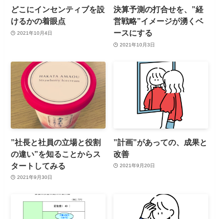
どこにインセンティブを設
決算予測の打合せを、”経
けるかの着眼点
営戦略”イメージが湧くベ
ースにする
2021年10月4日
2021年10月3日
”社長と社員の立場と役割
”計画”があっての、成果と
の違い”を知ることからス
改善
タートしてみる
2021年9月20日
2021年9月30日