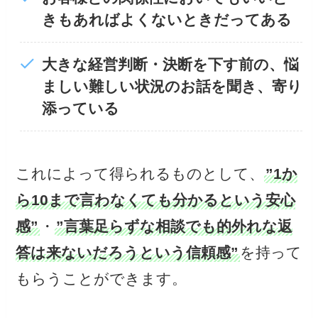
きもあればよくないときだってある
大きな経営判断・決断を下す前の、悩
ましい難しい状況のお話を聞き、寄り
添っている
これによって得られるものとして、
”1か
ら10まで言わなくても分かるという安心
感”
・
”言葉足らずな相談でも的外れな返
答は来ないだろうという信頼感”
を持って
もらうことができます。