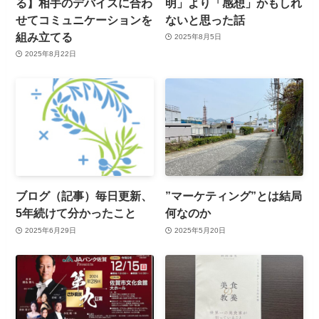
る】相手のデバイスに合わ
明」より「感想」かもしれ
せてコミュニケーションを
ないと思った話
組み立てる
2025年8月5日
2025年8月22日
ブログ（記事）毎日更新、
”マーケティング”とは結局
5年続けて分かったこと
何なのか
2025年6月29日
2025年5月20日