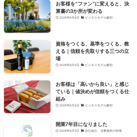
お客様を“ファン”に変えると、決
算書の3か所が変わる
2026年8月6日
ビジネスモデル解剖
資格をつくる、基準をつくる、教
える｜信頼を先取りする三つの立
場
2026年8月5日
ビジネスモデル解剖
お客様は「高いから良い」と感じ
ている｜値決めが信頼をつくる仕
組み
2026年8月4日
ビジネスモデル解剖
開業7年目になりました
2026年8月3日
自己紹介、当事務所の特徴