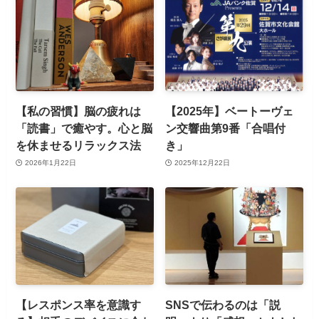
【私の習慣】脳の疲れは
【2025年】ベートーヴェ
「読書」で癒やす。心と脳
ン交響曲第9番「合唱付
を休ませるリラックス法
き」
2026年1月22日
2025年12月22日
【レスポンス率を意識す
SNSで伝わるのは「説