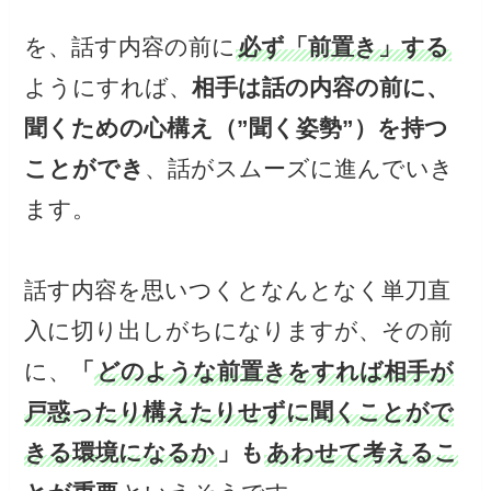
を、話す内容の前に
必ず「前置き」する
ようにすれば、
相手は話の内容の前に、
聞くための心構え（”聞く姿勢”）を持つ
ことができ
、話がスムーズに進んでいき
ます。
話す内容を思いつくとなんとなく単刀直
入に切り出しがちになりますが、その前
に、
「
どのような前置きをすれば相手が
戸惑ったり構えたりせずに聞くことがで
きる環境になるか
」も
あわせて考えるこ