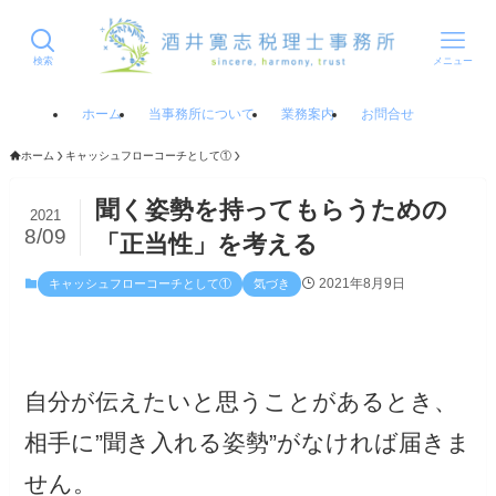
検索
メニュー
ホーム
当事務所について
業務案内
お問合せ
ホーム
キャッシュフローコーチとして①
聞く姿勢を持ってもらうための
2021
8/09
「正当性」を考える
2021年8月9日
キャッシュフローコーチとして①
気づき
自分が伝えたいと思うことがあるとき、
相手に”聞き入れる姿勢”がなければ届きま
せん。