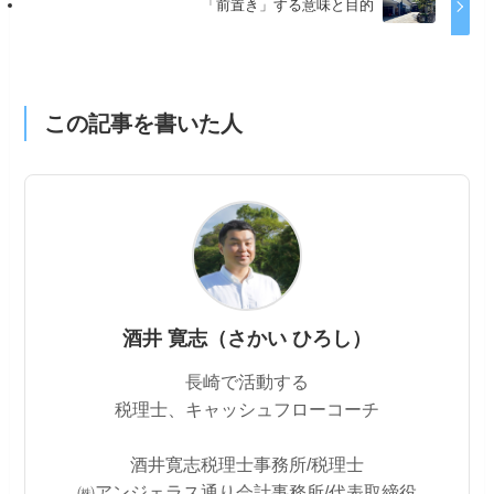
「前置き」する意味と目的
この記事を書いた人
酒井 寛志（さかい ひろし）
長崎で活動する
税理士、キャッシュフローコーチ
酒井寛志税理士事務所/税理士
㈱アンジェラス通り会計事務所/代表取締役