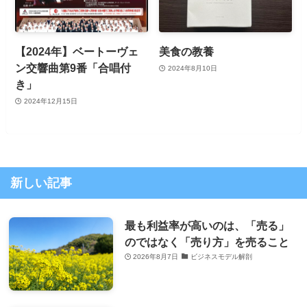
【2024年】ベートーヴェ
美食の教養
ン交響曲第9番「合唱付
2024年8月10日
き」
2024年12月15日
新しい記事
最も利益率が高いのは、「売る」
のではなく「売り方」を売ること
2026年8月7日
ビジネスモデル解剖