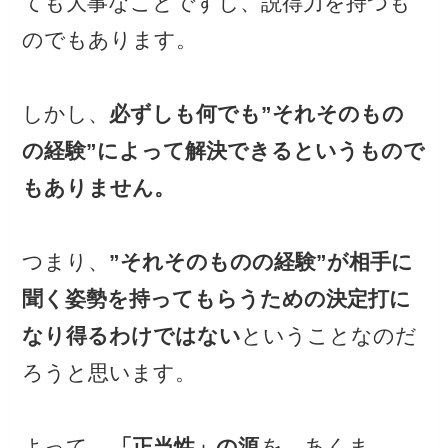
ても大事なことですし、説得力を持つも
のでもあります。
しかし、
必ずしも何でも”それそのもの
の経験”によって解決できるというもので
もありません。
つまり、
”それそのものの経験”が相手に
聞く姿勢を持ってもらうための決定打に
なり得るわけではない
ということなのだ
ろうと思います。
よって、
「正当性」の源
を、あくま