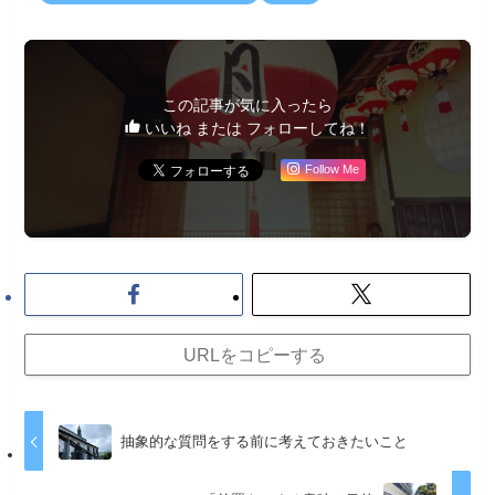
この記事が気に入ったら
いいね または フォローしてね！
Follow Me
URLをコピーする
抽象的な質問をする前に考えておきたいこと