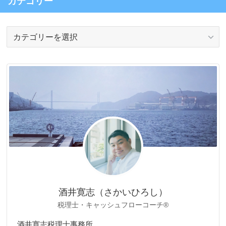
カテゴリー
カ
テ
ゴ
リ
ー
酒井寛志（さかいひろし）
税理士・キャッシュフローコーチ®
酒井寛志税理士事務所