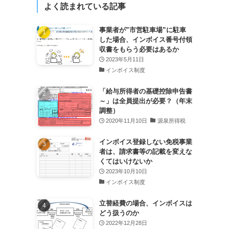
よく読まれている記事
事業者が”市営駐車場”に駐車
した場合、インボイス番号付領
収書をもらう必要はあるか
2023年5月11日
インボイス制度
「給与所得者の基礎控除申告書
～」は全員提出が必要？（年末
調整）
2020年11月10日
源泉所得税
インボイス登録しない免税事業
者は、請求書等の記載を変えな
くてはいけないか
2023年10月10日
インボイス制度
立替経費の場合、インボイスは
どう扱うのか
2022年12月28日