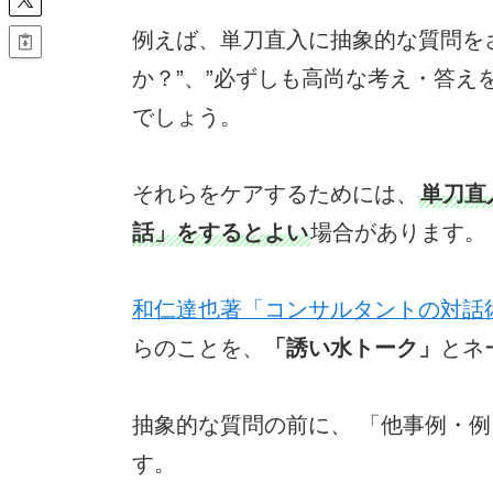
例えば、単刀直入に抽象的な質問を
か？”、”必ずしも高尚な考え・答え
でしょう。
それらをケアするためには、
単刀直
話」をするとよい
場合があります。
和仁達也著「コンサルタントの対話
らのことを、
「誘い水トーク」
とネ
抽象的な質問の前に、 「他事例・
す。