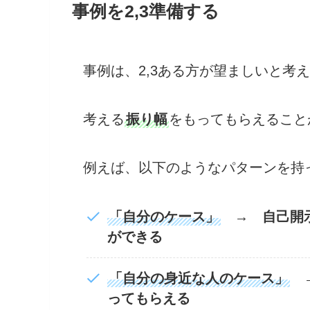
事例を2,3準備する
事例は、2,3ある方が望ましいと考
考える
振り幅
をもってもらえること
例えば、以下のようなパターンを持
「自分のケース」
→ 自己開示
ができる
「自分の身近な人のケース」
→
ってもらえる