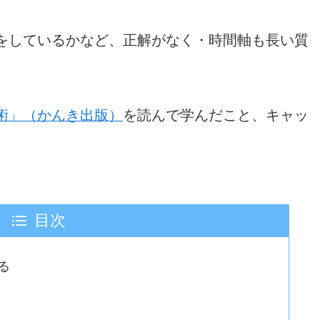
をしているかなど、正解がなく・時間軸も長い質
術」（かんき出版）
を読んで学んだこと、キャッ
。
目次
る