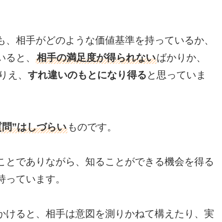
も、相手がどのような価値基準を持っているか、
いると、
相手の満足度が得られない
ばかりか、
りえ、
すれ違いのもとになり得る
と思っていま
質問”はしづらい
ものです。
ことでありながら、知ることができる機会を得る
持っています。
かけると、相手は意図を測りかねて構えたり、実