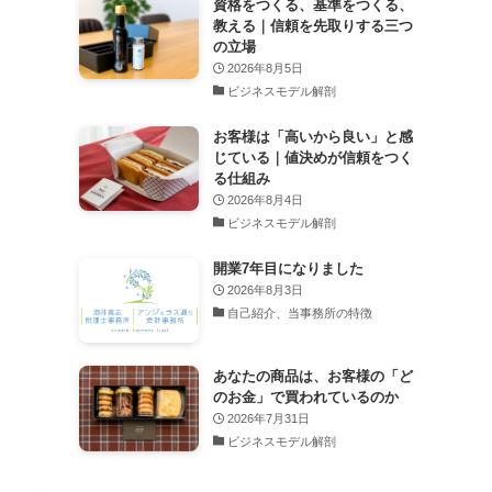
資格をつくる、基準をつくる、
教える｜信頼を先取りする三つ
の立場
2026年8月5日
ビジネスモデル解剖
お客様は「高いから良い」と感
じている｜値決めが信頼をつく
る仕組み
2026年8月4日
ビジネスモデル解剖
開業7年目になりました
2026年8月3日
自己紹介、当事務所の特徴
あなたの商品は、お客様の「ど
のお金」で買われているのか
2026年7月31日
ビジネスモデル解剖