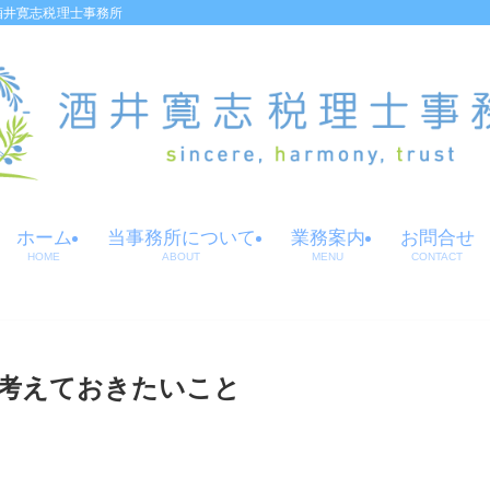
酒井寛志税理士事務所
ホーム
当事務所について
業務案内
お問合せ
HOME
ABOUT
MENU
CONTACT
考えておきたいこと