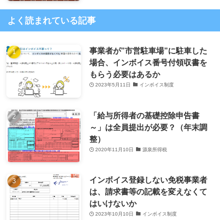
よく読まれている記事
事業者が”市営駐車場”に駐車した
場合、インボイス番号付領収書を
もらう必要はあるか
2023年5月11日
インボイス制度
「給与所得者の基礎控除申告書
～」は全員提出が必要？（年末調
整）
2020年11月10日
源泉所得税
インボイス登録しない免税事業者
は、請求書等の記載を変えなくて
はいけないか
2023年10月10日
インボイス制度