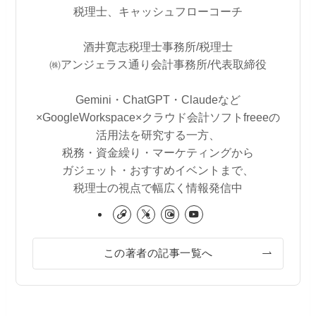
税理士、キャッシュフローコーチ
酒井寛志税理士事務所/税理士
㈱アンジェラス通り会計事務所/代表取締役
Gemini・ChatGPT・Claudeなど
×GoogleWorkspace×クラウド会計ソフトfreeeの
活用法を研究する一方、
税務・資金繰り・マーケティングから
ガジェット・おすすめイベントまで、
税理士の視点で幅広く情報発信中
この著者の記事一覧へ