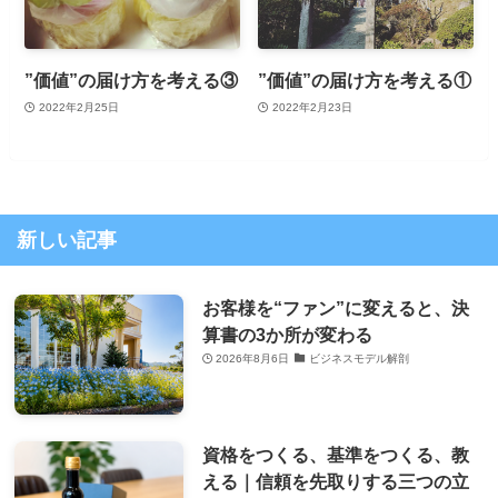
”価値”の届け方を考える③
”価値”の届け方を考える①
2022年2月25日
2022年2月23日
新しい記事
お客様を“ファン”に変えると、決
算書の3か所が変わる
2026年8月6日
ビジネスモデル解剖
資格をつくる、基準をつくる、教
える｜信頼を先取りする三つの立