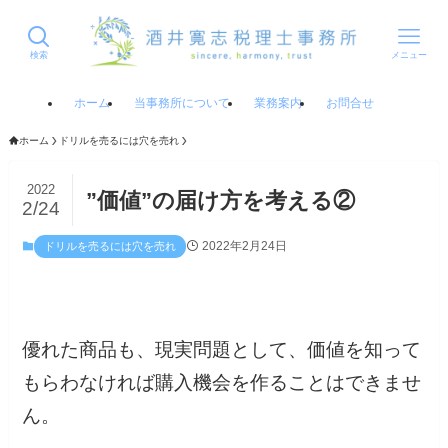
検索
メニュー
ホーム
当事務所について
業務案内
お問合せ
ホーム
ドリルを売るには穴を売れ
2022
”価値”の届け方を考える②
2/24
2022年2月24日
ドリルを売るには穴を売れ
優れた商品も、現実問題として、価値を知って
もらわなければ購入機会を作ることはできませ
ん。