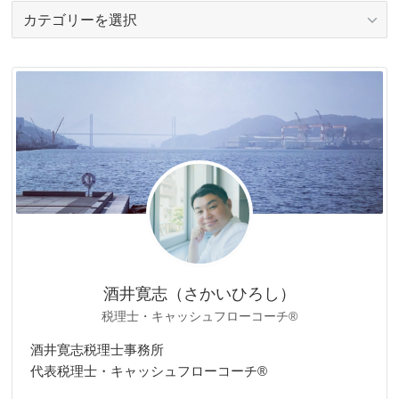
カ
テ
ゴ
リ
ー
酒井寛志（さかいひろし）
税理士・キャッシュフローコーチ®
酒井寛志税理士事務所
代表税理士・キャッシュフローコーチ®