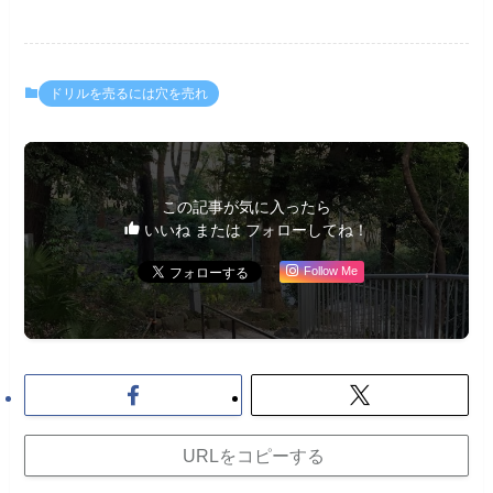
ドリルを売るには穴を売れ
この記事が気に入ったら
いいね または フォローしてね！
Follow Me
URLをコピーする