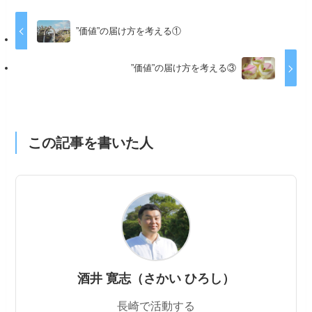
”価値”の届け方を考える①
”価値”の届け方を考える③
この記事を書いた人
酒井 寛志（さかい ひろし）
長崎で活動する