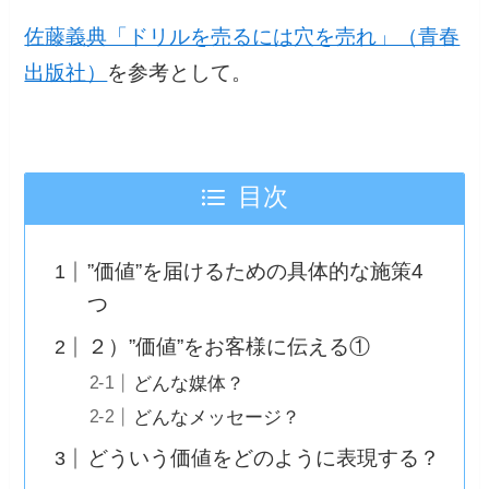
佐藤義典「ドリルを売るには穴を売れ」（青春
出版社）
を参考として。
目次
”価値”を届けるための具体的な施策4
つ
２）”価値”をお客様に伝える①
どんな媒体？
どんなメッセージ？
どういう価値をどのように表現する？