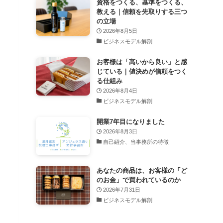
資格をつくる、基準をつくる、
教える｜信頼を先取りする三つ
の立場
2026年8月5日
ビジネスモデル解剖
お客様は「高いから良い」と感
じている｜値決めが信頼をつく
る仕組み
2026年8月4日
ビジネスモデル解剖
開業7年目になりました
2026年8月3日
自己紹介、当事務所の特徴
あなたの商品は、お客様の「ど
のお金」で買われているのか
2026年7月31日
ビジネスモデル解剖