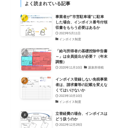
よく読まれている記事
事業者が”市営駐車場”に駐車
した場合、インボイス番号付領
収書をもらう必要はあるか
2023年5月11日
インボイス制度
「給与所得者の基礎控除申告書
～」は全員提出が必要？（年末
調整）
2020年11月10日
源泉所得税
インボイス登録しない免税事業
者は、請求書等の記載を変えな
くてはいけないか
2023年10月10日
インボイス制度
立替経費の場合、インボイスは
どう扱うのか
2022年12月28日