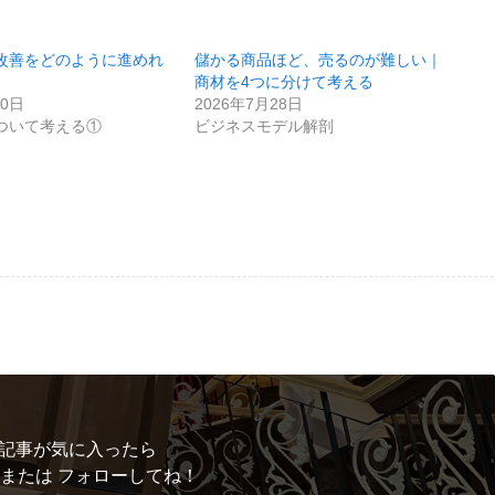
改善をどのように進めれ
儲かる商品ほど、売るのが難しい｜
商材を4つに分けて考える
30日
2026年7月28日
ついて考える①
ビジネスモデル解剖
記事が気に入ったら
 または フォローしてね！