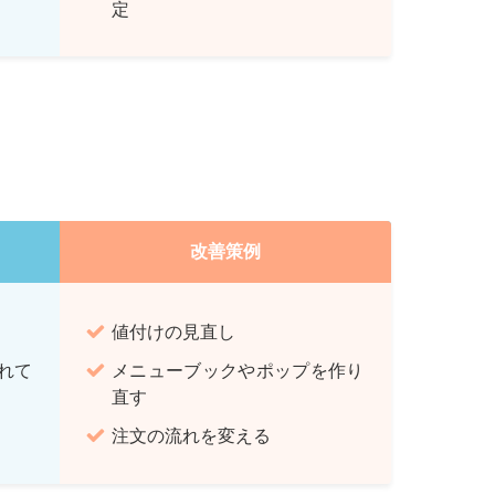
定
改善策例
値付けの見直し
れて
メニューブックやポップを作り
直す
注文の流れを変える