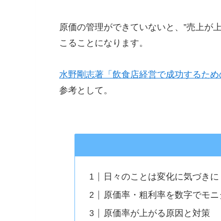
原価の管理ができていないと、”売上が
こることになります。
水野剛志著「飲食店経営で成功するため
参考として。
日々のことは変化に気づきに
原価率・粗利率を数字でモニ
原価率が上がる原因と対策