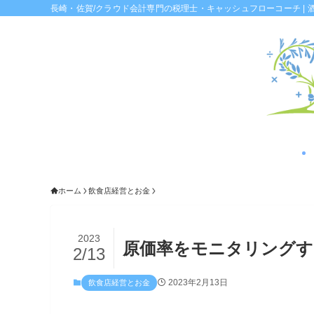
長崎・佐賀/クラウド会計専門の税理士・キャッシュフローコーチ | 
ホーム
飲食店経営とお金
2023
原価率をモニタリングす
2/13
2023年2月13日
飲食店経営とお金