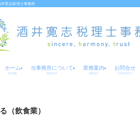
酒井寛志税理士事務所
ホーム
当事務所について
業務案内
お問合せ
HOME
ABOUT
MENU
CONTACT
る（飲食業）