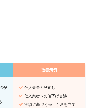
改善策例
格が
仕入業者の見直し
仕入業者への値下げ交渉
る
実績に基づく売上予測を立て、