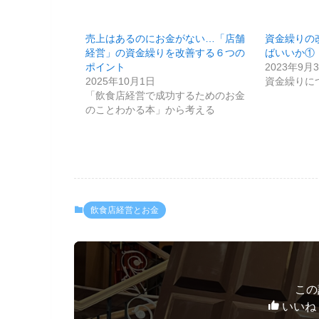
売上はあるのにお金がない…「店舗
資金繰りの
経営」の資金繰りを改善する６つの
ばいいか①
ポイント
2023年9月
2025年10月1日
資金繰りに
「飲食店経営で成功するためのお金
のことわかる本」から考える
飲食店経営とお金
この
いいね