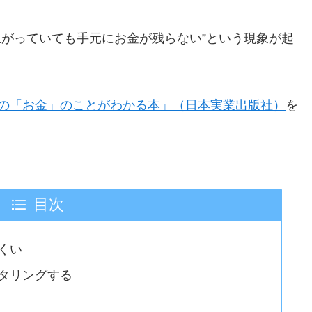
上がっていても手元にお金が残らない”という現象が起
の「お金」のことがわかる本」（日本実業出版社）
を
目次
くい
タリングする