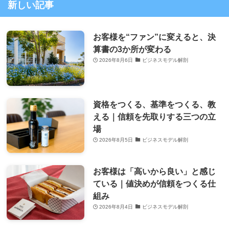
新しい記事
お客様を“ファン”に変えると、決
算書の3か所が変わる
2026年8月6日
ビジネスモデル解剖
資格をつくる、基準をつくる、教
える｜信頼を先取りする三つの立
場
2026年8月5日
ビジネスモデル解剖
お客様は「高いから良い」と感じ
ている｜値決めが信頼をつくる仕
組み
2026年8月4日
ビジネスモデル解剖