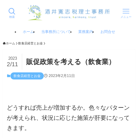
検索
メニュー
ホーム
当事務所について
業務案内
お問合せ
ホーム
飲食店経営とお金
2023
販促政策を考える（飲食業）
2/11
2023年2月11日
飲食店経営とお金
どうすれば売上が増加するか。色々なパターン
が考えられ、状況に応じた施策が肝要になって
きます。