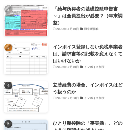
「給与所得者の基礎控除申告書
～」は全員提出が必要？（年末調
整）
2020年11月10日
源泉所得税
インボイス登録しない免税事業者
は、請求書等の記載を変えなくて
はいけないか
2023年10月10日
インボイス制度
立替経費の場合、インボイスはど
う扱うのか
2022年12月28日
インボイス制度
ひとり親控除の「事実婚」、どの
ように確認すればよいか