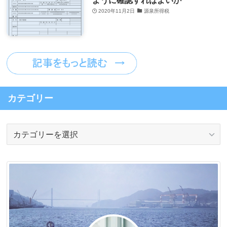
2020年11月2日
源泉所得税
カテゴリー
カ
テ
ゴ
リ
ー