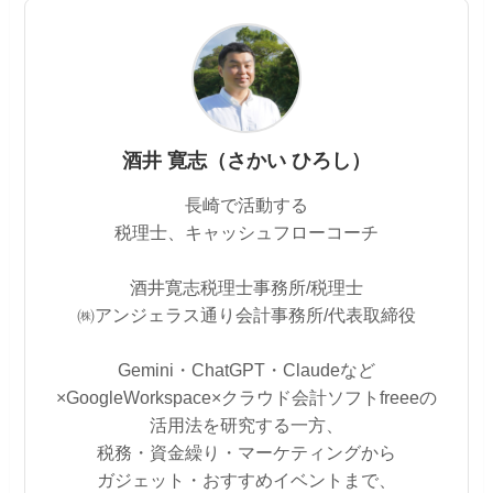
酒井 寛志（さかい ひろし）
長崎で活動する
税理士、キャッシュフローコーチ
酒井寛志税理士事務所/税理士
㈱アンジェラス通り会計事務所/代表取締役
Gemini・ChatGPT・Claudeなど
×GoogleWorkspace×クラウド会計ソフトfreeeの
活用法を研究する一方、
税務・資金繰り・マーケティングから
ガジェット・おすすめイベントまで、