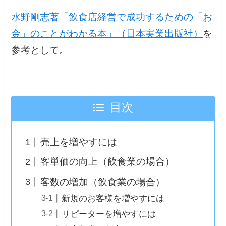
水野剛志著「飲食店経営で成功するための「お
金」のことがわかる本」（日本実業出版社）
を
参考として。
目次
売上を増やすには
客単価の向上（飲食業の場合）
客数の増加（飲食業の場合）
新規のお客様を増やすには
リピーターを増やすには