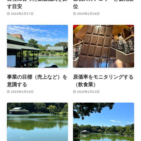
す目安
位
2023年2月17日
2023年2月16日
事業の目標（売上など）を
原価率をモニタリングする
意識する
（飲食業）
2023年2月15日
2023年2月13日