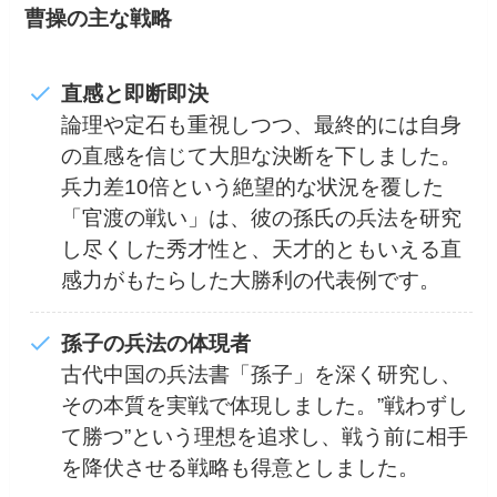
曹操の主な戦略
直感と即断即決
論理や定石も重視しつつ、最終的には自身
の直感を信じて大胆な決断を下しました。
兵力差10倍という絶望的な状況を覆した
「官渡の戦い」は、彼の孫氏の兵法を研究
し尽くした秀才性と、天才的ともいえる直
感力がもたらした大勝利の代表例です。
孫子の兵法の体現者
古代中国の兵法書「孫子」を深く研究し、
その本質を実戦で体現しました。”戦わずし
て勝つ”という理想を追求し、戦う前に相手
を降伏させる戦略も得意としました。