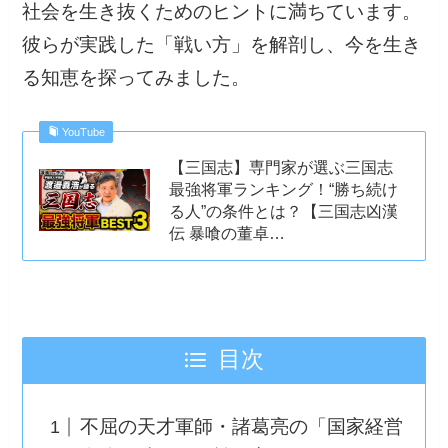
社会を生き抜くためのヒントに満ちています。
彼らが実践した「戦い方」を解剖し、今を生き
る知恵を探ってみました。
YouTube
【三国志】専門家が選ぶ三国志
最強将軍ランキング！“勝ち続け
る人”の条件とは？【三国志凶漢
伝 暴喰の董卓…
目次
不屈の天才軍師・諸葛亮の「国家経営