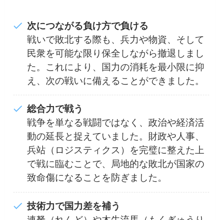
次につながる負け方で負ける
戦いで敗北する際も、兵力や物資、そして
民衆を可能な限り保全しながら撤退しまし
た。これにより、国力の消耗を最小限に抑
え、次の戦いに備えることができました。
総合力で戦う
戦争を単なる戦闘ではなく、政治や経済活
動の延長と捉えていました。財政や人事、
兵站（ロジスティクス）を完璧に整えた上
で戦に臨むことで、局地的な敗北が国家の
致命傷になることを防ぎました。
技術力で国力差を補う
連弩（れんど）や木牛流馬（もくぎゅうり