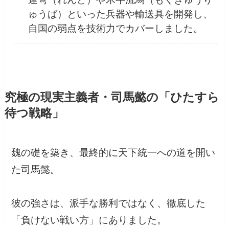
ゅうば）といった兵器や輸送具を開発し、
自国の弱点を技術力でカバーしました。
究極の現実主義者・司馬懿の「ひたすら
待つ戦略」
魏の礎を築き、最終的に天下統一への道を開い
た司馬懿。
彼の強さは、派手な勝利ではなく、徹底した
「負けない戦い方」にありました。