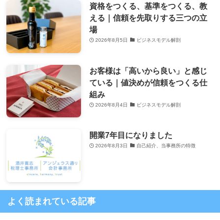
資格をつくる、基準をつくる、教
える｜信頼を先取りする三つの立
場
2026年8月5日
ビジネスモデル解剖
お客様は「高いから良い」と感じ
ている｜値決めが信頼をつくる仕
組み
2026年8月4日
ビジネスモデル解剖
開業7年目になりました
2026年8月3日
自己紹介、当事務所の特徴
よく読まれている記事