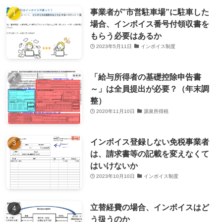
事業者が”市営駐車場”に駐車した
場合、インボイス番号付領収書を
もらう必要はあるか
2023年5月11日
インボイス制度
「給与所得者の基礎控除申告書
～」は全員提出が必要？（年末調
整）
2020年11月10日
源泉所得税
インボイス登録しない免税事業者
は、請求書等の記載を変えなくて
はいけないか
2023年10月10日
インボイス制度
立替経費の場合、インボイスはど
う扱うのか