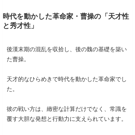
時代を動かした革命家・曹操の「天才性
と秀才性」
後漢末期の混乱を収拾し、後の魏の基礎を築い
た曹操。
天才的なひらめきで時代を動かした革命家でし
た。
彼の戦い方は、緻密な計算だけでなく、常識を
覆す大胆な発想と行動力に支えられています。