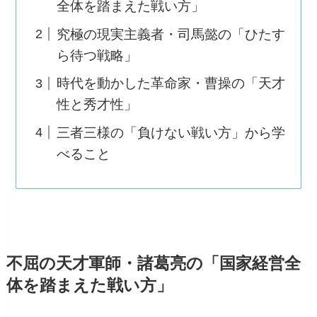
全体を踏まえた戦い方」
究極の現実主義者・司馬懿の「ひたす
ら待つ戦略」
時代を動かした革命家・曹操の「天才
性と秀才性」
三者三様の「負けない戦い方」から学
べること
不屈の天才軍師・諸葛亮の「国家経営全
体を踏まえた戦い方」