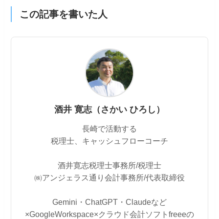
この記事を書いた人
酒井 寛志（さかい ひろし）
長崎で活動する
税理士、キャッシュフローコーチ
酒井寛志税理士事務所/税理士
㈱アンジェラス通り会計事務所/代表取締役
Gemini・ChatGPT・Claudeなど
×GoogleWorkspace×クラウド会計ソフトfreeeの