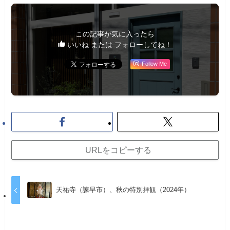
この記事が気に入ったら
いいね または フォローしてね！
Follow Me
URLをコピーする
天祐寺（諫早市）、秋の特別拝観（2024年）