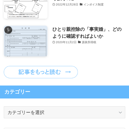
2022年12月28日
インボイス制度
ひとり親控除の「事実婚」、どの
ように確認すればよいか
2020年11月2日
源泉所得税
カテゴリー
カ
テ
ゴ