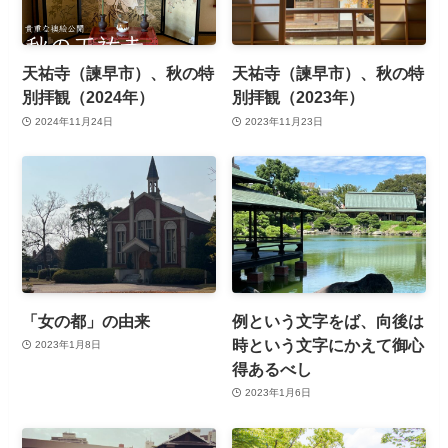
天祐寺（諫早市）、秋の特
天祐寺（諫早市）、秋の特
別拝観（2024年）
別拝観（2023年）
2024年11月24日
2023年11月23日
「女の都」の由来
例という文字をば、向後は
時という文字にかえて御心
2023年1月8日
得あるべし
2023年1月6日