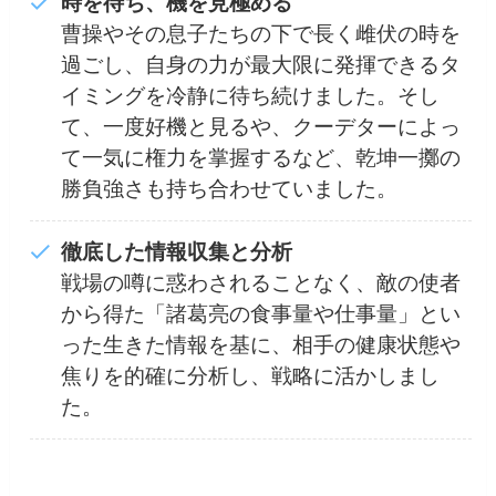
時を待ち、機を見極める
曹操やその息子たちの下で長く雌伏の時を
過ごし、自身の力が最大限に発揮できるタ
イミングを冷静に待ち続けました。そし
て、一度好機と見るや、クーデターによっ
て一気に権力を掌握するなど、乾坤一擲の
勝負強さも持ち合わせていました。
徹底した情報収集と分析
戦場の噂に惑わされることなく、敵の使者
から得た「諸葛亮の食事量や仕事量」とい
った生きた情報を基に、相手の健康状態や
焦りを的確に分析し、戦略に活かしまし
た。