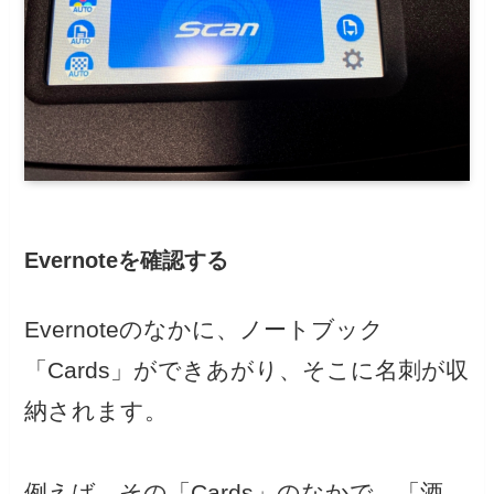
Evernoteを確認する
Evernoteのなかに、ノートブック
「Cards」ができあがり、そこに名刺が収
納されます。
例えば、その「Cards」のなかで、「酒