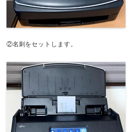
②名刺をセットします。