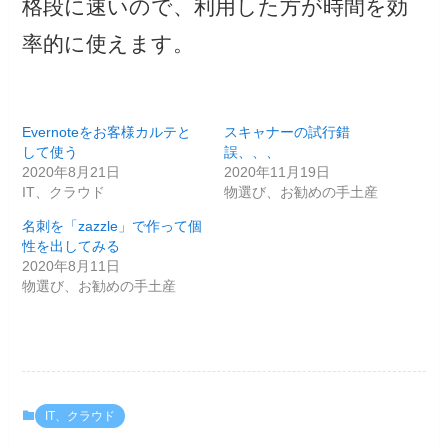
格段に速いので、利用した方が時間を効
率的に使えます。
Evernoteをお客様カルテと
スキャナーの試行錯
して使う
誤、、、
2020年8月21日
2020年11月19日
IT、クラウド
物選び、お勧めの手土産
名刺を「zazzle」で作って個
性を出してみる
2020年8月11日
物選び、お勧めの手土産
IT、クラウド