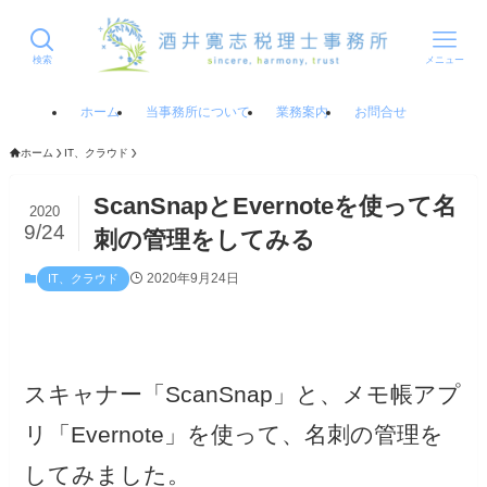
検索
メニュー
ホーム
当事務所について
業務案内
お問合せ
ホーム
IT、クラウド
ScanSnapとEvernoteを使って名
2020
9/24
刺の管理をしてみる
2020年9月24日
IT、クラウド
スキャナー「ScanSnap」と、メモ帳アプ
リ「Evernote」を使って、名刺の管理を
してみました。