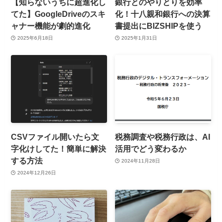
【知らないうちに超進化し
銀行とのやりとりを効率
てた】GoogleDriveのスキ
化！十八親和銀行への決算
ャナー機能が劇的進化
書提出にBIZSHIPを使う
2025年6月18日
2025年1月31日
CSVファイル開いたら文
税務調査や税務行政は、AI
字化けしてた！簡単に解決
活用でどう変わるか
する方法
2024年11月28日
2024年12月26日