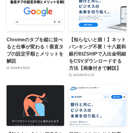
Chromeのタブを縦に並べ
【知らないと損！】ネット
ると仕事が変わる！垂直タ
バンキング不要！十八親和
ブの設定手順とメリットを
銀行BIZSHIPで入出金明細
解説
をCSVダウンロードする
方法【画像付きで解説】
2026年4月6日
2025年9月17日