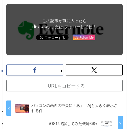
この記事が気に入ったら
いいね または フォローしてね！
Follow Me
URLをコピーする
パソコンの画面の中央に「あ」「A]と大きく表示さ
れる件
iOS14で試してみた機能3選+