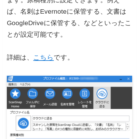
ば、名刺はEvernoteに保管する、文書は
GoogleDriveに保管する、などといったこ
とが設定可能です。
詳細は、
こちら
です。