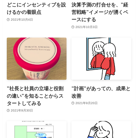
どこにインセンティブを設
決算予測の打合せを、”経
けるかの着眼点
営戦略”イメージが湧くベ
ースにする
2021年10月4日
2021年10月3日
”社長と社員の立場と役割
”計画”があっての、成果と
の違い”を知ることからス
改善
タートしてみる
2021年9月20日
2021年9月30日