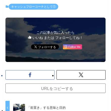
キャッシュフローコーチとして①
この記事が気に入ったら
いいね または フォローしてね！
Follow Me
URLをコピーする
「前置き」する意味と目的