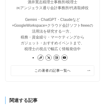
酒井寛志税理士事務所/税理士
㈱アンジェラス通り会計事務所/代表取締役
Gemini・ChatGPT・Claudeなど
×GoogleWorkspace×クラウド会計ソフトfreeeの
活用法を研究する一方、
税務・資金繰り・マーケティングから
ガジェット・おすすめイベントまで、
税理士の視点で幅広く情報発信中
この著者の記事一覧へ
関連する記事