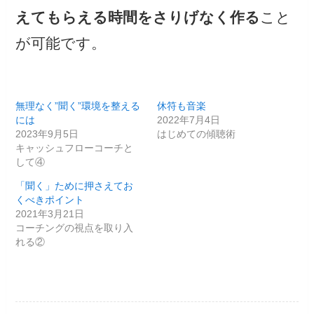
えてもらえる時間をさりげなく作る
こと
が可能です。
無理なく”聞く”環境を整える
休符も音楽
には
2022年7月4日
2023年9月5日
はじめての傾聴術
キャッシュフローコーチと
して④
「聞く」ために押さえてお
くべきポイント
2021年3月21日
コーチングの視点を取り入
れる②