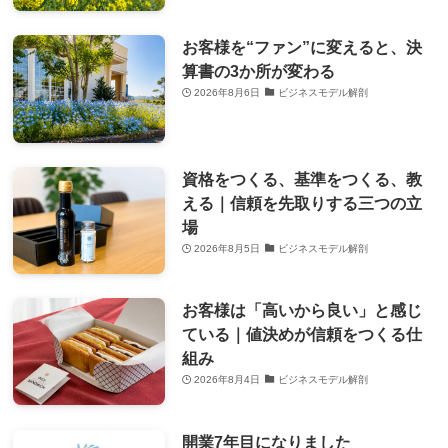
お客様を“ファン”に変えると、決
算書の3か所が変わる
2026年8月6日
ビジネスモデル解剖
資格をつくる、基準をつくる、教
える｜信頼を先取りする三つの立
場
2026年8月5日
ビジネスモデル解剖
お客様は「高いから良い」と感じ
ている｜値決めが信頼をつくる仕
組み
2026年8月4日
ビジネスモデル解剖
開業7年目になりました