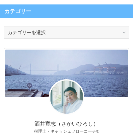
カテゴリー
カ
テ
ゴ
リ
ー
酒井寛志（さかいひろし）
税理士・キャッシュフローコーチ®