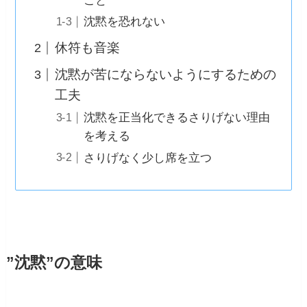
こと
沈黙を恐れない
休符も音楽
沈黙が苦にならないようにするための
工夫
沈黙を正当化できるさりげない理由
を考える
さりげなく少し席を立つ
”沈黙”の意味