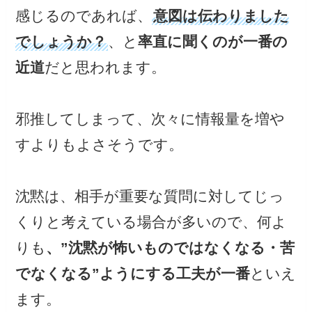
感じるのであれば、
意図は伝わりました
でしょうか？
、と
率直に聞くのが一番の
近道
だと思われます。
邪推してしまって、次々に情報量を増や
すよりもよさそうです。
沈黙は、相手が重要な質問に対してじっ
くりと考えている場合が多いので、何よ
りも
、”沈黙が怖いものではなくなる・苦
でなくなる”ようにする工夫が一番
といえ
ます。