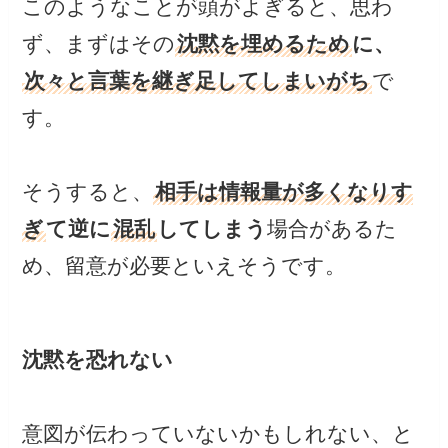
このようなことが頭がよぎると、思わ
ず、まずはその
沈黙を埋めるため
に、
次々と言葉を継ぎ足してしまいがち
で
す。
そうすると、
相手は情報量が多くなりす
ぎ
て逆に
混乱
してしまう
場合があるた
め、留意が必要といえそうです。
沈黙を恐れない
意図が伝わっていないかもしれない、と