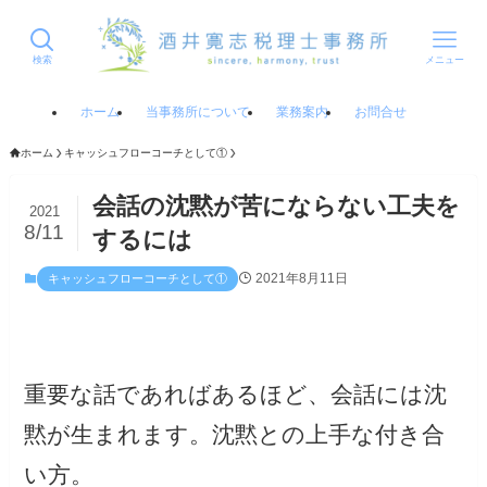
検索
メニュー
ホーム
当事務所について
業務案内
お問合せ
ホーム
キャッシュフローコーチとして①
会話の沈黙が苦にならない工夫を
2021
8/11
するには
2021年8月11日
キャッシュフローコーチとして①
重要な話であればあるほど、会話には沈
黙が生まれます。沈黙との上手な付き合
い方。