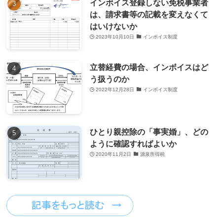
インボイス登録しない免税事業者
は、請求書等の記載を変えなくて
はいけないか
2023年10月10日
インボイス制度
立替経費の場合、インボイスはど
う扱うのか
2022年12月28日
インボイス制度
ひとり親控除の「事実婚」、どの
ように確認すればよいか
2020年11月2日
源泉所得税