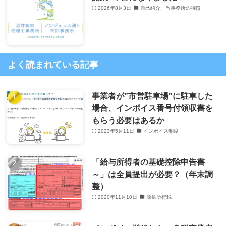
2026年8月3日
自己紹介、当事務所の特徴
よく読まれている記事
事業者が”市営駐車場”に駐車した
場合、インボイス番号付領収書を
もらう必要はあるか
2023年5月11日
インボイス制度
「給与所得者の基礎控除申告書
～」は全員提出が必要？（年末調
整）
2020年11月10日
源泉所得税