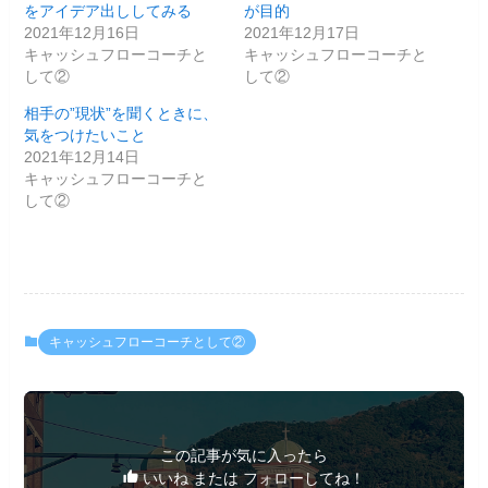
をアイデア出ししてみる
が目的
2021年12月16日
2021年12月17日
キャッシュフローコーチと
キャッシュフローコーチと
して②
して②
相手の”現状”を聞くときに、
気をつけたいこと
2021年12月14日
キャッシュフローコーチと
して②
キャッシュフローコーチとして②
この記事が気に入ったら
いいね または フォローしてね！