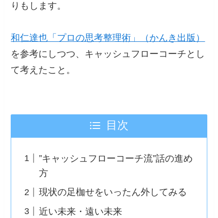
りもします。
和仁達也「プロの思考整理術」（かんき出版）
を参考にしつつ、キャッシュフローコーチとし
て考えたこと。
目次
”キャッシュフローコーチ流”話の進め
方
現状の足枷せをいったん外してみる
近い未来・遠い未来