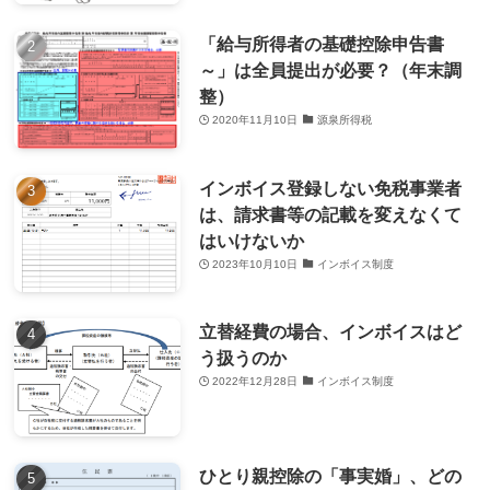
「給与所得者の基礎控除申告書
～」は全員提出が必要？（年末調
整）
2020年11月10日
源泉所得税
インボイス登録しない免税事業者
は、請求書等の記載を変えなくて
はいけないか
2023年10月10日
インボイス制度
立替経費の場合、インボイスはど
う扱うのか
2022年12月28日
インボイス制度
ひとり親控除の「事実婚」、どの