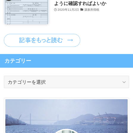
ように確認すればよいか
2020年11月2日
源泉所得税
カテゴリー
カ
テ
ゴ
リ
ー