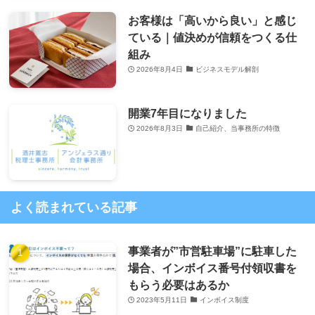
お客様は「高いから良い」と感じ
ている｜値決めが信頼をつくる仕
組み
2026年8月4日
ビジネスモデル解剖
開業7年目になりました
2026年8月3日
自己紹介、当事務所の特徴
よく読まれている記事
事業者が”市営駐車場”に駐車した
場合、インボイス番号付領収書を
もらう必要はあるか
2023年5月11日
インボイス制度