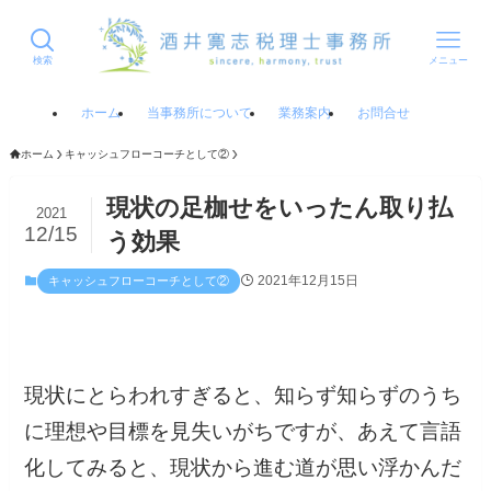
検索
メニュー
ホーム
当事務所について
業務案内
お問合せ
ホーム
キャッシュフローコーチとして②
現状の足枷せをいったん取り払
2021
12/15
う効果
2021年12月15日
キャッシュフローコーチとして②
現状にとらわれすぎると、知らず知らずのうち
に理想や目標を見失いがちですが、あえて言語
化してみると、現状から進む道が思い浮かんだ