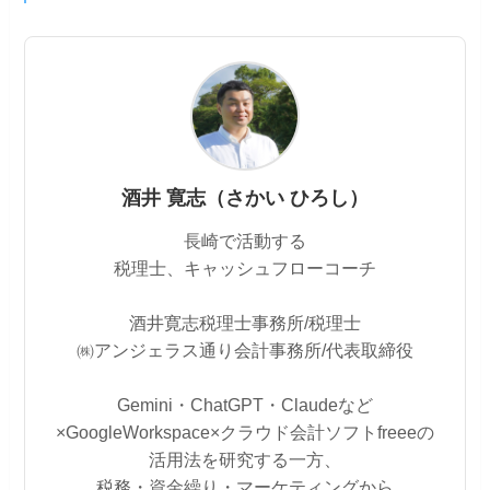
酒井 寛志（さかい ひろし）
長崎で活動する
税理士、キャッシュフローコーチ
酒井寛志税理士事務所/税理士
㈱アンジェラス通り会計事務所/代表取締役
Gemini・ChatGPT・Claudeなど
×GoogleWorkspace×クラウド会計ソフトfreeeの
活用法を研究する一方、
税務・資金繰り・マーケティングから