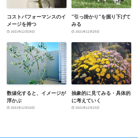
コストパフォーマンスのイ
”引っ掛かり”を掘り下げて
メージを持つ
みる
2021年12月26日
2021年12月25日
数値化すると、イメージが
抽象的に見てみる・具体的
浮かぶ
に考えていく
2021年12月24日
2021年12月23日