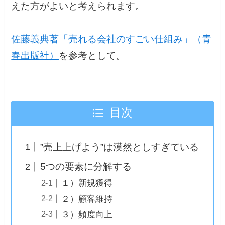
えた方がよいと考えられます。
佐藤義典著「売れる会社のすごい仕組み」（青
春出版社）
を参考として。
目次
”売上上げよう”は漠然としすぎている
5つの要素に分解する
１）新規獲得
２）顧客維持
３）頻度向上