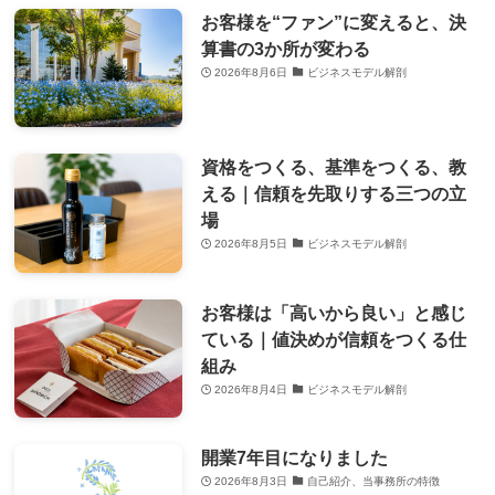
お客様を“ファン”に変えると、決
算書の3か所が変わる
2026年8月6日
ビジネスモデル解剖
資格をつくる、基準をつくる、教
える｜信頼を先取りする三つの立
場
2026年8月5日
ビジネスモデル解剖
お客様は「高いから良い」と感じ
ている｜値決めが信頼をつくる仕
組み
2026年8月4日
ビジネスモデル解剖
開業7年目になりました
2026年8月3日
自己紹介、当事務所の特徴