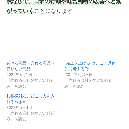
然な形で、日常の行動や経営判断の改善へと繋
がっていく
ことになります。
あげる商品→売れる商品→
”売上を上げる”は、ごく具体
売りたい商品
的に考える②
2022年5月1日
2022年4月26日
「売れる会社のすごい仕組
「売れる会社のすごい仕組
み」を読む
み」を読む
お客様対応、どこに力を入
れるべきか
2022年5月4日
「売れる会社のすごい仕組
み」を読む