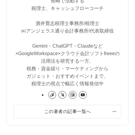
長崎で活動する
税理士、キャッシュフローコーチ
酒井寛志税理士事務所/税理士
㈱アンジェラス通り会計事務所/代表取締役
Gemini・ChatGPT・Claudeなど
×GoogleWorkspace×クラウド会計ソフトfreeeの
活用法を研究する一方、
税務・資金繰り・マーケティングから
ガジェット・おすすめイベントまで、
税理士の視点で幅広く情報発信中
この著者の記事一覧へ