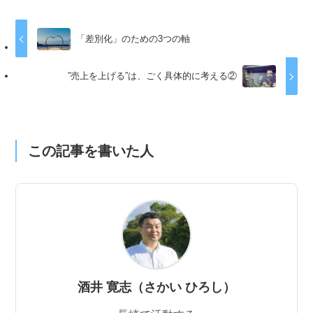
「差別化」のための3つの軸
”売上を上げる”は、ごく具体的に考える②
この記事を書いた人
酒井 寛志（さかい ひろし）