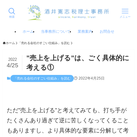
検索
メニュー
ホーム
当事務所について
業務案内
お問合せ
ホーム
「売れる会社のすごい仕組み」を読む
”売上を上げる”は、ごく具体的に
2022
4/25
考える①
2022年4月25日
「売れる会社のすごい仕組み」を読む
ただ”売上を上げる”と考えてみても、打ち手が
たくさんあり過ぎて逆に苦しくなってくること
もありますし、より具体的な要素に分解して考