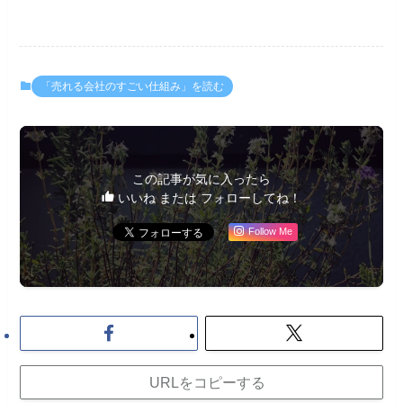
「売れる会社のすごい仕組み」を読む
この記事が気に入ったら
いいね または フォローしてね！
Follow Me
URLをコピーする