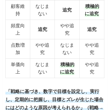
顧客維
なじま
積極的
追究
持
ない
に追究
頻度向
やや追
追究
追究
上
究
点数増
やや追
なじま
やや追
加
究
ない
究
単価向
なじま
積極的
やや追
上
ない
に追究
究
「戦略に基づき、数字で目標を設定し、実行
し、定期的に把握し、目標とズレが生じた場合
にはどのような原因が考えられるか」（戦略→