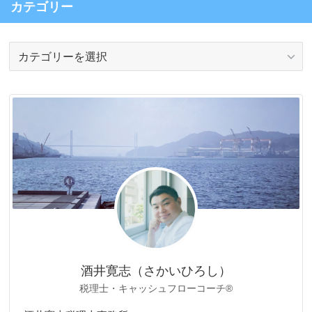
カテゴリー
カ
テ
ゴ
リ
ー
酒井寛志（さかいひろし）
税理士・キャッシュフローコーチ®