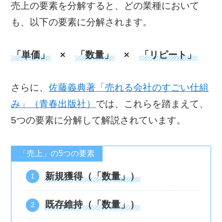
売上の要素を分解すると、どの業種において
も、以下の要素に分解されます。
「単価」
×
「数量」
×
「リピート」
さらに、
佐藤義典著「売れる会社のすごい仕組
み」（青春出版社）
では、これらを踏まえて、
5つの要素に分解して解説されています。
「売上」の5つの要素
新規獲得（「数量」）
既存維持（「数量」）