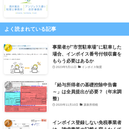
よく読まれている記事
事業者が”市営駐車場”に駐車した
場合、インボイス番号付領収書を
もらう必要はあるか
2023年5月11日
インボイス制度
「給与所得者の基礎控除申告書
～」は全員提出が必要？（年末調
整）
2020年11月10日
源泉所得税
インボイス登録しない免税事業者