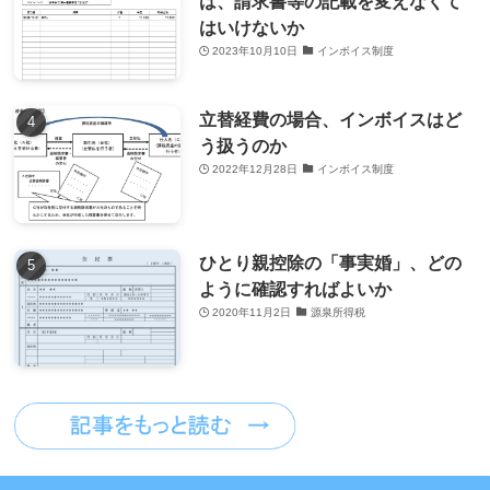
は、請求書等の記載を変えなくて
はいけないか
2023年10月10日
インボイス制度
立替経費の場合、インボイスはど
う扱うのか
2022年12月28日
インボイス制度
ひとり親控除の「事実婚」、どの
ように確認すればよいか
2020年11月2日
源泉所得税