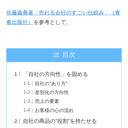
佐藤義典著「売れる会社のすごい仕組み」（青
春出版社）
を参考として。
目次
「自社の方向性」を固める
自社の”あり方”
差別化の方向性
売上の要素
お客様の心の流れ
自社の商品の”役割”を持たせる