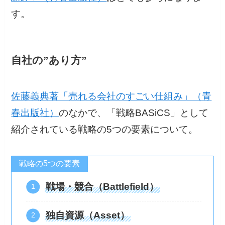
す。
自社の”あり方”
佐藤義典著「売れる会社のすごい仕組み」（青
春出版社）
のなかで、「戦略BASiCS」として
紹介されている戦略の5つの要素について。
戦略の5つの要素
戦場・競合（Battlefield）
独自資源（Asset）