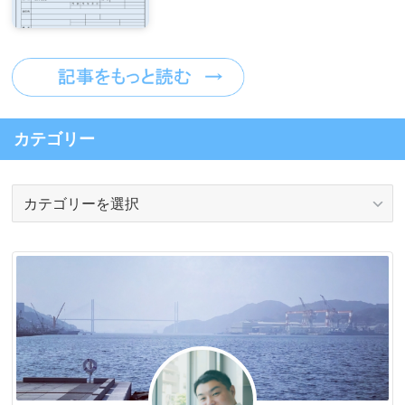
カテゴリー
カ
テ
ゴ
リ
ー