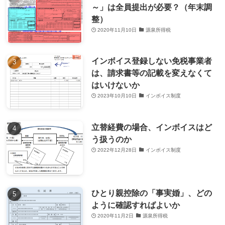
～」は全員提出が必要？（年末調
整）
2020年11月10日
源泉所得税
インボイス登録しない免税事業者
は、請求書等の記載を変えなくて
はいけないか
2023年10月10日
インボイス制度
立替経費の場合、インボイスはど
う扱うのか
2022年12月28日
インボイス制度
ひとり親控除の「事実婚」、どの
ように確認すればよいか
2020年11月2日
源泉所得税