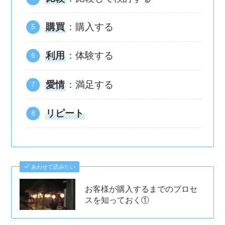
購買
：購入する
利用
：体験する
愛情
：満足する
リピート
あわせて読みたい
お客様が購入するまでのプロセ
スを知っておく①