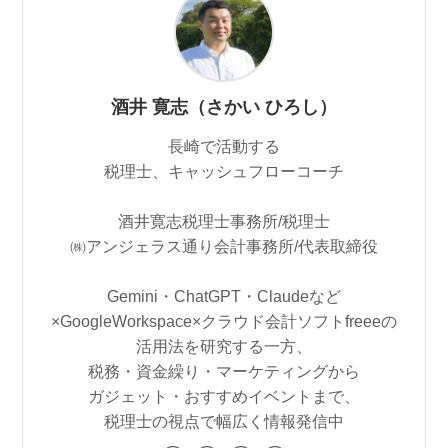
酒井 寛志（さかい ひろし）
長崎で活動する
税理士、キャッシュフローコーチ
酒井寛志税理士事務所/税理士
㈱アンジェラス通り会計事務所/代表取締役
Gemini・ChatGPT・Claudeなど
×GoogleWorkspace×クラウド会計ソフトfreeeの
活用法を研究する一方、
税務・資金繰り・マーケティングから
ガジェット・おすすめイベントまで、
税理士の視点で幅広く情報発信中