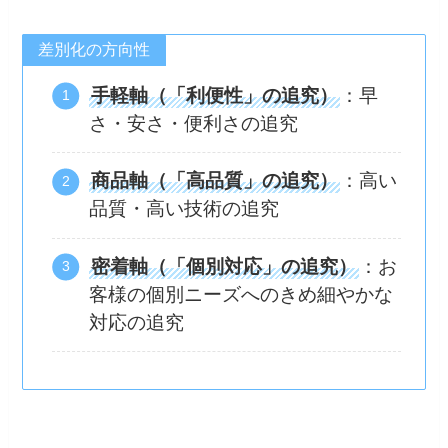
差別化の方向性
手軽軸（「利便性」の追究）
：早
さ・安さ・便利さの追究
商品軸（「高品質」の追究）
：高い
品質・高い技術の追究
密着軸（「個別対応」の追究）
：お
客様の個別ニーズへのきめ細やかな
対応の追究