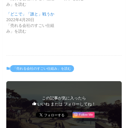
み」を読む
「どこで」「誰と」戦うか
2022年4月20日
「売れる会社のすごい仕組
み」を読む
「売れる会社のすごい仕組み」を読む
この記事が気に入ったら
いいね または フォローしてね！
Follow Me