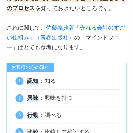
のプロセス
を知っておきたいところです。
これに関して、
佐藤義典著「売れる会社のすご
い仕組み」（青春出版社）
の「マインドフロ
ー」はとても参考になります。
お客様の心の流れ
認知
：知る
興味
：興味を持つ
行動
：調べる
比較
：比較して検討する