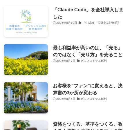
「Claude Code」を全社導入しま
した
2026年8月10日
「生成AI」”実装化”試行錯誤
最も利益率が高いのは、「売る」
のではなく「売り方」を売ること
2026年8月7日
ビジネスモデル解剖
お客様を“ファン”に変えると、決
算書の3か所が変わる
2026年8月6日
ビジネスモデル解剖
資格をつくる、基準をつくる、教