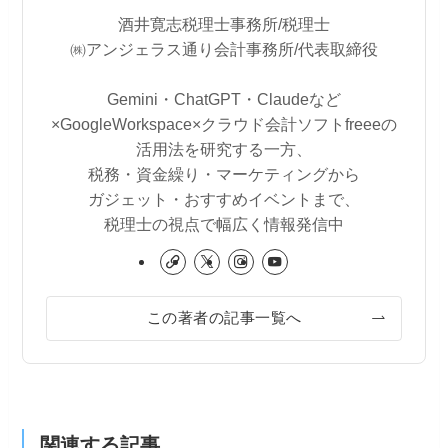
酒井寛志税理士事務所/税理士
㈱アンジェラス通り会計事務所/代表取締役
Gemini・ChatGPT・Claudeなど
×GoogleWorkspace×クラウド会計ソフトfreeeの
活用法を研究する一方、
税務・資金繰り・マーケティングから
ガジェット・おすすめイベントまで、
税理士の視点で幅広く情報発信中
この著者の記事一覧へ
関連する記事