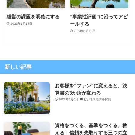
経営の課題を明確にする
”事業性評価”に沿ってアピ
ールする
2023年1月14日
2023年1月13日
新しい記事
お客様を“ファン”に変えると、決
算書の3か所が変わる
2026年8月6日
ビジネスモデル解剖
資格をつくる、基準をつくる、教
える｜信頼を先取りする三つの立