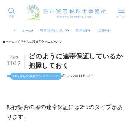
検索
メニュー
ホーム
当事務所について
業務案内
お問合せ
ホーム
銀行からの融資完全マニュアル
どのように連帯保証しているか
2022
11/12
把握しておく
2022年11月12日
銀行からの融資完全マニュアル
銀行融資の際の連帯保証には2つのタイプがあ
ります。