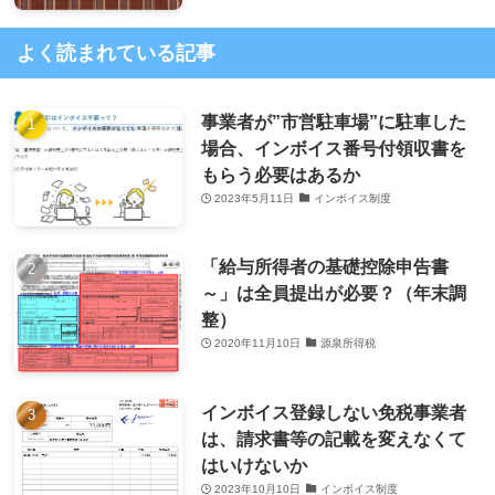
よく読まれている記事
事業者が”市営駐車場”に駐車した
場合、インボイス番号付領収書を
もらう必要はあるか
2023年5月11日
インボイス制度
「給与所得者の基礎控除申告書
～」は全員提出が必要？（年末調
整）
2020年11月10日
源泉所得税
インボイス登録しない免税事業者
は、請求書等の記載を変えなくて
はいけないか
2023年10月10日
インボイス制度