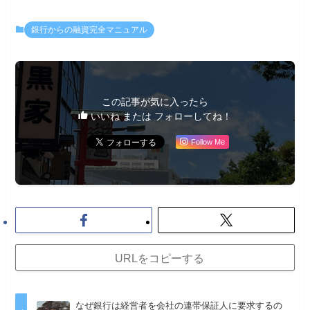
銀行からの融資完全マニュアル
この記事が気に入ったら
いいね または フォローしてね！
Follow Me
URLをコピーする
なぜ銀行は経営者を会社の連帯保証人に要求するの