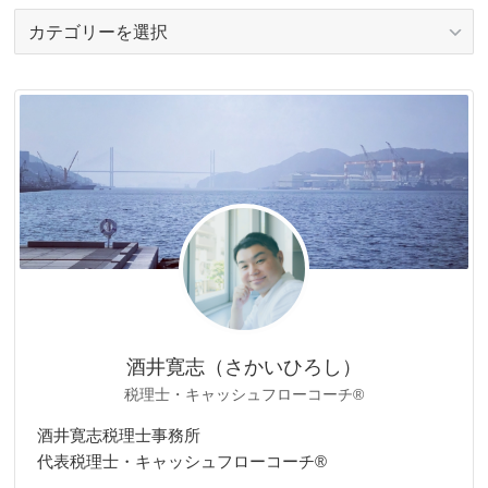
カ
テ
ゴ
リ
ー
酒井寛志（さかいひろし）
税理士・キャッシュフローコーチ®
酒井寛志税理士事務所
代表税理士・キャッシュフローコーチ®