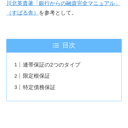
川北英貴著「銀行からの融資完全マニュアル」
（すばる舎）
を参考として。
目次
連帯保証の2つのタイプ
限定根保証
特定債務保証