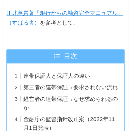
川北英貴著「銀行からの融資完全マニュアル」
（すばる舎）
を参考として。
目次
連帯保証人と保証人の違い
第三者の連帯保証→要求されない流れ
経営者の連帯保証→なぜ求められるの
か
金融庁の監督指針改正案（2022年11
月1日発表）