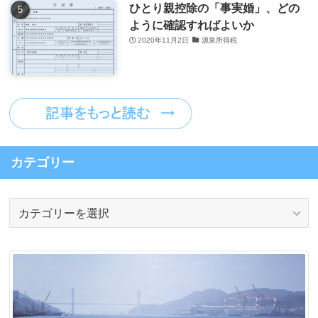
ひとり親控除の「事実婚」、どの
ように確認すればよいか
2020年11月2日
源泉所得税
カテゴリー
カ
テ
ゴ
リ
ー