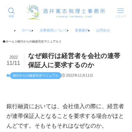
検索
メニュー
ホーム
当事務所について
業務案内
お問合せ
ホーム
銀行からの融資完全マニュアル
なぜ銀行は経営者を会社の連帯
2022
11/11
保証人に要求するのか
2022年11月11日
銀行からの融資完全マニュアル
銀行融資においては、会社借入の際に、経営者
が連帯保証人となることを要求する場合がほと
んどです。そもそもそれはなぜなのか。