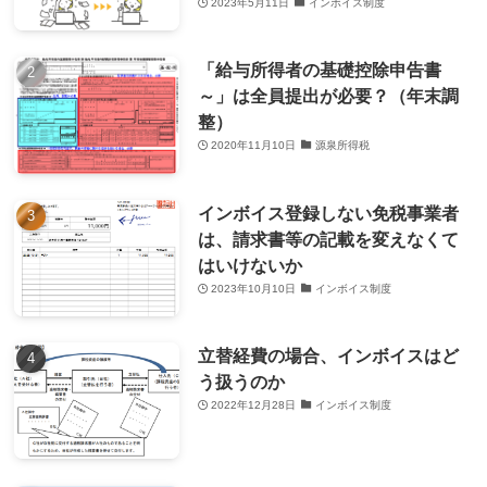
2023年5月11日
インボイス制度
「給与所得者の基礎控除申告書
～」は全員提出が必要？（年末調
整）
2020年11月10日
源泉所得税
インボイス登録しない免税事業者
は、請求書等の記載を変えなくて
はいけないか
2023年10月10日
インボイス制度
立替経費の場合、インボイスはど
う扱うのか
2022年12月28日
インボイス制度