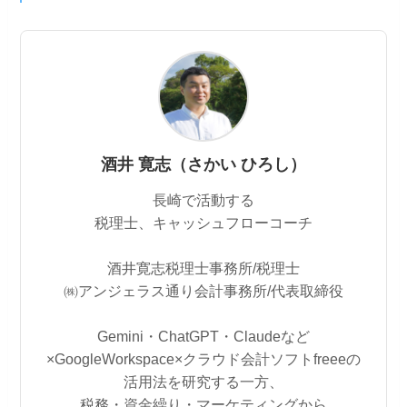
酒井 寛志（さかい ひろし）
長崎で活動する
税理士、キャッシュフローコーチ
酒井寛志税理士事務所/税理士
㈱アンジェラス通り会計事務所/代表取締役
Gemini・ChatGPT・Claudeなど
×GoogleWorkspace×クラウド会計ソフトfreeeの
活用法を研究する一方、
税務・資金繰り・マーケティングから