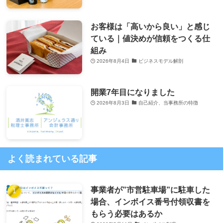
お客様は「高いから良い」と感じ
ている｜値決めが信頼をつくる仕
組み
2026年8月4日
ビジネスモデル解剖
開業7年目になりました
2026年8月3日
自己紹介、当事務所の特徴
よく読まれている記事
事業者が”市営駐車場”に駐車した
場合、インボイス番号付領収書を
もらう必要はあるか