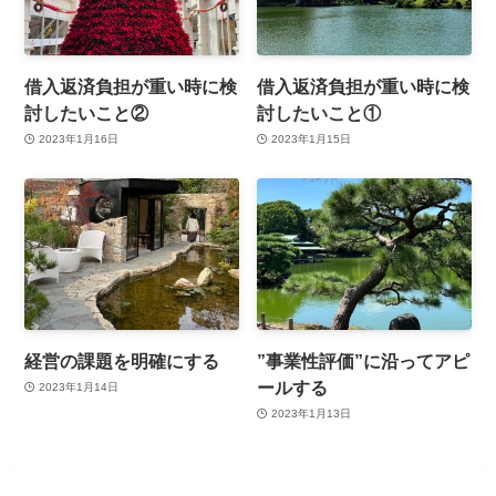
借入返済負担が重い時に検
借入返済負担が重い時に検
討したいこと②
討したいこと①
2023年1月16日
2023年1月15日
経営の課題を明確にする
”事業性評価”に沿ってアピ
ールする
2023年1月14日
2023年1月13日