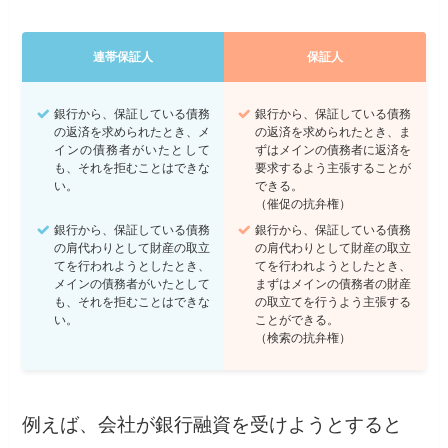
連帯保証人
保証人
銀行から、保証している債務
銀行から、保証している債務
の返済を求められたとき、メ
の返済を求められたとき、ま
インの債務者がいたとして
ずはメインの債務者に返済を
も、それを拒むことはできな
要求するよう主張することが
い。
できる。
（催促の抗弁権）
銀行から、保証している債務
銀行から、保証している債務
の肩代わりとして財産の取立
の肩代わりとして財産の取立
てを行われようとしたとき、
てを行われようとしたとき、
メインの債務者がいたとして
まずはメインの債務者の財産
も、それを拒むことはできな
の取立てを行うよう主張する
い。
ことができる。
（検索の抗弁権）
例えば、会社が銀行融資を受けようとすると