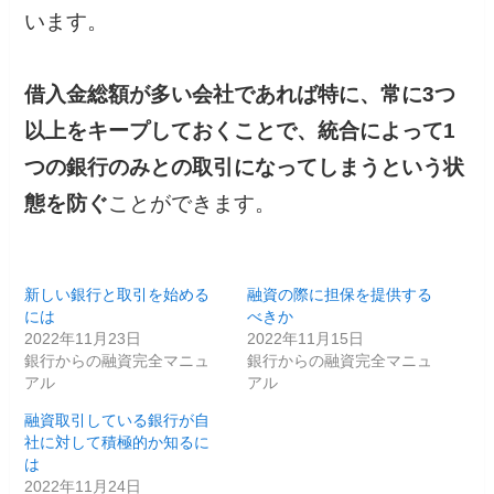
います。
借入金総額が多い会社であれば特に、常に3つ
以上をキープしておくことで、統合によって1
つの銀行のみとの取引になってしまうという状
態を防ぐ
ことができます。
新しい銀行と取引を始める
融資の際に担保を提供する
には
べきか
2022年11月23日
2022年11月15日
銀行からの融資完全マニュ
銀行からの融資完全マニュ
アル
アル
融資取引している銀行が自
社に対して積極的か知るに
は
2022年11月24日