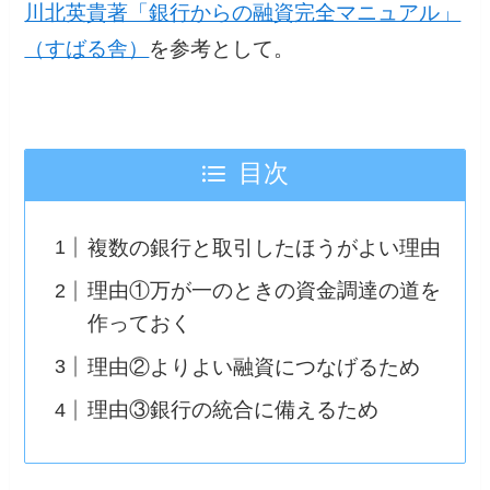
川北英貴著「銀行からの融資完全マニュアル」
（すばる舎）
を参考として。
目次
複数の銀行と取引したほうがよい理由
理由①万が一のときの資金調達の道を
作っておく
理由②よりよい融資につなげるため
理由③銀行の統合に備えるため