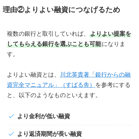
理由②よりよい融資につなげるため
複数の銀行と取引していれば、
よりよい提案を
してもらえる銀行を選ぶことも可能
になりま
す。
よりよい融資とは、
川北英貴著「銀行からの融
資完全マニュアル」（すばる舎）
を参考にする
と、以下のようなものといえます。
より金利が低い融資
より返済期間が長い融資