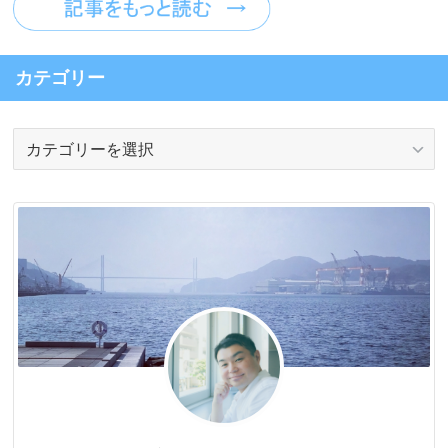
カテゴリー
カ
テ
ゴ
リ
ー