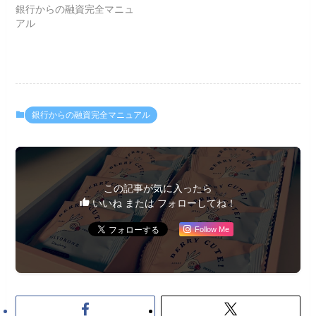
銀行からの融資完全マニュ
アル
銀行からの融資完全マニュアル
この記事が気に入ったら
いいね または フォローしてね！
Follow Me