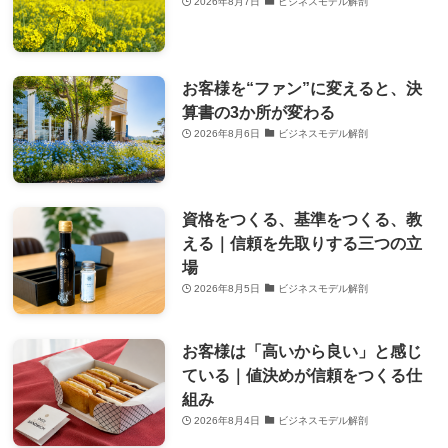
2026年8月7日
ビジネスモデル解剖
お客様を“ファン”に変えると、決
算書の3か所が変わる
2026年8月6日
ビジネスモデル解剖
資格をつくる、基準をつくる、教
える｜信頼を先取りする三つの立
場
2026年8月5日
ビジネスモデル解剖
お客様は「高いから良い」と感じ
ている｜値決めが信頼をつくる仕
組み
2026年8月4日
ビジネスモデル解剖