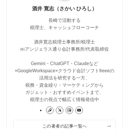
酒井 寛志（さかい ひろし）
長崎で活動する
税理士、キャッシュフローコーチ
酒井寛志税理士事務所/税理士
㈱アンジェラス通り会計事務所/代表取締役
Gemini・ChatGPT・Claudeなど
×GoogleWorkspace×クラウド会計ソフトfreeeの
活用法を研究する一方、
税務・資金繰り・マーケティングから
ガジェット・おすすめイベントまで、
税理士の視点で幅広く情報発信中
この著者の記事一覧へ