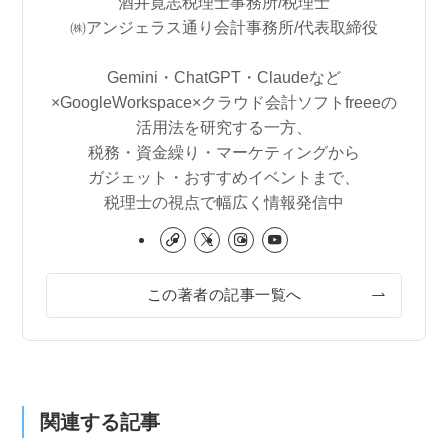
酒井寛志税理士事務所/税理士
㈱アンジェラス通り会計事務所/代表取締役
Gemini・ChatGPT・Claudeなど
×GoogleWorkspace×クラウド会計ソフトfreeeの
活用法を研究する一方、
税務・資金繰り・マーケティングから
ガジェット・おすすめイベントまで、
税理士の視点で幅広く情報発信中
この著者の記事一覧へ
関連する記事