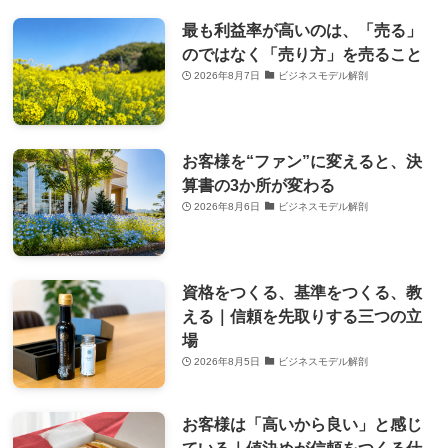
最も利益率が高いのは、「売る」
のではなく「売り方」を売ること
2026年8月7日
ビジネスモデル解剖
お客様を“ファン”に変えると、決
算書の3か所が変わる
2026年8月6日
ビジネスモデル解剖
資格をつくる、基準をつくる、教
える｜信頼を先取りする三つの立
場
2026年8月5日
ビジネスモデル解剖
お客様は「高いから良い」と感じ
ている｜値決めが信頼をつくる仕