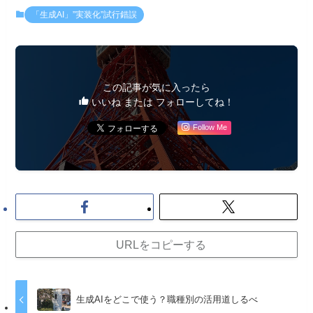
「生成AI」”実装化”試行錯誤
この記事が気に入ったら
いいね または フォローしてね！
Follow Me
URLをコピーする
生成AIをどこで使う？職種別の活用道しるべ