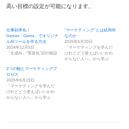
高い目標の設定が可能になります。
仕事効率化！
”マーケティング”とは結局何
Gemini「Gems」でオリジナ
なのか
ルAIツールを作る方法
2025年5月20日
2024年12月5日
「マーケティングを学んだ
「生成AI」”実装化”試行錯誤
けれどどう使えばいいかわ
からない人へ」から学ぶ
2つの軸とマーケティングプ
ロセス
2025年6月23日
「マーケティングを学んだ
けれどどう使えばいいかわ
からない人へ」から学ぶ