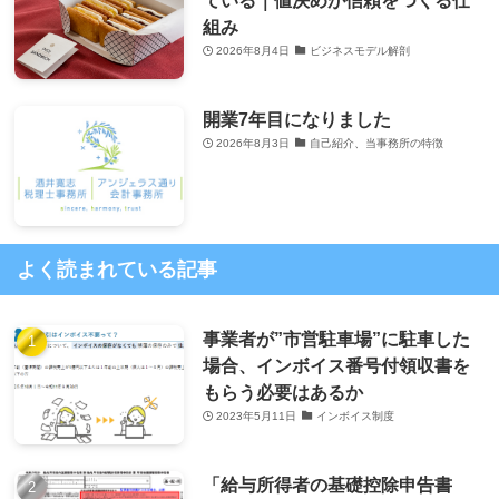
組み
2026年8月4日
ビジネスモデル解剖
開業7年目になりました
2026年8月3日
自己紹介、当事務所の特徴
よく読まれている記事
事業者が”市営駐車場”に駐車した
場合、インボイス番号付領収書を
もらう必要はあるか
2023年5月11日
インボイス制度
「給与所得者の基礎控除申告書