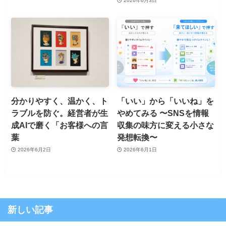
2026年6月3日
分かりやすく、温かく、ト
「いい」から「いいね」を
ラブルを防ぐ。経営者が生
やめてみる 〜SNSを情報
成AIで磨く「お客様への言
収集の味方に変える小さな
葉
発想転換〜
2026年6月2日
2026年6月1日
新しい記事