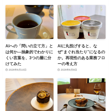
AIへの「問いの立て方」と
AIに丸投げすると、な
は何か—抽象的でわかりに
ぜ“まぐれ当たり”になるの
くい言葉を、3つの層に分
か。再現性のある業務フロ
けてみた
ーの考え方
2026年6月10日
2026年6月9日