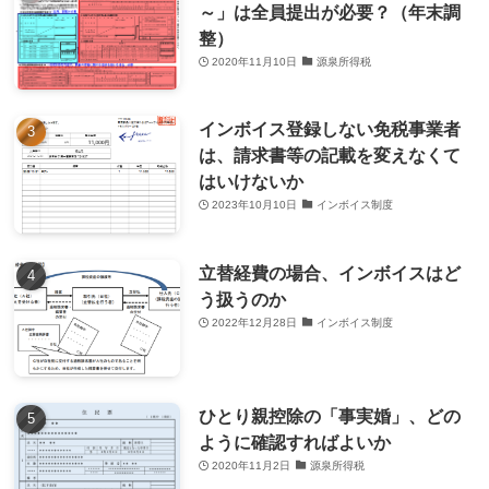
～」は全員提出が必要？（年末調
整）
2020年11月10日
源泉所得税
インボイス登録しない免税事業者
は、請求書等の記載を変えなくて
はいけないか
2023年10月10日
インボイス制度
立替経費の場合、インボイスはど
う扱うのか
2022年12月28日
インボイス制度
ひとり親控除の「事実婚」、どの
ように確認すればよいか
2020年11月2日
源泉所得税