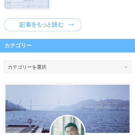
カテゴリー
カ
テ
ゴ
リ
ー