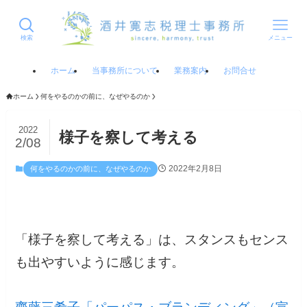
検索
メニュー
ホーム
当事務所について
業務案内
お問合せ
ホーム
何をやるのかの前に、なぜやるのか
2022
様子を察して考える
2/08
2022年2月8日
何をやるのかの前に、なぜやるのか
「様子を察して考える」は、スタンスもセンス
も出やすいように感じます。