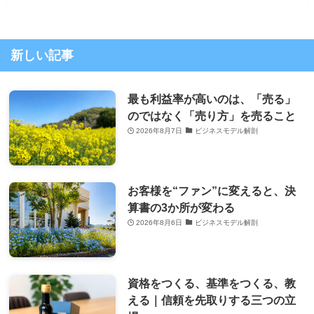
新しい記事
最も利益率が高いのは、「売る」
のではなく「売り方」を売ること
2026年8月7日
ビジネスモデル解剖
お客様を“ファン”に変えると、決
算書の3か所が変わる
2026年8月6日
ビジネスモデル解剖
資格をつくる、基準をつくる、教
える｜信頼を先取りする三つの立