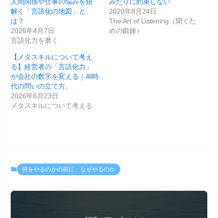
人間関係や仕事の悩みを紐
みだりに約束しない
解く「言語化の地図」と
2020年8月24日
は？
The Art of Listening（聞くた
2026年4月7日
めの鍛錬）
言語化力を磨く
【メタスキルについて考え
る】経営者の「言語化力」
が会社の数字を変える｜AI時
代の問いの立て方。
2026年6月23日
メタスキルについて考える
何をやるのかの前に、なぜやるのか