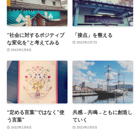
”社会に対するポジティブ
「接点」を整える
な変化を”と考えてみる
2022年2月7日
2022年2月9日
“定める言葉”ではなく”使
共感→共鳴→ともに創造し
う言葉”
ていく
2022年2月6日
2022年2月5日