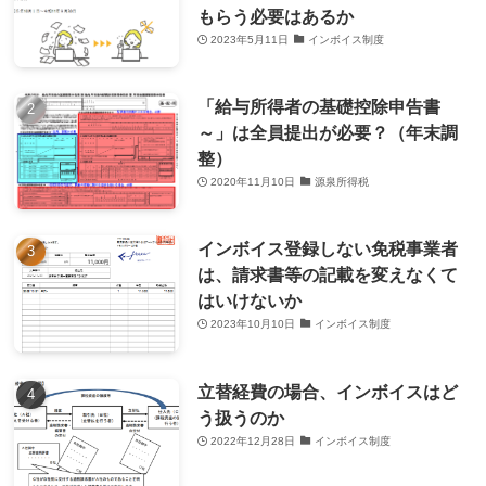
もらう必要はあるか
2023年5月11日
インボイス制度
「給与所得者の基礎控除申告書
～」は全員提出が必要？（年末調
整）
2020年11月10日
源泉所得税
インボイス登録しない免税事業者
は、請求書等の記載を変えなくて
はいけないか
2023年10月10日
インボイス制度
立替経費の場合、インボイスはど
う扱うのか
2022年12月28日
インボイス制度