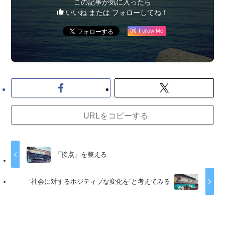
この記事が気に入ったら
いいね または フォローしてね！
Follow Me
URLをコピーする
「接点」を整える
”社会に対するポジティブな変化を”と考えてみる