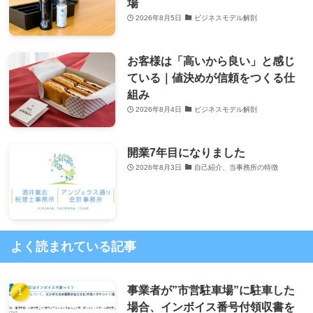
場
2026年8月5日
ビジネスモデル解剖
お客様は「高いから良い」と感じ
ている｜値決めが信頼をつくる仕
組み
2026年8月4日
ビジネスモデル解剖
開業7年目になりました
2026年8月3日
自己紹介、当事務所の特徴
よく読まれている記事
事業者が”市営駐車場”に駐車した
場合、インボイス番号付領収書を