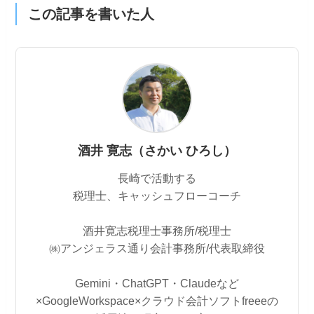
この記事を書いた人
酒井 寛志（さかい ひろし）
長崎で活動する
税理士、キャッシュフローコーチ
酒井寛志税理士事務所/税理士
㈱アンジェラス通り会計事務所/代表取締役
Gemini・ChatGPT・Claudeなど
×GoogleWorkspace×クラウド会計ソフトfreeeの