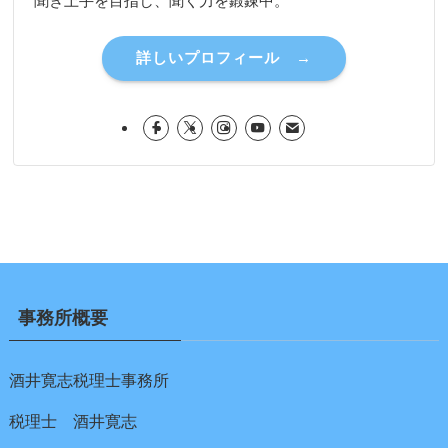
聞き上手を目指し、聞く力を鍛錬中。
詳しいプロフィール →
事務所概要
酒井寛志税理士事務所
税理士 酒井寛志