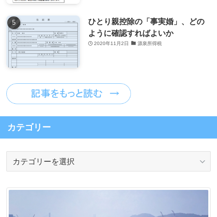
ひとり親控除の「事実婚」、どの
ように確認すればよいか
2020年11月2日
源泉所得税
カテゴリー
カ
テ
ゴ
リ
ー