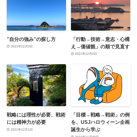
”自分の強み”の探し方
「行動→技術→意志・心構
え→価値観」の順で見直す
2021年12月3日
2021年12月2日
戦略には理性が必要、戦術
「目標→戦略→戦術」の例
には精神力が必要
を、USJハロウィーン企画
誕生から学ぶ
2021年12月1日
2021年11月30日