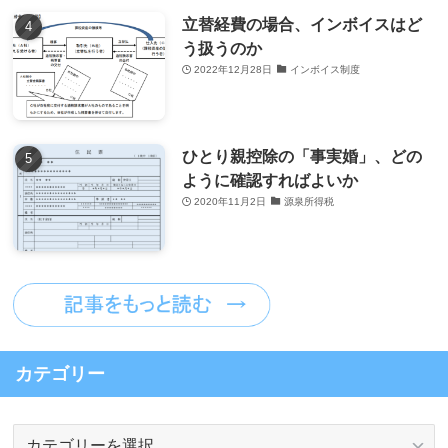
立替経費の場合、インボイスはど
う扱うのか
2022年12月28日
インボイス制度
ひとり親控除の「事実婚」、どの
ように確認すればよいか
2020年11月2日
源泉所得税
カテゴリー
カ