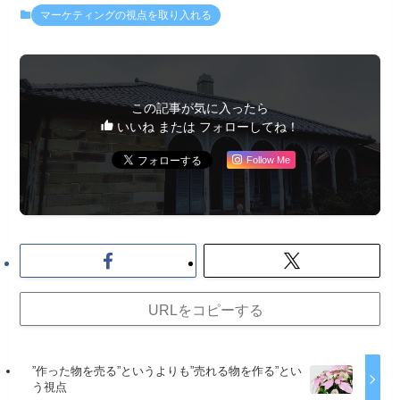
マーケティングの視点を取り入れる
この記事が気に入ったら
いいね または フォローしてね！
Follow Me
URLをコピーする
”作った物を売る”というよりも”売れる物を作る”とい
う視点