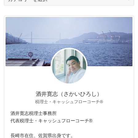
テ
ゴ
リ
ー
酒井寛志（さかいひろし）
税理士・キャッシュフローコーチ®
酒井寛志税理士事務所
代表税理士・キャッシュフローコーチ®
長崎市在住、佐賀県出身です。