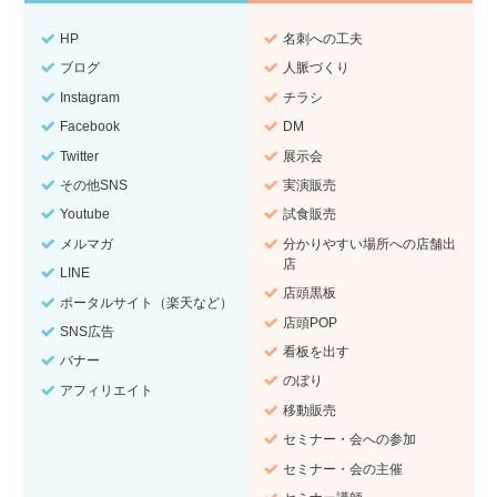
HP
名刺への工夫
ブログ
人脈づくり
Instagram
チラシ
Facebook
DM
Twitter
展示会
その他SNS
実演販売
Youtube
試食販売
メルマガ
分かりやすい場所への店舗出
店
LINE
店頭黒板
ポータルサイト（楽天など）
店頭POP
SNS広告
看板を出す
バナー
のぼり
アフィリエイト
移動販売
セミナー・会への参加
セミナー・会の主催