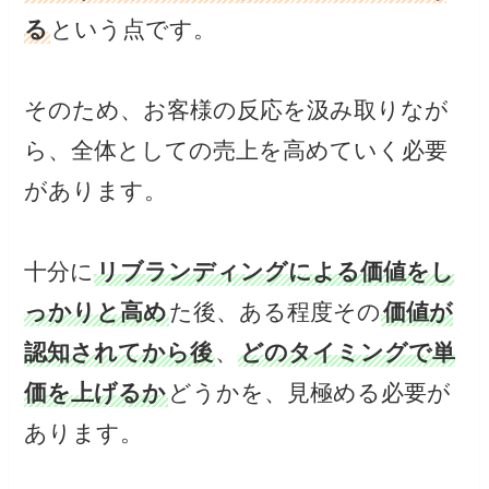
る
という点です。
そのため、お客様の反応を汲み取りなが
ら、全体としての売上を高めていく必要
があります。
十分に
リブランディングによる価値をし
っかりと高め
た後、ある程度その
価値が
認知されてから後
、
どのタイミングで単
価を上げるか
どうかを、見極める必要が
あります。