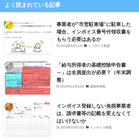
よく読まれている記事
事業者が”市営駐車場”に駐車した
場合、インボイス番号付領収書を
もらう必要はあるか
2023年5月11日
インボイス制度
「給与所得者の基礎控除申告書
～」は全員提出が必要？（年末調
整）
2020年11月10日
源泉所得税
インボイス登録しない免税事業者
は、請求書等の記載を変えなくて
はいけないか
2023年10月10日
インボイス制度