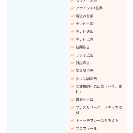
セミナー講師
アポイント+営業
飛込み営業
テレビ出演
テレビ通販
テレビ広告
新聞広告
ラジオ広告
雑誌広告
業界誌広告
タウン誌広告
交通機関への広告（バス、電
柱）
書籍の出版
プレスリリース→メディア取
材
キャッチフレーズを考える
プロフィール