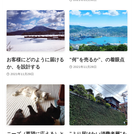
お客様にどのように届ける
“何”を売るか”、の着眼点
か、を設計する
2021年11月28日
2021年11月29日
ニーズ（要望に応える）と
”より届けたい消費者層”を