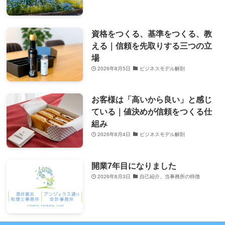
資格をつくる、基準をつくる、教
える｜信頼を先取りする三つの立
場
2026年8月5日
ビジネスモデル解剖
お客様は「高いから良い」と感じ
ている｜値決めが信頼をつくる仕
組み
2026年8月4日
ビジネスモデル解剖
開業7年目になりました
2026年8月3日
自己紹介、当事務所の特徴