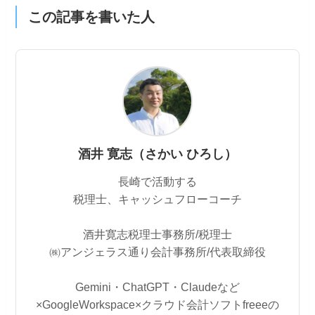
この記事を書いた人
酒井 寛志（さかい ひろし）
長崎で活動する
税理士、キャッシュフローコーチ
酒井寛志税理士事務所/税理士
㈱アンジェラス通り会計事務所/代表取締役
Gemini・ChatGPT・Claudeなど
×GoogleWorkspace×クラウド会計ソフトfreeeの