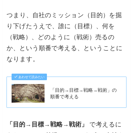
つまり、自社のミッション（目的）を掘
り下げたうえで、誰に（目標）、何を
（戦略）、どのように（戦術）売るの
か、という順番で考える、ということに
なります。
あわせて読みたい
「目的→目標→戦略→戦術」の
順番で考える
「目的→目標→戦略→戦術」
で考えるに