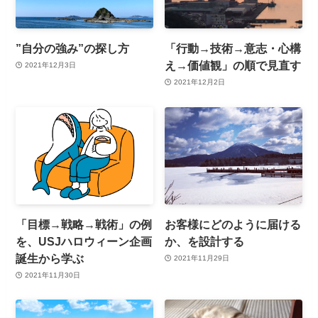
”自分の強み”の探し方
「行動→技術→意志・心構
え→価値観」の順で見直す
2021年12月3日
2021年12月2日
「目標→戦略→戦術」の例
お客様にどのように届ける
を、USJハロウィーン企画
か、を設計する
誕生から学ぶ
2021年11月29日
2021年11月30日