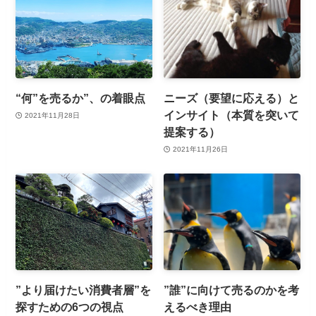
“何”を売るか”、の着眼点
ニーズ（要望に応える）と
インサイト（本質を突いて
2021年11月28日
提案する）
2021年11月26日
”より届けたい消費者層”を
”誰”に向けて売るのかを考
探すための6つの視点
えるべき理由