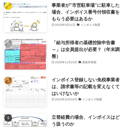
事業者が”市営駐車場”に駐車した
場合、インボイス番号付領収書を
もらう必要はあるか
2023年5月11日
インボイス制度
「給与所得者の基礎控除申告書
～」は全員提出が必要？（年末調
整）
2020年11月10日
源泉所得税
インボイス登録しない免税事業者
は、請求書等の記載を変えなくて
はいけないか
2023年10月10日
インボイス制度
立替経費の場合、インボイスはど
う扱うのか