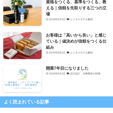
資格をつくる、基準をつくる、教
える｜信頼を先取りする三つの立
場
2026年8月5日
ビジネスモデル解剖
お客様は「高いから良い」と感じ
ている｜値決めが信頼をつくる仕
組み
2026年8月4日
ビジネスモデル解剖
開業7年目になりました
2026年8月3日
自己紹介、当事務所の特徴
よく読まれている記事