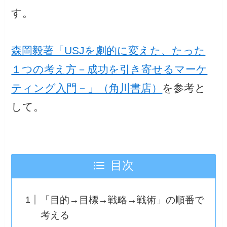
す。
森岡毅著「USJを劇的に変えた、たった
１つの考え方－成功を引き寄せるマーケ
ティング入門－」（角川書店）
を参考と
して。
目次
「目的→目標→戦略→戦術」の順番で
考える