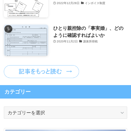
2022年12月28日
インボイス制度
ひとり親控除の「事実婚」、どの
ように確認すればよいか
2020年11月2日
源泉所得税
カテゴリー
カ
テ
ゴ