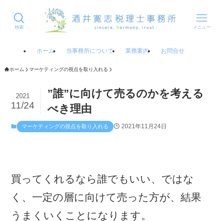
検索
メニュー
ホーム
当事務所について
業務案内
お問合せ
ホーム
マーケティングの視点を取り入れる
”誰”に向けて売るのかを考える
2021
11/24
べき理由
2021年11月24日
マーケティングの視点を取り入れる
買ってくれるなら誰でもいい、ではな
く、一定の層に向けて売った方が、結果
うまくいくことになります。