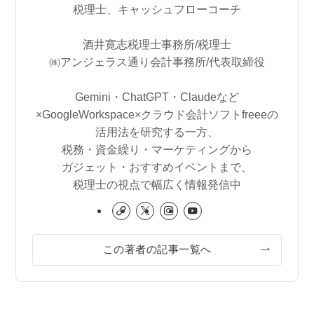
税理士、キャッシュフローコーチ
酒井寛志税理士事務所/税理士
㈱アンジェラス通り会計事務所/代表取締役
Gemini・ChatGPT・Claudeなど
×GoogleWorkspace×クラウド会計ソフトfreeeの
活用法を研究する一方、
税務・資金繰り・マーケティングから
ガジェット・おすすめイベントまで、
税理士の視点で幅広く情報発信中
この著者の記事一覧へ