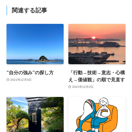
関連する記事
”自分の強み”の探し方
「行動→技術→意志・心構
え→価値観」の順で見直す
2021年12月3日
2021年12月2日