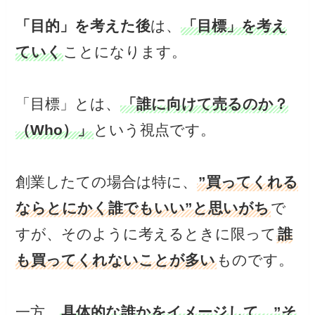
「目的」を考えた後
は、
「目標」を考え
ていく
ことになります。
「目標」とは、
「誰に向けて売るのか？
（Who）」
という視点です。
創業したての場合は特に、
”買ってくれる
ならとにかく誰でもいい”と思いがち
で
すが、そのように考えるときに限って
誰
も買ってくれないことが多い
ものです。
一方、
具体的な誰かをイメージして、”そ