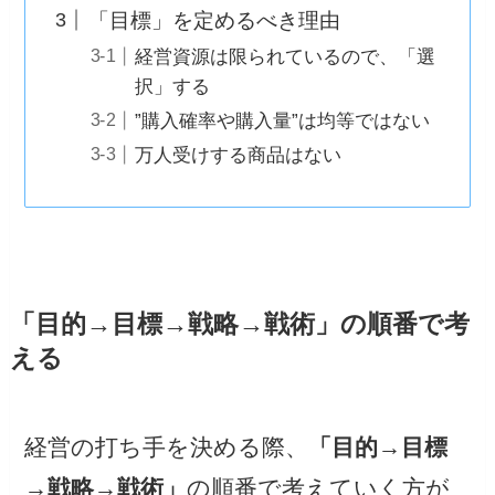
「目標」を定めるべき理由
経営資源は限られているので、「選
択」する
”購入確率や購入量”は均等ではない
万人受けする商品はない
「目的→目標→戦略→戦術」の順番で考
える
経営の打ち手を決める際、
「目的→目標
→戦略→戦術」
の順番で考えていく方が