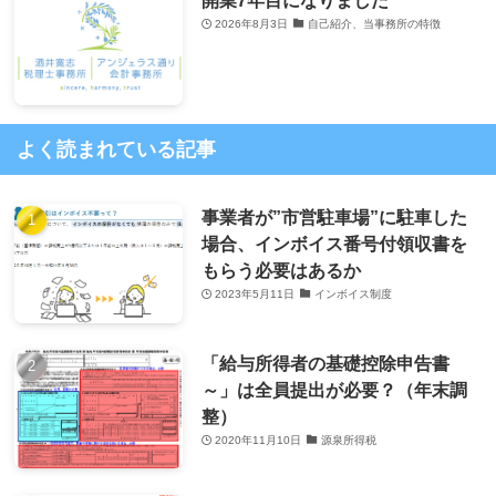
開業7年目になりました
2026年8月3日
自己紹介、当事務所の特徴
よく読まれている記事
事業者が”市営駐車場”に駐車した
場合、インボイス番号付領収書を
もらう必要はあるか
2023年5月11日
インボイス制度
「給与所得者の基礎控除申告書
～」は全員提出が必要？（年末調
整）
2020年11月10日
源泉所得税