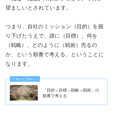
望ましいとされています。
つまり、自社のミッション（目的）を掘
り下げたうえで、誰に（目標）、何を
（戦略）、どのように（戦術）売るの
か、という順番で考える、ということに
なります。
あわせて読みたい
「目的→目標→戦略→戦術」の
順番で考える