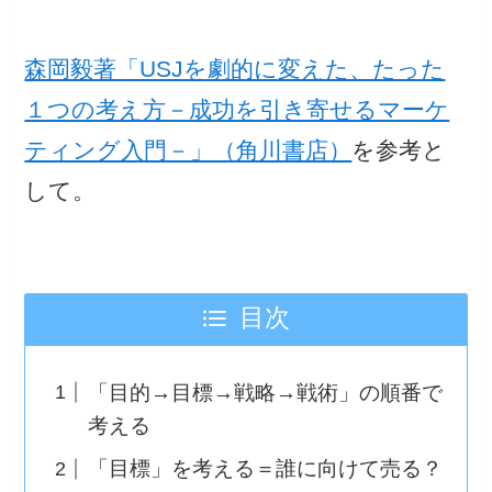
森岡毅著「USJを劇的に変えた、たった
１つの考え方－成功を引き寄せるマーケ
ティング入門－」（角川書店）
を参考と
して。
目次
「目的→目標→戦略→戦術」の順番で
考える
「目標」を考える＝誰に向けて売る？