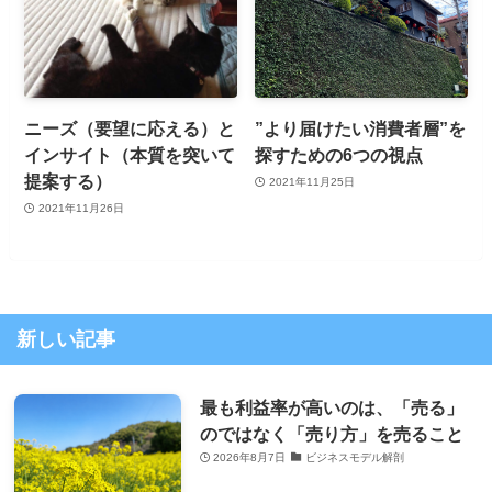
ニーズ（要望に応える）と
”より届けたい消費者層”を
インサイト（本質を突いて
探すための6つの視点
提案する）
2021年11月25日
2021年11月26日
新しい記事
最も利益率が高いのは、「売る」
のではなく「売り方」を売ること
2026年8月7日
ビジネスモデル解剖