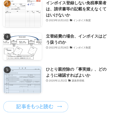
インボイス登録しない免税事業者
は、請求書等の記載を変えなくて
はいけないか
2023年10月10日
インボイス制度
立替経費の場合、インボイスはど
う扱うのか
2022年12月28日
インボイス制度
ひとり親控除の「事実婚」、どの
ように確認すればよいか
2020年11月2日
源泉所得税