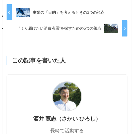
事業の「目的」を考えるときの3つの視点
”より届けたい消費者層”を探すための6つの視点
この記事を書いた人
酒井 寛志（さかい ひろし）
長崎で活動する