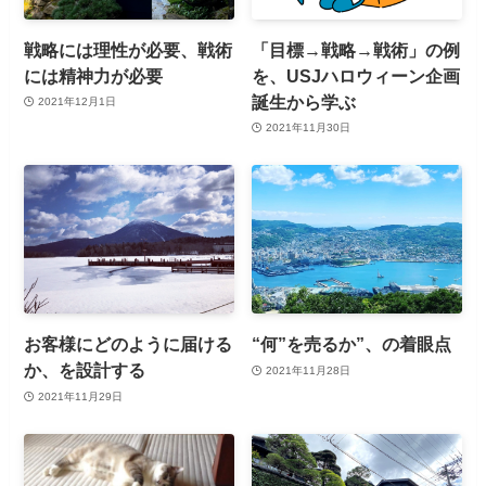
戦略には理性が必要、戦術
「目標→戦略→戦術」の例
には精神力が必要
を、USJハロウィーン企画
誕生から学ぶ
2021年12月1日
2021年11月30日
お客様にどのように届ける
“何”を売るか”、の着眼点
か、を設計する
2021年11月28日
2021年11月29日