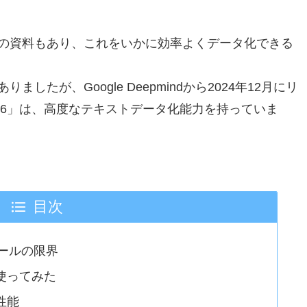
の資料もあり、これをいかに効率よくデータ化できる
たが、Google Deepmindから2024年12月にリ
tal 1206」は、高度なテキストデータ化能力を持っていま
目次
ツールの限界
06を使ってみた
の性能