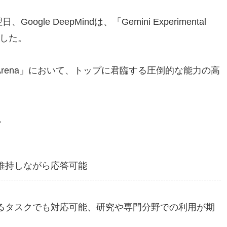
gle DeepMindは、「Gemini Experimental
ました。
t Arena」において、トップに君臨する圧倒的な能力の高
。
維持しながら応答可能
るタスクでも対応可能、研究や専門分野での利用が期