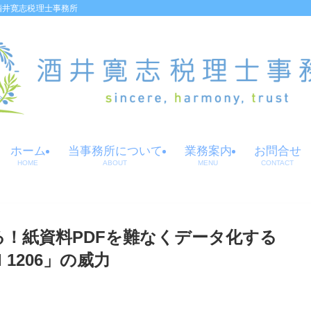
酒井寛志税理士事務所
ホーム
当事務所について
業務案内
お問合せ
HOME
ABOUT
MENU
CONTACT
！紙資料PDFを難なくデータ化する
tal 1206」の威力