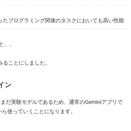
ったプログラミング関連のタスクにおいても高い性能
と、、
を試してみることにしました。
グイン
 1206」はまだ実験モデルであるため、通常のGeminiアプリで
から使っていくことになります。