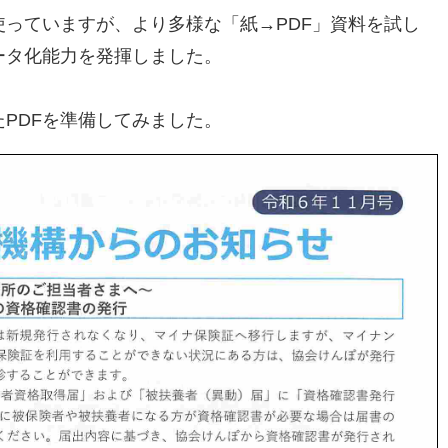
っていますが、より多様な「紙→PDF」資料を試し
ータ化能力を発揮しました。
PDFを準備してみました。