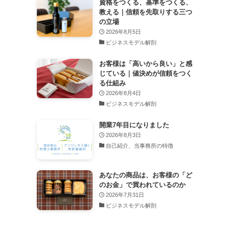
資格をつくる、基準をつくる、
教える｜信頼を先取りする三つ
の立場
2026年8月5日
ビジネスモデル解剖
お客様は「高いから良い」と感
じている｜値決めが信頼をつく
る仕組み
2026年8月4日
ビジネスモデル解剖
開業7年目になりました
2026年8月3日
自己紹介、当事務所の特徴
あなたの商品は、お客様の「ど
のお金」で買われているのか
2026年7月31日
ビジネスモデル解剖