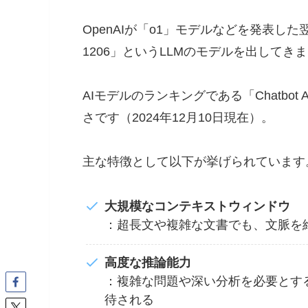
OpenAIが「o1」モデルなどを発表した翌日、Goo
1206」というLLMのモデルを出してき
AIモデルのランキングである「Chatbo
さです（2024年12月10日現在）。
主な特徴として以下が挙げられています
大規模なコンテキストウィンドウ
：超長文や複雑な文書でも、文脈を
高度な推論能力
：複雑な問題や深い分析を必要とす
待される