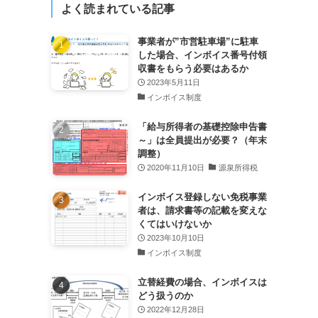
よく読まれている記事
事業者が”市営駐車場”に駐車
した場合、インボイス番号付領
収書をもらう必要はあるか
2023年5月11日
インボイス制度
「給与所得者の基礎控除申告書
～」は全員提出が必要？（年末
調整）
2020年11月10日
源泉所得税
インボイス登録しない免税事業
者は、請求書等の記載を変えな
くてはいけないか
2023年10月10日
インボイス制度
立替経費の場合、インボイスは
どう扱うのか
2022年12月28日