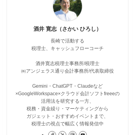
酒井 寛志（さかい ひろし）
長崎で活動する
税理士、キャッシュフローコーチ
酒井寛志税理士事務所/税理士
㈱アンジェラス通り会計事務所/代表取締役
Gemini・ChatGPT・Claudeなど
×GoogleWorkspace×クラウド会計ソフトfreeeの
活用法を研究する一方、
税務・資金繰り・マーケティングから
ガジェット・おすすめイベントまで、
税理士の視点で幅広く情報発信中