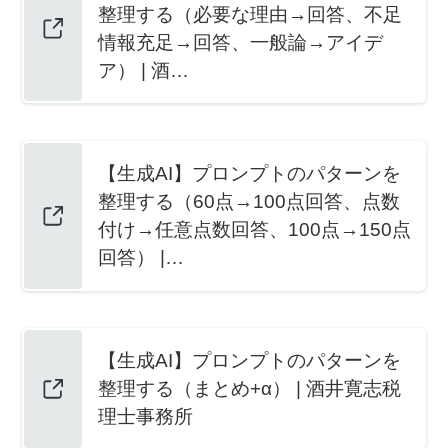
整理する（必要な理由→回答、不足
情報充足→回答、一般論→アイデ
ア） | 酒…
【生成AI】プロンプトのパターンを
整理する（60点→100点回答、点数
付け→任意点数回答、100点→150点
回答） |…
【生成AI】プロンプトのパターンを
整理する（まとめ+α） | 酒井寛志税
理士事務所