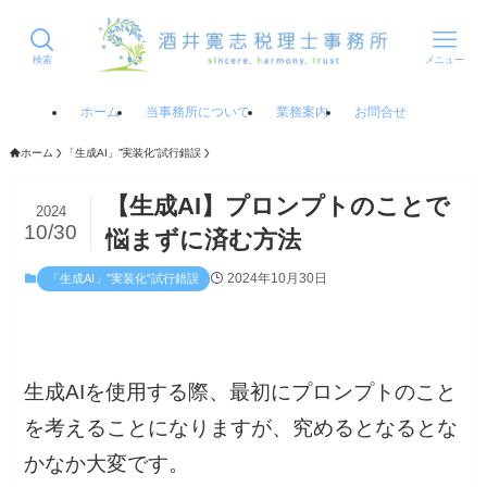
検索
メニュー
ホーム
当事務所について
業務案内
お問合せ
ホーム
「生成AI」”実装化”試行錯誤
【生成AI】プロンプトのことで
2024
10/30
悩まずに済む方法
2024年10月30日
「生成AI」”実装化”試行錯誤
生成AIを使用する際、最初にプロンプトのこと
を考えることになりますが、究めるとなるとな
かなか大変です。