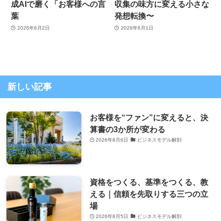
成AIで磨く「お客様への言
収集の味方に変える小さな
葉
発想転換〜
2026年6月2日
2026年6月1日
新しい記事
お客様を“ファン”に変えると、決
算書の3か所が変わる
2026年8月6日
ビジネスモデル解剖
資格をつくる、基準をつくる、教
える｜信頼を先取りする三つの立
場
2026年8月5日
ビジネスモデル解剖