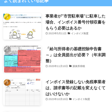
よく読まれている記事
事業者が”市営駐車場”に駐車した
場合、インボイス番号付領収書を
もらう必要はあるか
2023年5月11日
インボイス制度
「給与所得者の基礎控除申告書
～」は全員提出が必要？（年末調
整）
2020年11月10日
源泉所得税
インボイス登録しない免税事業者
は、請求書等の記載を変えなくて
はいけないか
2023年10月10日
インボイス制度