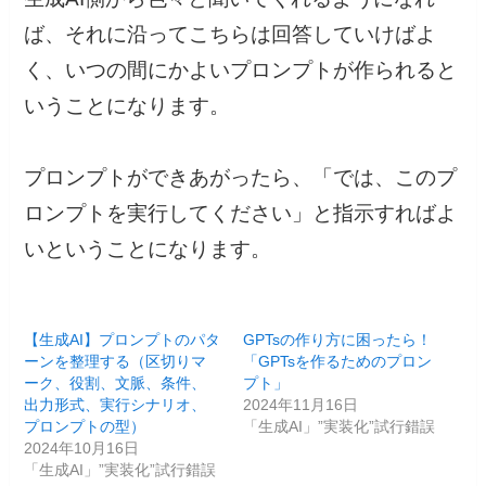
ば、それに沿ってこちらは回答していけばよ
く、いつの間にかよいプロンプトが作られると
いうことになります。
プロンプトができあがったら、「では、このプ
ロンプトを実行してください」と指示すればよ
いということになります。
【生成AI】プロンプトのパタ
GPTsの作り方に困ったら！
ーンを整理する（区切りマ
「GPTsを作るためのプロン
ーク、役割、文脈、条件、
プト」
出力形式、実行シナリオ、
2024年11月16日
プロンプトの型）
「生成AI」”実装化”試行錯誤
2024年10月16日
「生成AI」”実装化”試行錯誤