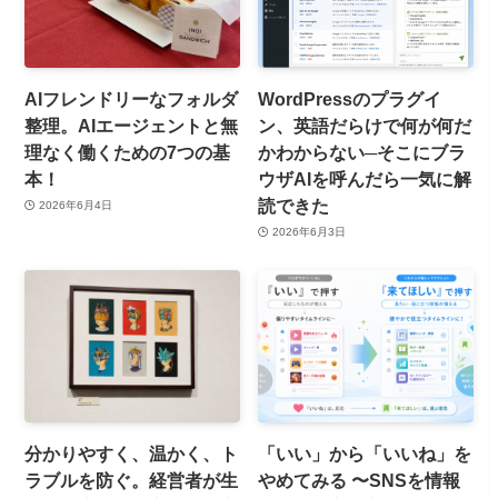
AIフレンドリーなフォルダ
WordPressのプラグイ
整理。AIエージェントと無
ン、英語だらけで何が何だ
理なく働くための7つの基
かわからない─そこにブラ
本！
ウザAIを呼んだら一気に解
読できた
2026年6月4日
2026年6月3日
分かりやすく、温かく、ト
「いい」から「いいね」を
ラブルを防ぐ。経営者が生
やめてみる 〜SNSを情報