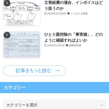
立替経費の場合、インボイスはど
う扱うのか
2022年12月28日
インボイス制度
ひとり親控除の「事実婚」、どの
ように確認すればよいか
2020年11月2日
源泉所得税
カテゴリー
カ
テ