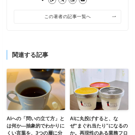
この著者の記事一覧へ
関連する記事
AIへの「問いの立て方」と
AIに丸投げすると、な
は何か—抽象的でわかりに
ぜ“まぐれ当たり”になるの
くい言葉を、3つの層に分
か。再現性のある業務フロ