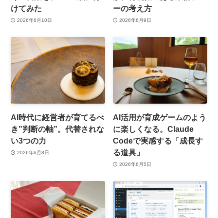
けてみた
ーの考え方
2026年6月10日
2026年6月9日
AI時代に経営者が育てるべ
AI活用が育成ゲームのよう
き”判断の軸”。代替されな
に楽しくなる。Claude
い3つの力
Codeで実感する「成長す
る道具」
2026年6月8日
2026年6月5日