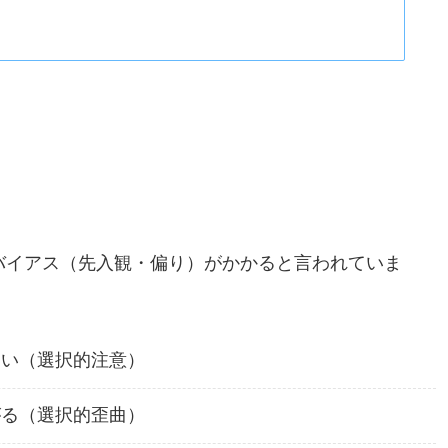
バイアス（先入観・偏り）がかかると言われていま
ない（選択的注意）
がる（選択的歪曲）