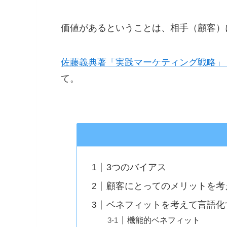
価値があるということは、相手（顧客）
佐藤義典著「実践マーケティング戦略」
て。
3つのバイアス
顧客にとってのメリットを考
ベネフィットを考えて言語化
機能的ベネフィット