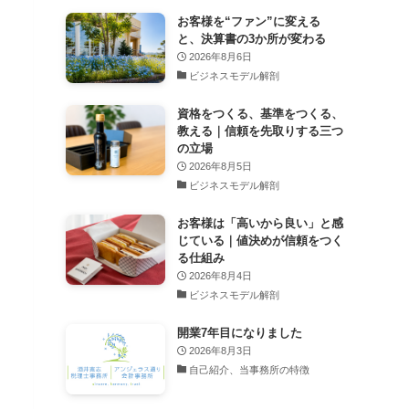
お客様を“ファン”に変える
と、決算書の3か所が変わる
2026年8月6日
ビジネスモデル解剖
資格をつくる、基準をつくる、
教える｜信頼を先取りする三つ
の立場
2026年8月5日
ビジネスモデル解剖
お客様は「高いから良い」と感
じている｜値決めが信頼をつく
る仕組み
2026年8月4日
ビジネスモデル解剖
開業7年目になりました
2026年8月3日
自己紹介、当事務所の特徴