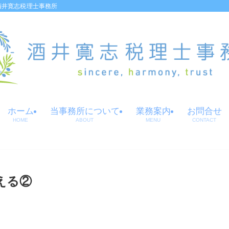
酒井寛志税理士事務所
ホーム
当事務所について
業務案内
お問合せ
HOME
ABOUT
MENU
CONTACT
える②