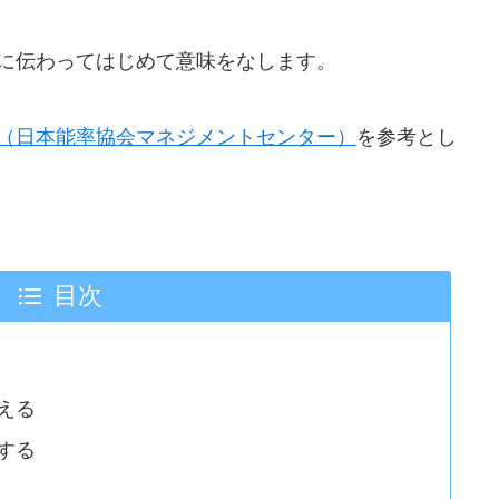
に伝わってはじめて意味をなします。
（日本能率協会マネジメントセンター）
を参考とし
目次
える
する