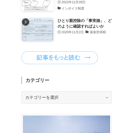
2022年12月28日
インボイス制度
ひとり親控除の「事実婚」、ど
のように確認すればよいか
2020年11月2日
源泉所得税
カテゴリー
カ
テ
ゴ
リ
ー