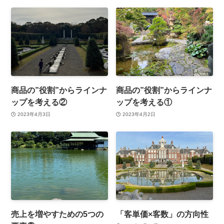
商品の”役割”からラインナ
商品の”役割”からラインナ
ップを考える②
ップを考える①
2023年4月3日
2023年4月2日
売上を増やすための5つの
「客単価×客数」の方向性