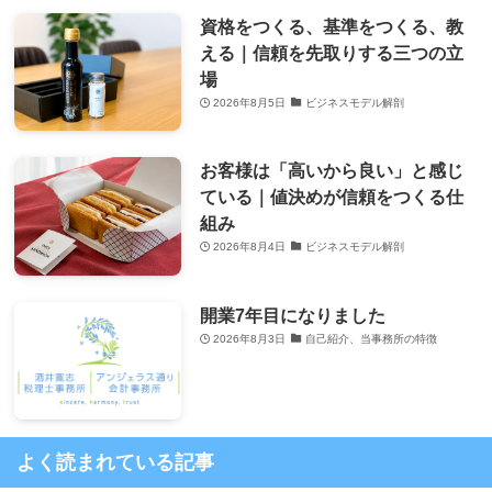
資格をつくる、基準をつくる、教
える｜信頼を先取りする三つの立
場
2026年8月5日
ビジネスモデル解剖
お客様は「高いから良い」と感じ
ている｜値決めが信頼をつくる仕
組み
2026年8月4日
ビジネスモデル解剖
開業7年目になりました
2026年8月3日
自己紹介、当事務所の特徴
よく読まれている記事