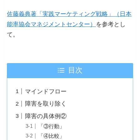
佐藤義典著「実践マーケティング戦略」（日本
能率協会マネジメントセンター）
を参考とし
て。
目次
マインドフロー
障害を取り除く
障害の具体例②
「③行動」
「④比較」