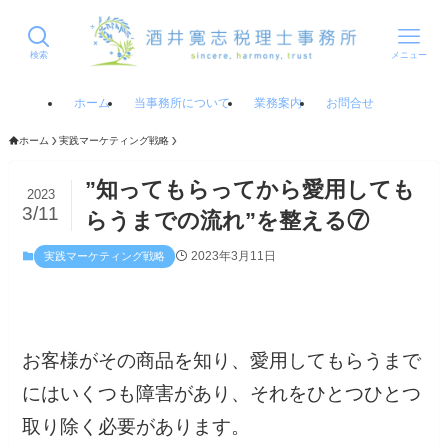
検索
メニュー
ホーム
当事務所について
業務案内
お問合せ
ホーム
実践マーケティング戦略
”知ってもらってから愛用しても
2023
3/11
らうまでの流れ”を整える⑦
2023年3月11日
実践マーケティング戦略
お客様がその商品を知り、愛用してもらうまで
にはいくつも障害があり、それをひとつひとつ
取り除く必要があります。