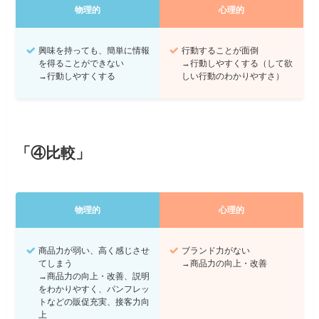
物理的
心理的
興味を持っても、簡単に情報
行動することが面倒
を得ることができない
→行動しやすくする（して欲
→行動しやすくする
しい行動のわかりやすさ）
「④比較」
物理的
心理的
商品力が弱い、高く感じさせ
ブランド力がない
てしまう
→商品力の向上・改善
→商品力の向上・改善、説明
をわかりやすく、パンフレッ
トなどの販促充実、接客力向
上