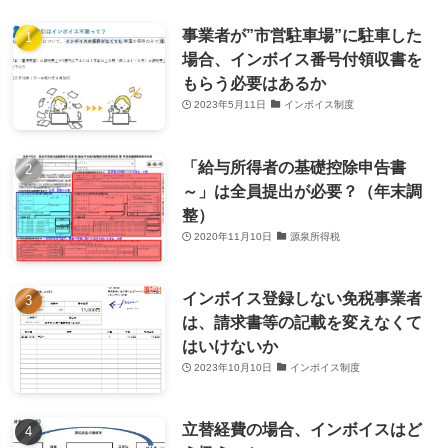
事業者が”市営駐車場”に駐車した
場合、インボイス番号付領収書を
もらう必要はあるか
2023年5月11日
インボイス制度
「給与所得者の基礎控除申告書
～」は全員提出が必要？（年末調
整）
2020年11月10日
源泉所得税
インボイス登録しない免税事業者
は、請求書等の記載を変えなくて
はいけないか
2023年10月10日
インボイス制度
立替経費の場合、インボイスはど