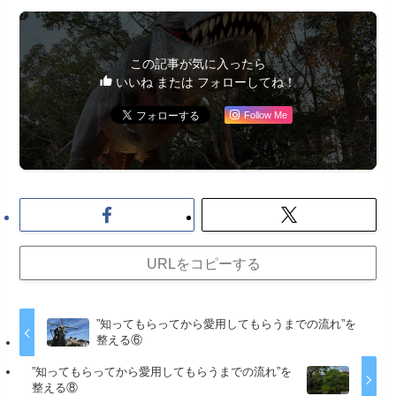
この記事が気に入ったら
いいね または フォローしてね！
Follow Me
URLをコピーする
”知ってもらってから愛用してもらうまでの流れ”を
整える⑥
”知ってもらってから愛用してもらうまでの流れ”を
整える⑧