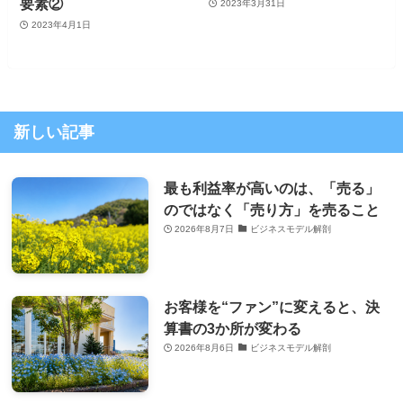
要素②
2023年3月31日
2023年4月1日
新しい記事
最も利益率が高いのは、「売る」
のではなく「売り方」を売ること
2026年8月7日
ビジネスモデル解剖
お客様を“ファン”に変えると、決
算書の3か所が変わる
2026年8月6日
ビジネスモデル解剖