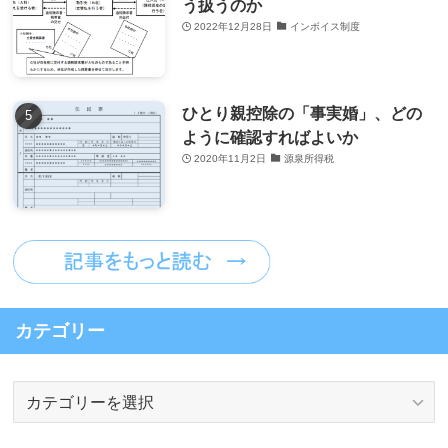
う扱うのか
2022年12月28日
インボイス制度
ひとり親控除の「事実婚」、どの
ように確認すればよいか
2020年11月2日
源泉所得税
カテゴリー
カ
テ
ゴ