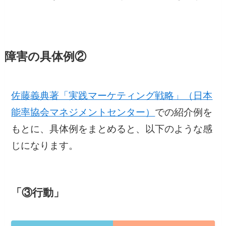
障害の具体例②
佐藤義典著「実践マーケティング戦略」（日本
能率協会マネジメントセンター）
での紹介例を
もとに、具体例をまとめると、以下のような感
じになります。
「③行動」