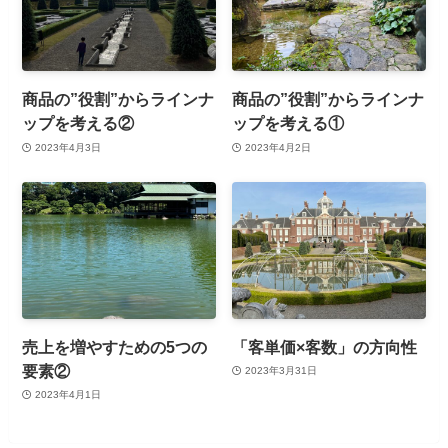
商品の”役割”からラインナ
商品の”役割”からラインナ
ップを考える②
ップを考える①
2023年4月3日
2023年4月2日
売上を増やすための5つの
「客単価×客数」の方向性
要素②
2023年3月31日
2023年4月1日