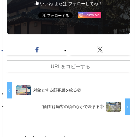
いいね または フォローしてね！
Follow Me
URLをコピーする
対象とする顧客層を絞る②
”価値”は顧客の頭のなかで決まる②