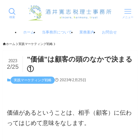
検索
メニュー
ホーム
当事務所について
業務案内
お問合せ
ホーム
実践マーケティング戦略
”価値”は顧客の頭のなかで決まる
2023
2/25
①
2023年2月25日
実践マーケティング戦略
価値があるということは、相手（顧客）に伝わ
ってはじめて意味をなします。