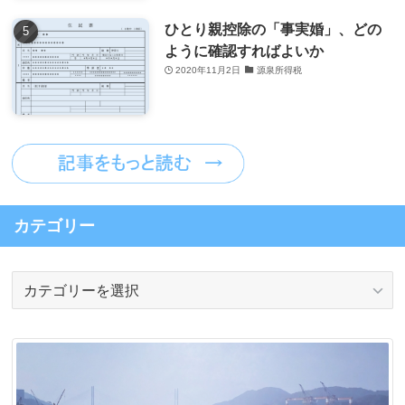
ひとり親控除の「事実婚」、どの
ように確認すればよいか
2020年11月2日
源泉所得税
カテゴリー
カ
テ
ゴ
リ
ー