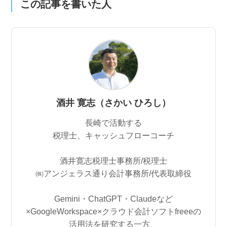
この記事を書いた人
酒井 寛志（さかい ひろし）
長崎で活動する
税理士、キャッシュフローコーチ
酒井寛志税理士事務所/税理士
㈱アンジェラス通り会計事務所/代表取締役
Gemini・ChatGPT・Claudeなど
×GoogleWorkspace×クラウド会計ソフトfreeeの
活用法を研究する一方、