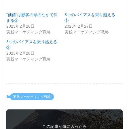
”価値”は顧客の頭のなかで決
3つのバイアスを乗り越える
まる②
①
2023年2月26日
2023年2月27日
実践マーケティング戦略
実践マーケティング戦略
3つのバイアスを乗り越える
②
2023年2月28日
実践マーケティング戦略
実践マーケティング戦略
この記事が気に入ったら