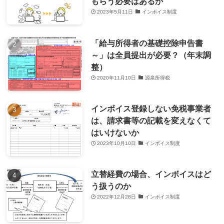
もらう必要はあるか
2023年5月11日
インボイス制度
「給与所得者の基礎控除申告書
～」は全員提出が必要？（年末調
整）
2020年11月10日
源泉所得税
インボイス登録しない免税事業者
は、請求書等の記載を変えなくて
はいけないか
2023年10月10日
インボイス制度
立替経費の場合、インボイスはど
う扱うのか
2022年12月28日
インボイス制度