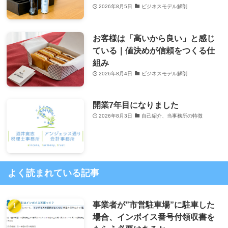
2026年8月5日
ビジネスモデル解剖
お客様は「高いから良い」と感じ
ている｜値決めが信頼をつくる仕
組み
2026年8月4日
ビジネスモデル解剖
開業7年目になりました
2026年8月3日
自己紹介、当事務所の特徴
よく読まれている記事
事業者が”市営駐車場”に駐車した
場合、インボイス番号付領収書を