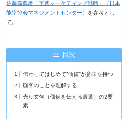
佐藤義典著「実践マーケティング戦略」（日本
能率協会マネジメントセンター）
を参考とし
て。
目次
伝わってはじめて”価値”が意味を持つ
顧客のことを理解する
売り文句（価値を伝える言葉）の2要
素