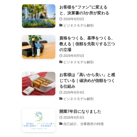
お客様を“ファン”に変える
と、決算書の3か所が変わる
2026年8月6日
ビジネスモデル解剖
資格をつくる、基準をつくる、
教える｜信頼を先取りする三つ
の立場
2026年8月5日
ビジネスモデル解剖
お客様は「高いから良い」と感
じている｜値決めが信頼をつく
る仕組み
2026年8月4日
ビジネスモデル解剖
開業7年目になりました
2026年8月3日
自己紹介、当事務所の特徴