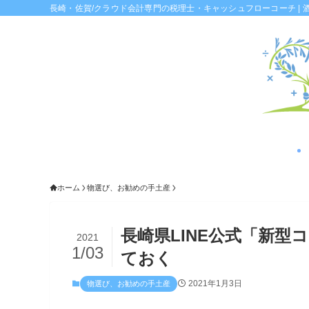
長崎・佐賀/クラウド会計専門の税理士・キャッシュフローコーチ | 
ホーム
物選び、お勧めの手土産
長崎県LINE公式「新
2021
1/03
ておく
2021年1月3日
物選び、お勧めの手土産