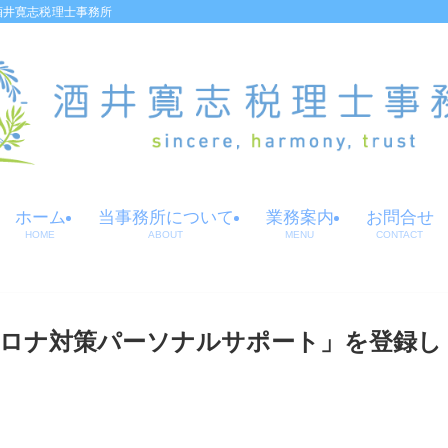
酒井寛志税理士事務所
ホーム
当事務所について
業務案内
お問合せ
HOME
ABOUT
MENU
CONTACT
型コロナ対策パーソナルサポート」を登録し