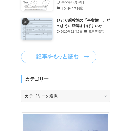
2022年12月28日
インボイス制度
ひとり親控除の「事実婚」、ど
のように確認すればよいか
2020年11月2日
源泉所得税
カテゴリー
カ
テ
ゴ
リ
ー